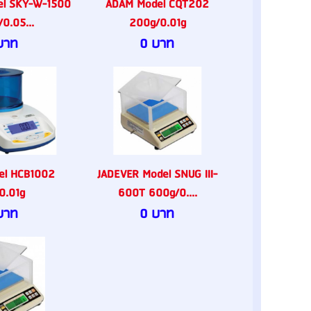
el SKY-W-1500
ADAM Model CQT202
0.05...
200g/0.01g
บาท
0 บาท
el HCB1002
JADEVER Model SNUG III-
0.01g
600T 600g/0....
บาท
0 บาท