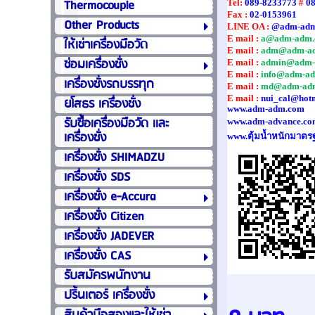
Thermocouple
Tel
:
089-8233773
#
0
Fax :
02-0153961
Other Products
LINE OA :
@adm-ad
E mail :
a@adm-adm.
ให้เช่าเครื่องมือวัด
E mail :
adm@adm-a
ซ่อมเครื่องชั่ง
E mail :
admin@adm-
E mail :
info@adm-a
เครื่องชั่งรถบรรทุก
E mail :
md@adm-ad
E mail :
nui_cal@hot
ยโสธร เครื่องชั่ง
www.adm-adm.com
รับซื้อเครื่องมือวัด เเละ
www.adm-advance.co
เครื่องชั่ง
www.ตุ้มน้ำหนักมาตร
เครื่องชั่ง SHIMADZU
เครื่องชั่ง SDS
เครื่องชั่ง e-Accura
เครื่องชั่ง Citizen
เครื่องชั่ง JADEVER
เครื่องชั่ง CAS
รับสมัครพนักงาน
ปริ้นเตอร์ เครื่องชั่ง