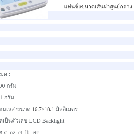
แท่นชั่งขนาดเส้นผ่าศูนย์กลาง 
หมด :
200 กรัม
1 กรัม
สแตนเลส ขนาด
มิลลิเมตร
16.7
×
18.1
เป็นตัวเลข LCD Backlight
อ g, oz, ct, lb, etc,