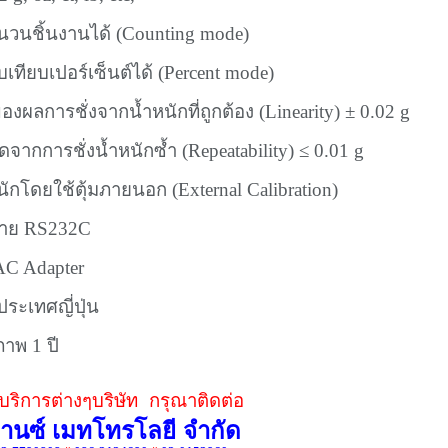
วนชิ้นงานได้ (Counting mode)
เทียบเปอร์เซ็นต์ได้ (Percent mode)
ของผลการชั่งจากน้ำหนักที่ถูกต้อง (Linearity) ± 0.02 g
จากการชั่งน้ำหนักซ้ำ (Repeatability) ≤ 0.01 g
นักโดยใช้ตุ้ม
ภายนอก
(External Calibration)
อสาย RS232C
AC Adapter
ระเทศญี่ปุ่น
ภาพ 1 ปี
ริการต่างๆบริษัท กรุณาติดต่อ
วานซ์ เมทโทรโลยี จำกัด