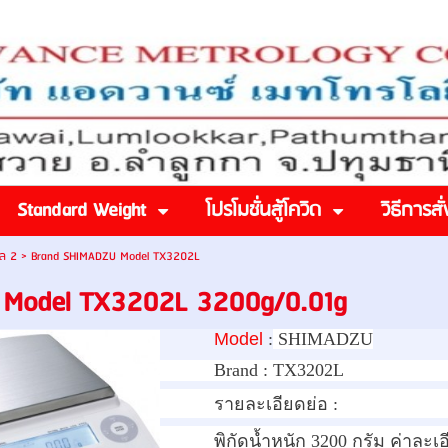
Standard Weight
โปรโมชั่นสู้โควิด
วิธีการสั่
อล 2
>
Brand SHIMADZU Model TX3202L
Model TX3202L 3200g/0.01g
Model
:
SHIMADZU
Brand :
TX3202L
รายละเอียดย่อ :
พิกัดน้ำหนัก 3200 กรัม ค่าละเอ