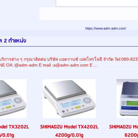
https://www.adm-adm.com/
ตอล 2 ตำแหน่ง
ริการต่าง ๆ กรุณาติดต่อ บริษัท แอดวานซ์ เมทโทรโลยี จำกัด Tel:089
INE OA :@adm-adm E mail :a@adm-adm.com E ...
del TX3202L
SHIMADZU Model TX4202L
SHIMADZU M
/0.01g
4200g/0.01g
6200g