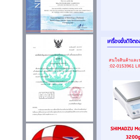
เครื่องชั่งดิจิ
สนใจสินค้าและบ
:02-0153961 L
SHIMADZU Mo
3200g