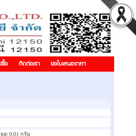
งซื้อ
ติดต่อเรา
ขอใบเสนอราคา
ียด 0.01 กรัม