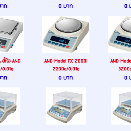
บาท
0 บาท
0 
ยี่ห้อ AND
AND Model FX-2000i
AND Mode
/0.01g
2200g/0.01g
3200g
บาท
0 บาท
0 