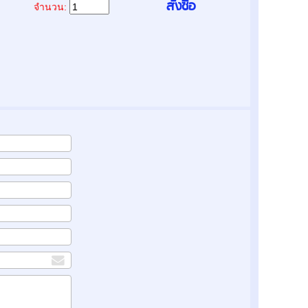
จำนวน: