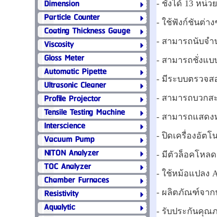
Dimension
- ชั่งได้ 13 หน่วย
Particle Counter
- ใช้ฟังก์ชันต่า
Coating Thickness Gauge
- สามารถนับจำน
Viscosity
Gloss Meter
- สามารถชั่งแบบ
Automatic Pipette
- มีระบบตรวจสอ
Ultrasonic Cleaner
Profile Projector
- สามารถบวกสะส
Tensile Testing Machine
- สามารถแสดงหน
Interscience
- ปิดเครื่องอัตโ
Vacuum Pump
NITON Analyzer
- มีตัวล็อคโหล
TOC Analyzer
- ใช้หม้อแปลง A
Chamber Furnaces
Resistivity
- ผลิตภัณฑ์จาก
Aqualytic
- รับประกันคุณภ