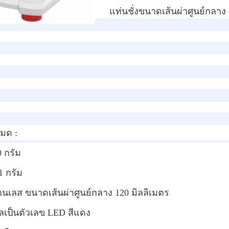
แท่นชั่งขนาดเส้นผ่าศูนย์กลาง
หมด :
0 กรัม
1 กรัม
ตนเลส ขนาดเส้นผ่าศูนย์กลาง 120 มิลลิเมตร
เป็นตัวเลข LED สีแดง