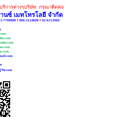
ริการต่างๆบริษัท กรุณาติดต่อ
วานซ์ เมทโทรโลยี จำกัด
83-7790808
#
086-3124690
#
02-0153960
m
com
dm.com
adm.com
dm.com
m.com
mail.com
m
ฐาน.com