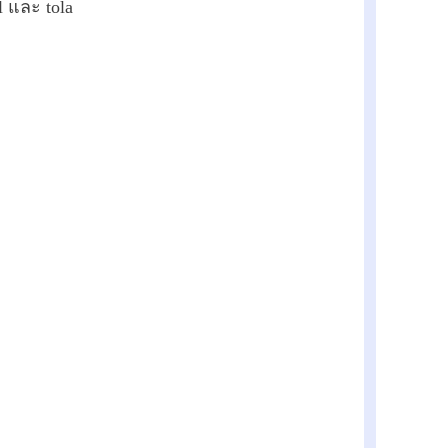
al และ tola