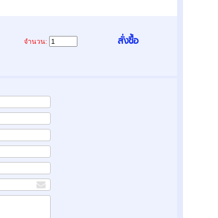
จำนวน: