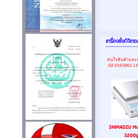
เครื่องชั่งดิจิ
สนใจสินค้าและบ
:02-0153961 L
SHIMADZU Mo
3200g