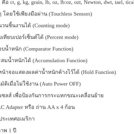
 คือ ct, g, kg, grain, lb, oz, lb:oz, ozt, Newton, dwt, tael, tic
งๆ โดยใช้เพียงมือผ่าน (Touchless Sensors)
วนชิ้นงานได้ (Counting mode)
เทียบเปอร์เซ็นต์ได้ (Percent mode)
บน้ำหนัก (Comparator Function)
มน้ำหนักได้ (Accumulation Function)
้าจอแสดงผลค่าน้ำหนักค้างไว้ได้ (Hold Function)
นมัติเมื่อไม่ใช้งาน (Auto Power OFF)
ดเซลส์ เพื่อป้องกันการกระแทกขณะเคลื่อนย้าย
C Adapter หรือ ถ่าน AA x 4 ก้อน
ประเทศอเมริกา
าพ 1 ปี