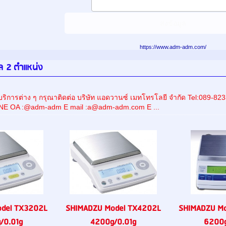
https://www.adm-adm.com/
ตอล 2 ตำแหน่ง
ริการต่าง ๆ กรุณาติดต่อ บริษัท แอดวานซ์ เมทโทรโลยี จำกัด Tel:089
INE OA :@adm-adm E mail :a@adm-adm.com E ...
del TX3202L
SHIMADZU Model TX4202L
SHIMADZU M
/0.01g
4200g/0.01g
6200g