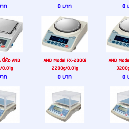
บาท
0 บาท
0 
ยี่ห้อ AND
AND Model FX-2000i
AND Mode
/0.01g
2200g/0.01g
3200g
บาท
0 บาท
0 