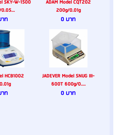
el SKY-W-1500
ADAM Model CQT202
0.05...
200g/0.01g
บาท
0 บาท
el HCB1002
JADEVER Model SNUG III-
0.01g
600T 600g/0....
บาท
0 บาท