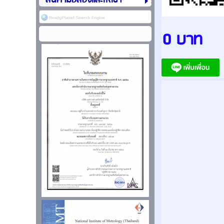
สินค้ามือสองและให้เช่า
0 บาท