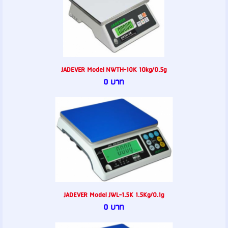
JADEVER Model NWTH-10K 10kg/0.5g
0 บาท
JADEVER Model JWL-1.5K 1.5Kg/0.1g
0 บาท