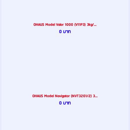
OHAUS Model Valor 1000 (V11P3) 3kg/...
0 บาท
OHAUS Model Navigator (NVT3201/2) 3...
0 บาท