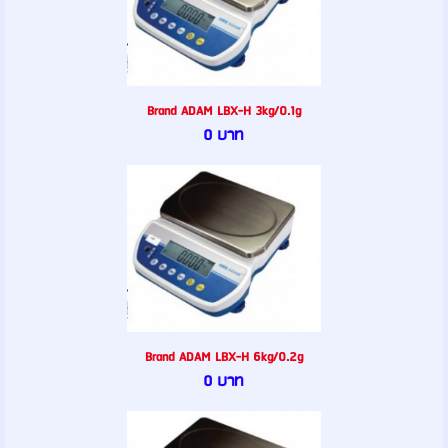
Brand ADAM LBX-H 3kg/0.1g
0 บาท
Brand ADAM LBX-H 6kg/0.2g
0 บาท