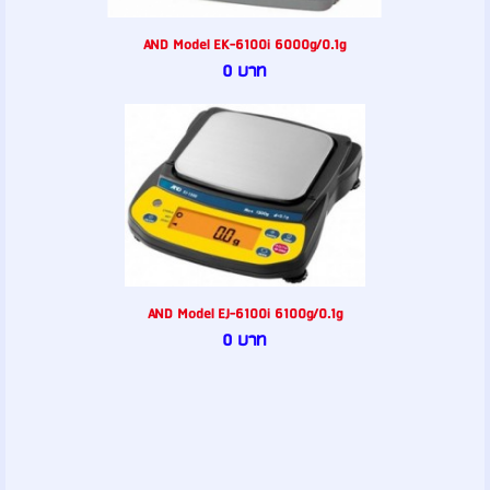
AND Model EK-6100i 6000g/0.1g
0 บาท
AND Model EJ-6100i 6100g/0.1g
0 บาท