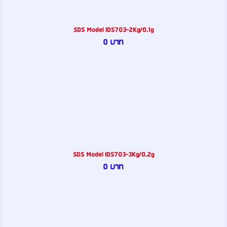
SDS Model IDS703-2Kg/0.1g
0 บาท
SDS Model IDS703-3Kg/0.2g
0 บาท