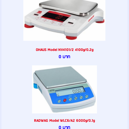
OHAUS Model NV4101/2 4100g/0.2g
0 บาท
RADWAG Model WLC6/A2 6000g/0.1g
0 บาท