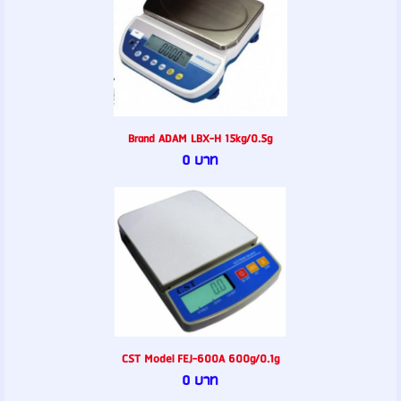
Brand ADAM LBX-H 15kg/0.5g
0 บาท
CST Model FEJ-600A 600g/0.1g
0 บาท