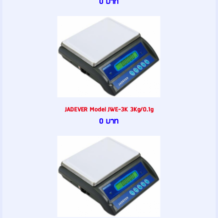
0 บาท
JADEVER Model JWE-3K 3Kg/0.1g
0 บาท