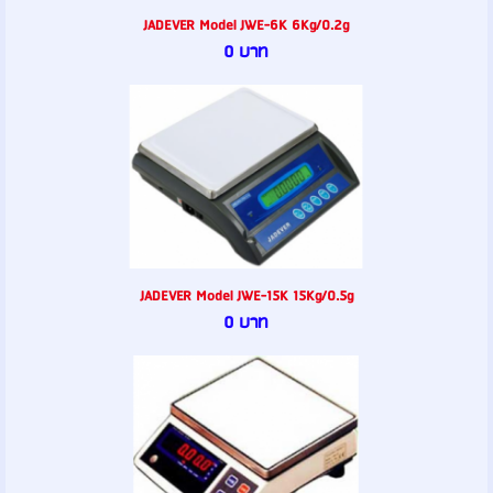
JADEVER Model JWE-6K 6Kg/0.2g
0 บาท
JADEVER Model JWE-15K 15Kg/0.5g
0 บาท