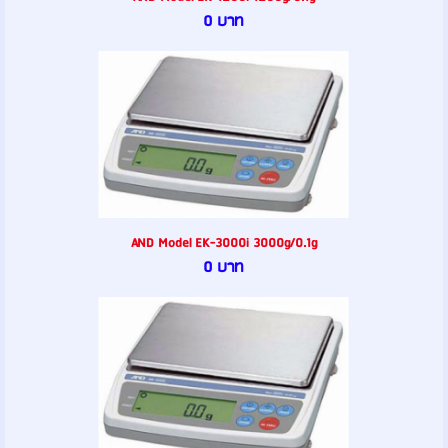
0 บาท
AND Model EK-3000i 3000g/0.1g
0 บาท