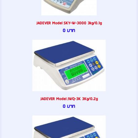
JADEVER Model SKY-W-3000 3kg/0.1g
0 บาท
JADEVER Model JWQ-3K 3Kg/0.2g
0 บาท