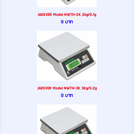
JADEVER Model NWTH-2K 2kg/0.1g
0 บาท
JADEVER Model NWTH-3K 3Kg/0.2g
0 บาท