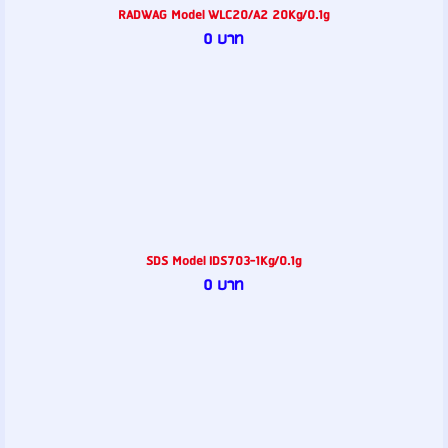
RADWAG Model WLC20/A2 20Kg/0.1g
0 บาท
SDS Model IDS703-1Kg/0.1g
0 บาท