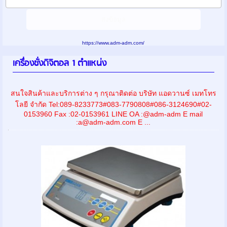
https://www.adm-adm.com/
เครื่องชั่งดิจิตอล 1 ตำแหน่ง
สนใจสินค้าและบริการต่าง ๆ กรุณาติดต่อ บริษัท แอดวานซ์ เมทโทร
โลยี จำกัด Tel:089-8233773#083-7790808#086-3124690#02-
0153960 Fax :02-0153961 LINE OA :@adm-adm E mail
:a@adm-adm.com E ...