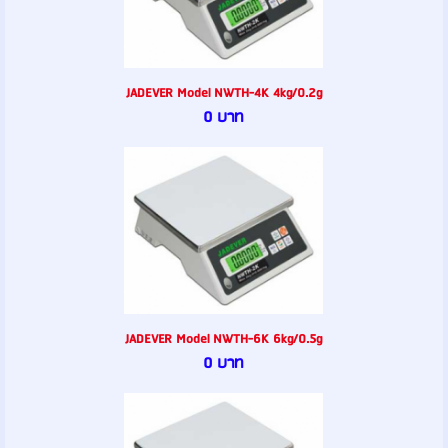
JADEVER Model NWTH-4K 4kg/0.2g
0 บาท
JADEVER Model NWTH-6K 6kg/0.5g
0 บาท