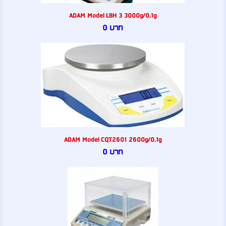
ADAM Model LBH 3 3000g/0.1g
0 บาท
ADAM Model CQT2601 2600g/0.1g
0 บาท