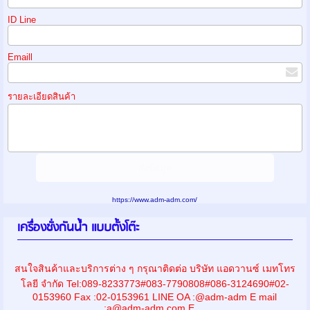
ID Line
Emaill
รายละเอียดสินค้า
https://www.adm-adm.com/
เครื่องชั่งกันน้ำ แบบตั้งโต๊ะ
สนใจสินค้าและบริการต่าง ๆ กรุณาติดต่อ บริษัท แอดวานซ์ เมทโทร
โลยี จำกัด Tel:089-8233773#083-7790808#086-3124690#02-
0153960 Fax :02-0153961 LINE OA :@adm-adm E mail
:a@adm-adm.com E ...