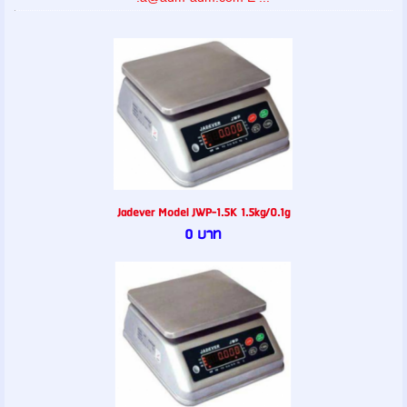
Jadever Model JWP-1.5K 1.5kg/0.1g
0 บาท