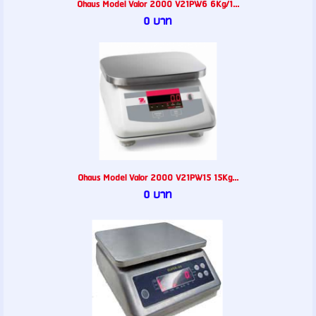
Ohaus Model Valor 2000 V21PW6 6Kg/1...
0 บาท
Ohaus Model Valor 2000 V21PW15 15Kg...
0 บาท