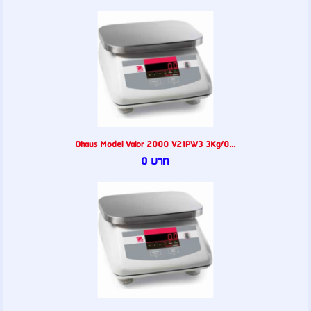
Ohaus Model Valor 2000 V21PW3 3Kg/0...
0 บาท