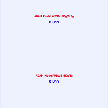
ADAM Model WBW4 4Kg/0.5g
0 บาท
ADAM Model WBW8 8Kg/1g
0 บาท