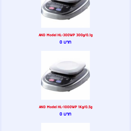
AND Model HL-300WP 300g/0.1g
0 บาท
AND Model HL-1000WP 1Kg/0.5g
0 บาท