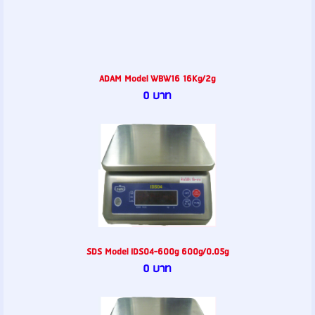
ADAM Model WBW16 16Kg/2g
0 บาท
SDS Model IDS04-600g 600g/0.05g
0 บาท