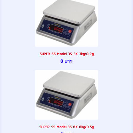
SUPER-SS Model 3S-3K 3kg/0.2g
0 บาท
SUPER-SS Model 3S-6K 6kg/0.5g