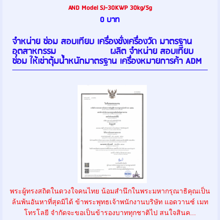
AND Model SJ-30KWP 30kg/5g
0 บาท
จำหน่าย ซ่อม สอบเทียบ เครื่องชั่งเครื่องวัด มาตรฐาน
อุตสาหกรรม ผลิต จำหน่าย สอบเทียบ
ซ่อม ให้เช่าตุ้มน้ำหนักมาตรฐาน เครื่องหมายการค้า ADM
พระผู้ทรงสถิตในดวงใจคนไทย น้อมสำนึกในพระมหากรุณาธิคุณเป็น
ล้นพ้นอันหาที่สุดมิได้ ข้าพระพุทธเจ้าพนักงานบริษัท แอดวานซ์ เมท
โทรโลยี จำกัดจะขอเป็นข้ารองบาททุกชาติไป สนใจสินค...