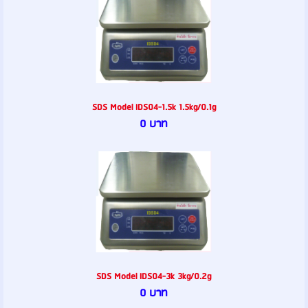
SDS Model IDS04-1.5k 1.5kg/0.1g
0 บาท
SDS Model IDS04-3k 3kg/0.2g
0 บาท