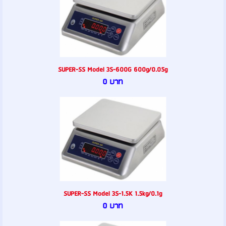
SUPER-SS Model 3S-600G 600g/0.05g
0 บาท
SUPER-SS Model 3S-1.5K 1.5kg/0.1g
0 บาท