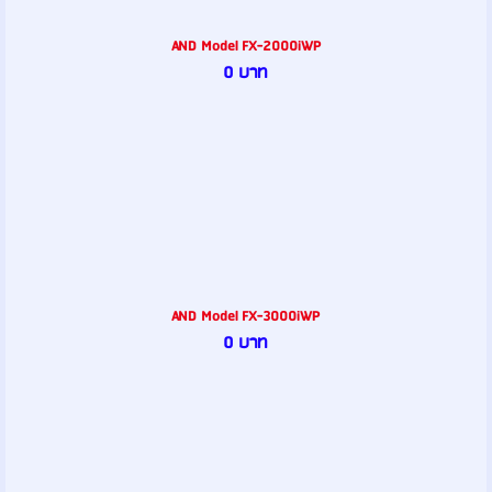
AND Model FX-2000iWP
0 บาท
AND Model FX-3000iWP
0 บาท