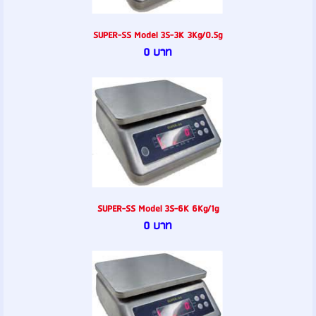
SUPER-SS Model 3S-3K 3Kg/0.5g
0 บาท
SUPER-SS Model 3S-6K 6Kg/1g
0 บาท