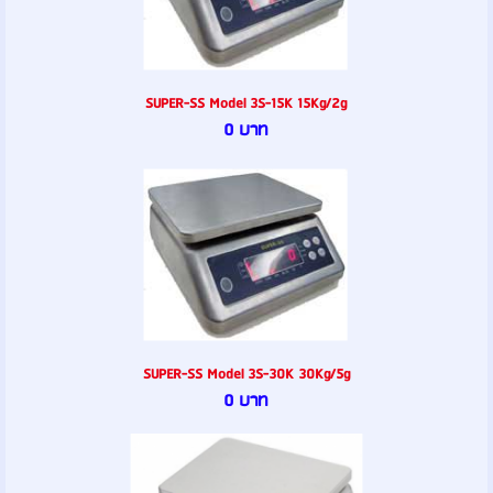
SUPER-SS Model 3S-15K 15Kg/2g
0 บาท
SUPER-SS Model 3S-30K 30Kg/5g
0 บาท