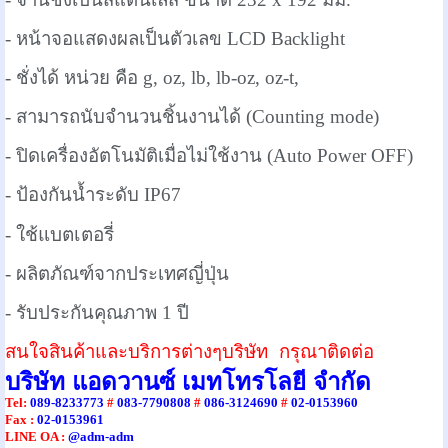
- หน้าจอแสดงผลเป็นตัวเลข LCD Backlight
- ชั่งได้ หน่วย คือ g, oz, lb, lb-oz, oz-t,
- สามารถนับจำนวนชิ้นงานได้ (Counting mode)
- ปิดเครื่องอัตโนมัติเมื่อไม่ใช้งาน (Auto Power OFF)
- ป้องกันน้ำระดับ IP67
-
ใช้แบตเตอรี่
- ผลิตภัณฑ์จากประเทศญี่ปุ่น
- รับประกันคุณภาพ 1 ปี
สนใจสินค้าและบริการต่างๆบริษัท กรุณาติดต่อ
บริษัท แอดวานซ์ เมทโทรโลยี จำกัด
Tel
:
089-8233773
#
083-7790808
#
086-3124690
#
02-0153960
Fax :
02-0153961
LINE OA :
@adm-adm