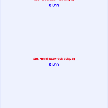
0 บาท
SDS Model IDS04-30k 30kg/2g
0 บาท