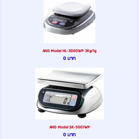
AND Model HL-3000WP 3Kg/1g
0 บาท
AND Model SK-5001WP
0 บาท