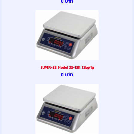
0 บาท
SUPER-SS Model 3S-15K 15kg/1g
0 บาท