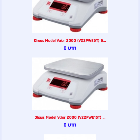
Ohaus Model Valor 2000 (V22PWE6T) 6...
0 บาท
Ohaus Model Valor 2000 (V22PWE15T) ...
0 บาท