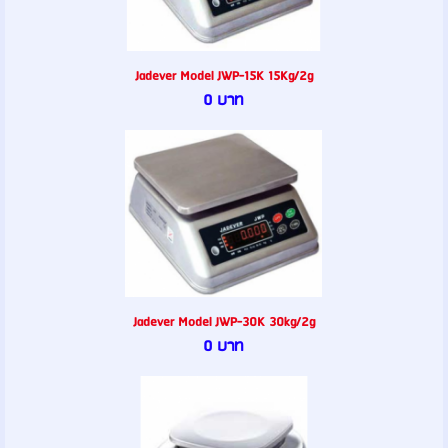
Jadever Model JWP-15K 15Kg/2g
0 บาท
Jadever Model JWP-30K 30kg/2g
0 บาท