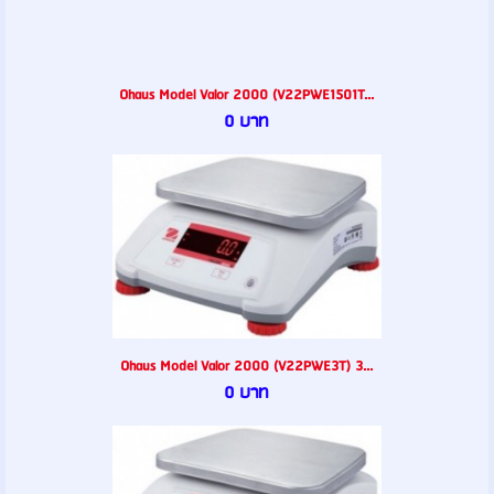
Ohaus Model Valor 2000 (V22PWE1501T...
0 บาท
Ohaus Model Valor 2000 (V22PWE3T) 3...
0 บาท