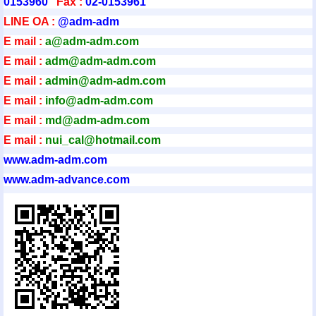
0153960
Fax :
02-0153961
LINE OA :
@adm-adm
E mail :
a@adm-adm.com
E mail :
adm@adm-adm.com
E mail :
admin@adm-ad
m.com
E mail :
info@adm-adm.com
E mail :
md@adm-adm.com
E mail :
nui_cal@hotmail.com
www.adm-adm.com
www.adm-advance.com