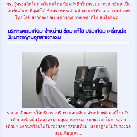
พระผู้ทรงสถิตในดวงใจคนไทย น้อมสำนึกในพระมหากรุณาธิคุณเป็น
ล้นพ้นอันหาที่สุดมิได้ ข้าพระพุทธเจ้าพนักงานบริษัท แอดวานซ์ เมท
โทรโลยี จำกัดจะขอเป็นข้ารองบาททุกชาติไป สนใจสินค...
บริการสอบเทียบ จำหน่าย ซ่อม แก้ไข ปรับเทียบ เครื่องมือ
วัดมาตรฐานอุตสาหกรรม
รายละเอียดการให้บริการ -บริการสอบเทียบ จำหน่ายซ่อมแก้ไขปรับ
เทียบเครื่องมือวัดมาตรฐานอุตสาหกรรม -ระยะเวลาในการสอบ
เทียบ4-14วันพร้อมใบรับรองผลการสอบเทียบ -มาตรฐานใบรับรองผล
สอบเทียบเคร...