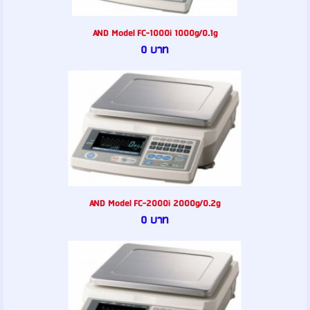
AND Model FC-1000i 1000g/0.1g
0 บาท
AND Model FC-2000i 2000g/0.2g
0 บาท