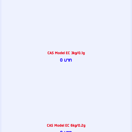
CAS Model EC 3kg/0.1g
0 บาท
CAS Model EC 6kg/0.2g