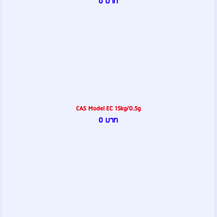
0 บาท
CAS Model EC 15kg/0.5g
0 บาท