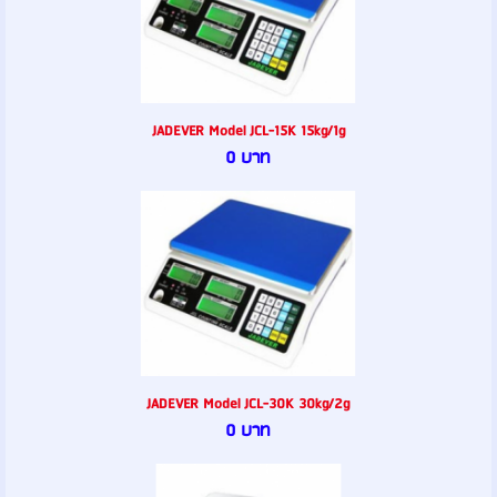
JADEVER Model JCL-15K 15kg/1g
0 บาท
JADEVER Model JCL-30K 30kg/2g
0 บาท