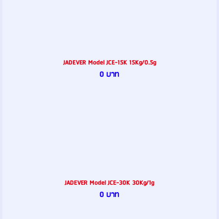
JADEVER Model JCE-15K 15Kg/0.5g
0 บาท
JADEVER Model JCE-30K 30Kg/1g
0 บาท