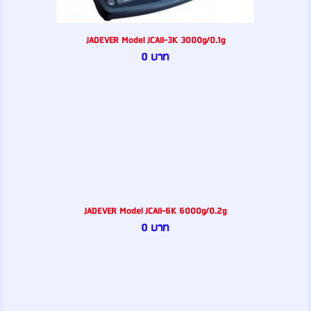
JADEVER Model JCAII-3K 3000g/0.1g
0 บาท
JADEVER Model JCAII-6K 6000g/0.2g
0 บาท