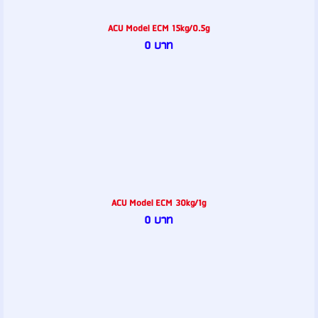
ACU Model ECM 15kg/0.5g
0 บาท
ACU Model ECM 30kg/1g
0 บาท