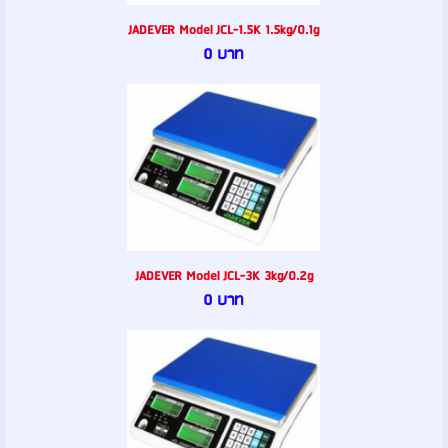
JADEVER Model JCL-1.5K 1.5kg/0.1g
0 บาท
JADEVER Model JCL-3K 3kg/0.2g
0 บาท