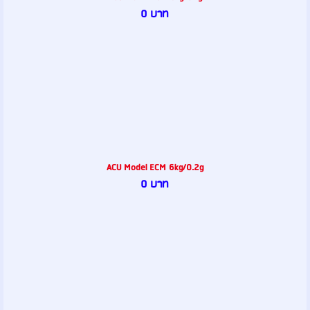
0 บาท
ACU Model ECM 6kg/0.2g
0 บาท