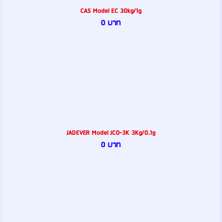
CAS Model EC 30kg/1g
0 บาท
JADEVER Model JCO-3K 3Kg/0.1g
0 บาท