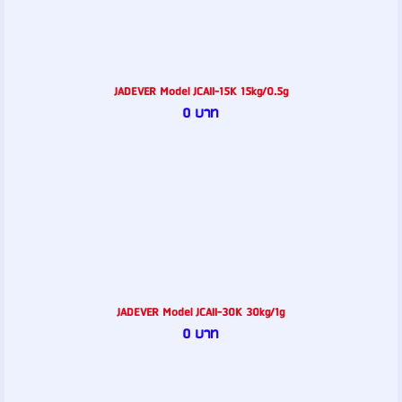
JADEVER Model JCAII-15K 15kg/0.5g
0 บาท
JADEVER Model JCAII-30K 30kg/1g
0 บาท