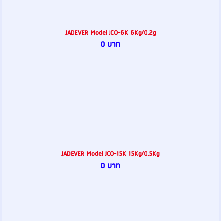
JADEVER Model JCO-6K 6Kg/0.2g
0 บาท
JADEVER Model JCO-15K 15Kg/0.5Kg
0 บาท