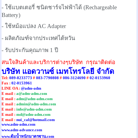
- ใช้แบตเตอรี่ ชนิดชาร์จไฟฟ้าได้ (Rechargeable
Battery)
- ใช้หม้อแปลง AC Adapter
- ผลิตภัณฑ์จากประเทศไต้หวัน
- รับประกันคุณภาพ 1 ปี
สนใจสินค้าและบริการต่างๆบริษัท กรุณาติดต่อ
บริษัท แอดวานซ์ เมทโทรโลยี จำกัด
Tel
:
089-8233773
#
083-7790808
#
086-3124690
#
02-0153960
Fax :
02-0153961
LINE OA :
@adm-adm
E mail :
a@adm-adm.com
E mail :
adm@adm-adm.com
E mail :
admin@adm-adm.com
E mail :
info@adm-adm.com
E mail :
md@adm-adm.com
E mail :
nui_cal@hotmail.com
www.adm-adm.com
www.adm-advance.com
www.ตุ้มน้ำหนักมาตรฐาน.com