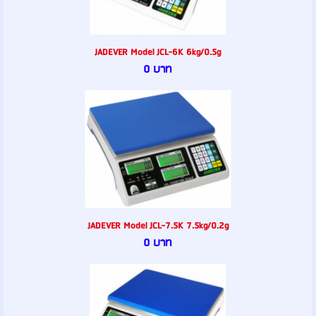
JADEVER Model JCL-6K 6kg/0.5g
0 บาท
JADEVER Model JCL-7.5K 7.5kg/0.2g
0 บาท