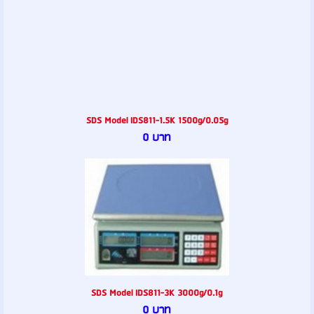
SDS Model IDS811-1.5K 1500g/0.05g
0 บาท
SDS Model IDS811-3K 3000g/0.1g
0 บาท