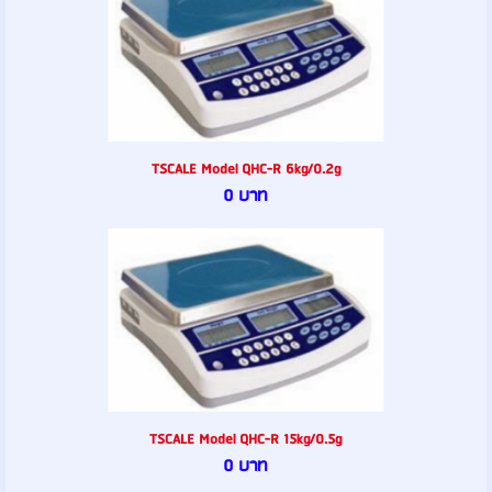
TSCALE Model QHC-R 6kg/0.2g
0 บาท
TSCALE Model QHC-R 15kg/0.5g
0 บาท