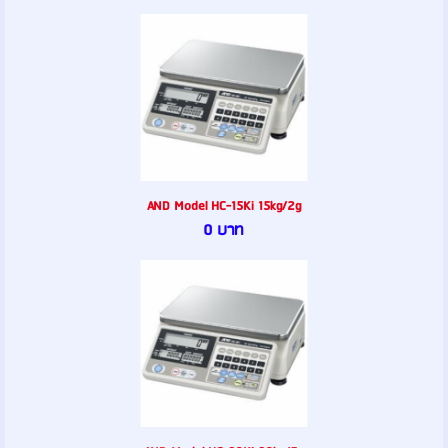
AND Model HC-15Ki 15kg/2g
0 บาท