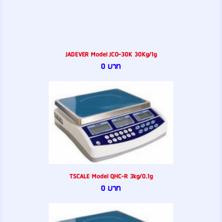
JADEVER Model JCO-30K 30Kg/1g
0 บาท
TSCALE Model QHC-R 3kg/0.1g
0 บาท