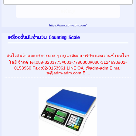
https://www.adm-adm.com/
เครื่องชั่งนับจำนวน Counting Scale
สนใจสินค้าและบริการต่าง ๆ กรุณาติดต่อ บริษัท แอดวานซ์ เมทโทร
โลยี จำกัด Tel:089-8233773#083-7790808#086-3124690#02-
0153960 Fax :02-0153961 LINE OA :@adm-adm E mail
:a@adm-adm.com E ...