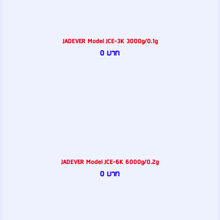
JADEVER Model JCE-3K 3000g/0.1g
0 บาท
JADEVER Model JCE-6K 6000g/0.2g
0 บาท