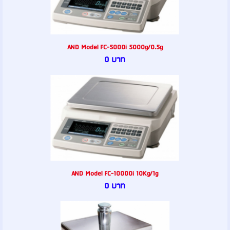
AND Model FC-5000i 5000g/0.5g
0 บาท
AND Model FC-10000i 10Kg/1g
0 บาท