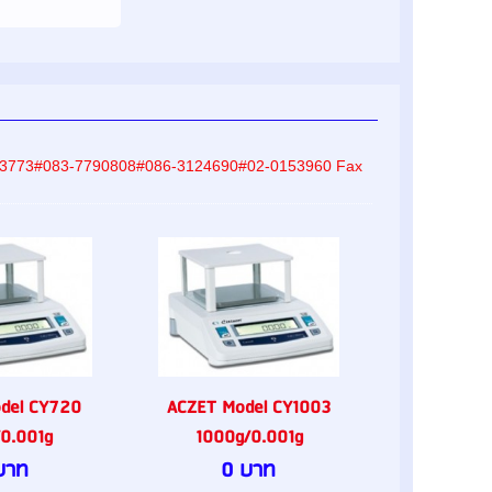
-8233773#083-7790808#086-3124690#02-0153960 Fax
del CY720
ACZET Model CY1003
0.001g
1000g/0.001g
บาท
0 บาท