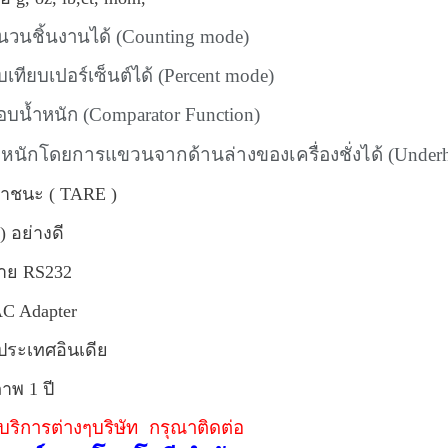
วนชิ้นงานได้ (Counting mode)
เทียบเปอร์เซ็นต์ได้ (Percent mode)
บน้ำหนัก (Comparator Function)
ำหนักโดยการแขวนจากด้านล่างของเครื่องชั่งได้ (Under
ภาชนะ ( TARE )
ม)
อย่างดี
สาย RS232
AC Adapter
ประเทศอินเดีย
าพ 1 ปี
ริการต่างๆบริษัท กรุณาติดต่อ