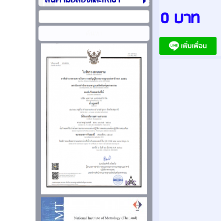
สินค้ามือสองและให้เช่า
0 บาท