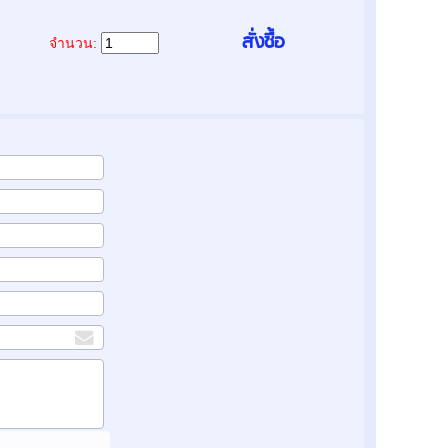
จำนวน: