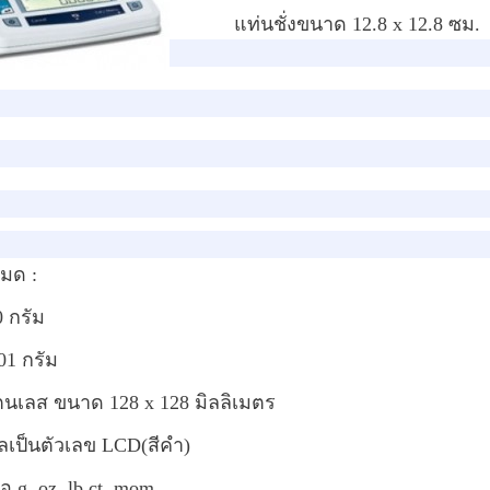
แท่นชั่งขนาด 12.8 x 12.8 ซม.
หมด :
0 กรัม
01 กรัม
แตนเลส
ขนาด 128 x 128 มิลลิเมตร
เป็นตัวเลข LCD(สีคำ)
ือ g, oz, lb,ct, mom,