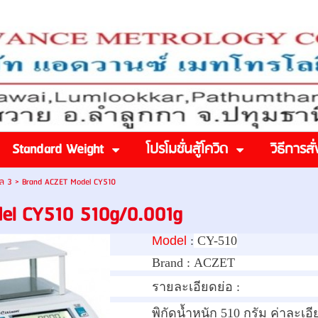
Standard Weight
โปรโมชั่นสู้โควิด
วิธีการสั่
อล 3
>
Brand ACZET Model CY510
el CY510 510g/0.001g
Model
:
CY
-510
Brand :
ACZET
รายละเอียดย่อ :
พิกัดน้ำหนัก 510 กรัม ค่าละเอี