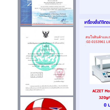
เครื่องชั่งดิจิ
สนใจสินค้าและบ
:02-0153961 L
ACZET Mo
320g/
0 