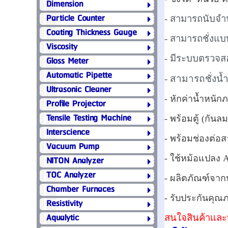
Dimension
Particle Counter
- สามารถนับจำน
Coating Thickness Gauge
- สามารถชั่งแบบ
Viscosity
- มีระบบตรวจสอ
Gloss Meter
Automatic Pipette
- สามารถชั่งน้
Ultrasonic Cleaner
- หักค่าน้ำหนัก
Profile Projector
Tensile Testing Machine
- พร้อมตู้ (กันล
Interscience
- พร้อมช่องต่อ
Vacuum Pump
- ใช้หม้อแปลง 
NITON Analyzer
TOC Analyzer
- ผลิตภัณฑ์จาก
Chamber Furnaces
- รับประกันคุณภ
Resistivity
Aqualytic
สนใจสินค้าและบ