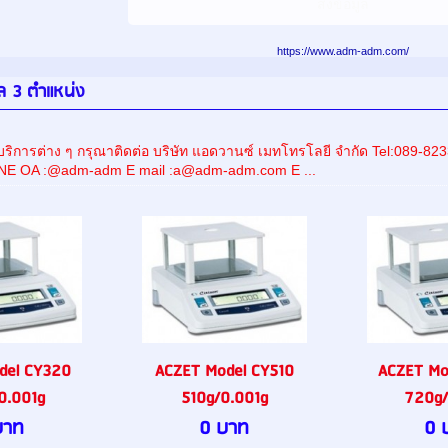
https://www.adm-adm.com/
ตอล 3 ตำแหน่ง
ริการต่าง ๆ กรุณาติดต่อ บริษัท แอดวานซ์ เมทโทรโลยี จำกัด Tel:089
INE OA :@adm-adm E mail :a@adm-adm.com E ...
del CY320
ACZET Model CY510
ACZET Mo
0.001g
510g/0.001g
720g/
บาท
0 บาท
0 