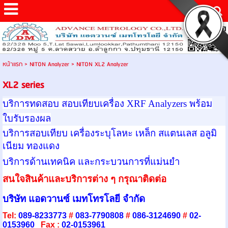
หน้าแรก
>
NITON Analyzer
>
NITON XL2 Analyzer
XL2 series
บริการทดสอบ สอบเทียบเครื่อง XRF Analyzers พร้อม
ใบรับรองผล
บริการสอบเทียบ เครื่องระบุโลหะ
เหล็ก สแตนเลส อลูมิ
เนียม
ทองแดง
บริการด้านเทคนิค และกระบวนการที่แม่นยำ
สนใจสินค้าและบริการต่าง ๆ กรุณาติดต่อ
บริษัท แอดวานซ์ เมทโทรโลยี จำกัด
Tel:
089-8233773
#
083-7790808
#
086-3124690
#
02-
0153960
Fax :
02-0153961