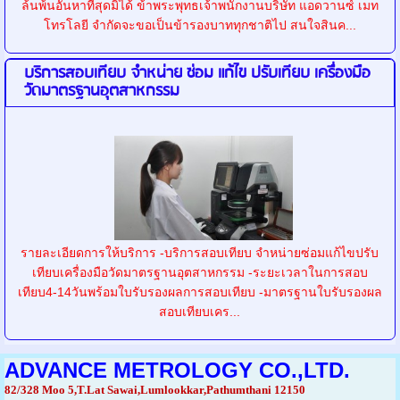
ล้นพ้นอันหาที่สุดมิได้ ข้าพระพุทธเจ้าพนักงานบริษัท แอดวานซ์ เมท
โทรโลยี จำกัดจะขอเป็นข้ารองบาททุกชาติไป สนใจสินค...
บริการสอบเทียบ จำหน่าย ซ่อม แก้ไข ปรับเทียบ เครื่องมือ
วัดมาตรฐานอุตสาหกรรม
รายละเอียดการให้บริการ -บริการสอบเทียบ จำหน่ายซ่อมแก้ไขปรับ
เทียบเครื่องมือวัดมาตรฐานอุตสาหกรรม -ระยะเวลาในการสอบ
เทียบ4-14วันพร้อมใบรับรองผลการสอบเทียบ -มาตรฐานใบรับรองผล
สอบเทียบเคร...
ADVANCE METROLOGY CO.,LTD.
82/328 Moo 5,T.Lat Sawai,Lumlookkar,Pathumthani 12150