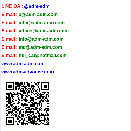
LINE OA :
@adm-adm
E mail :
a@adm-adm.com
E mail :
adm@adm-adm.com
E mail :
admin@adm-ad
m.com
E mail :
info@adm-adm.com
E mail :
md@adm-adm.com
E mail :
nui_cal@hotmail.com
www.adm-adm.com
www.adm-advance.com