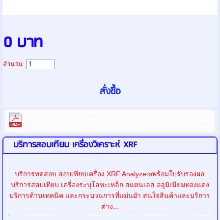
0 บาท
จำนวน:
Niton_Product_Line_Brochure.pdf
1,548.03 K
บริการสอบเทียบ เครื่องวิเคราะห์ XRF
บริการทดสอบ สอบเทียบเครื่อง XRF Analyzersพร้อมใบรับรองผล
บริการสอบเทียบ เครื่องระบุโลหะเหล็ก สแตนเลส อลูมิเนียมทองแดง
บริการด้านเทคนิค และกระบวนการที่แม่นยำ สนใจสินค้าและบริการ
ต่าง...