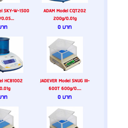
el SKY-W-1500
ADAM Model CQT202
0.05...
200g/0.01g
บาท
0 บาท
el HCB1002
JADEVER Model SNUG III-
0.01g
600T 600g/0....
บาท
0 บาท