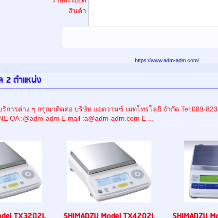
รายละเอียด
สินค้า
https://www.adm-adm.com/
ตอล 2 ตำแหน่ง
ริการต่าง ๆ กรุณาติดต่อ บริษัท แอดวานซ์ เมทโทรโลยี จำกัด Tel:089
INE OA :@adm-adm E mail :a@adm-adm.com E ...
del TX3202L
SHIMADZU Model TX4202L
SHIMADZU M