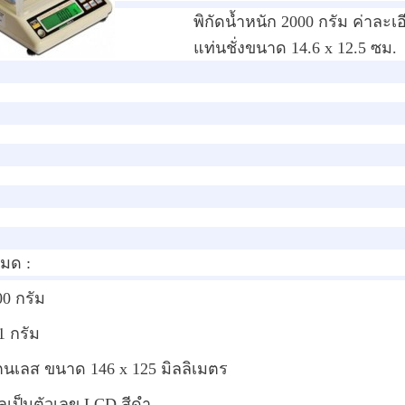
พิกัดน้ำหนัก 2000 กรัม ค่าละเอ
แท่นชั่งขนาด 14.6 x 12.5 ซม.
หมด :
000 กรัม
1 กรัม
แตนเลส ขนาด 146 x 125 มิลลิเมตร
เป็นตัวเลข LCD สีดำ