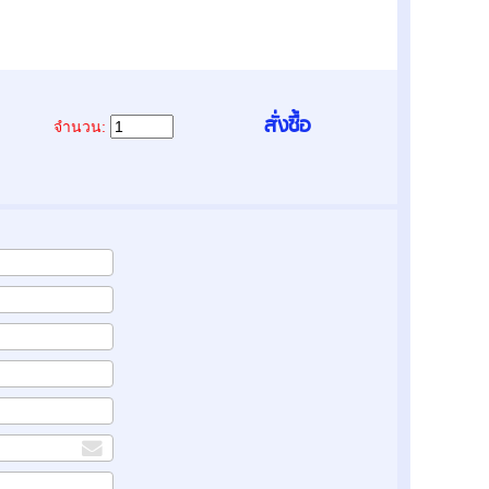
จำนวน: