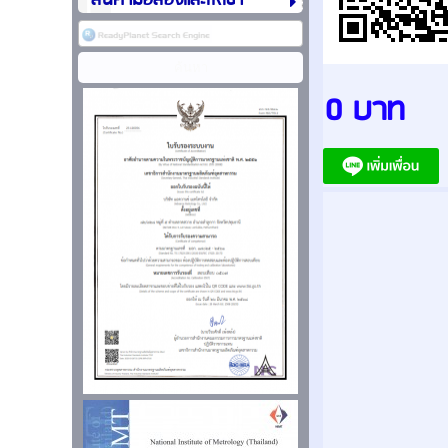
สินค้ามือสองและให้เช่า
0 บาท