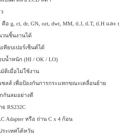
ยว
 คือ g, ct, dr, GN, ozt, dwt, MM, tl.J, tl.T, tl.H และ t
วนชิ้นงานได้
เทียบเปอร์เซ็นต์ได้
บน้ำหนัก (HI / OK / LO)
มัติเมื่อไม่ใช้งาน
ดเซลส์ เพื่อป้องกันการกระแทกขณะเคลื่อนย้าย
ิกกันลมอย่างดี
สาย RS232C
C Adapter หรือ ถ่าน C x 4 ก้อน
ประเทศไต้หวัน