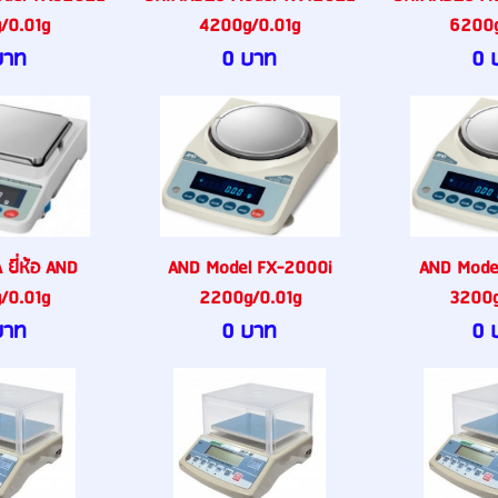
/0.01g
4200g/0.01g
6200g
บาท
0 บาท
0 
ยี่ห้อ AND
AND Model FX-2000i
AND Mode
/0.01g
2200g/0.01g
3200g
บาท
0 บาท
0 