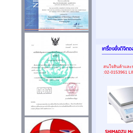
เครื่องชั่งดิจิ
สนใจสินค้าและบ
:02-0153961 L
SHIMADZU Mo