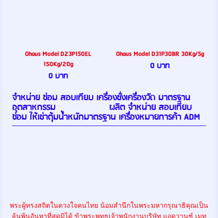
Ohaus Model D23P150EL
Ohaus Model D31P30BR 30Kg/5g
150Kg/20g
0 บาท
0 บาท
จำหน่าย ซ่อม สอบเทียบ เครื่องชั่งเครื่องวัด มาตรฐาน
อุตสาหกรรม ผลิต จำหน่าย สอบเทียบ
ซ่อม ให้เช่าตุ้มน้ำหนักมาตรฐาน เครื่องหมายการค้า ADM
พระผู้ทรงสถิตในดวงใจคนไทย น้อมสำนึกในพระมหากรุณาธิคุณเป็น
ล้นพ้นอันหาที่สุดมิได้ ข้าพระพุทธเจ้าพนักงานบริษัท แอดวานซ์ เมท