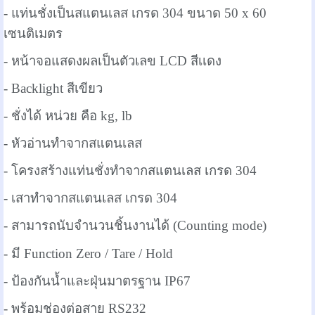
- แท่นชั่งเป็นสแตนเลส เกรด 304 ขนาด 50 x 60
เซนติเมตร
- หน้าจอแสดงผลเป็นตัวเลข LCD สีเเดง
- Backlight สีเขียว
- ชั่งได้ หน่วย คือ kg, lb
-
หัวอ่านทำจากสแตนเลส
- โครงสร้างแท่นชั่งทำจากสแตนเลส เกรด 304
- เสา
ทำจากสแตนเลส เกรด 304
- สามารถนับจำนวนชิ้นงานได้ (Counting mode)
- มี Function Zero / Tare / Hold
-
ป้องกันน้ำและฝุ่นมาตรฐาน IP67
- พร้อมช่องต่อสาย RS232