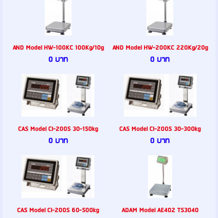
AND Model HW-100KC 100Kg/10g
AND Model HW-200KC 220Kg/20g
0 บาท
0 บาท
CAS Model CI-200S 30-150kg
CAS Model CI-200S 30-300kg
0 บาท
0 บาท
CAS Model CI-200S 60-500kg
ADAM Model AE402 TS3040