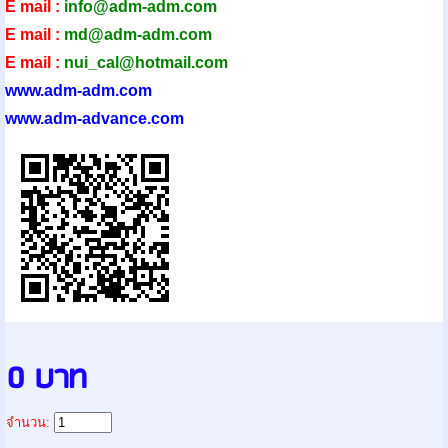
E mail :
info@adm-adm.com
E mail :
md@adm-adm.com
E mail :
nui_cal@hotmail.com
www.adm-adm.com
www.adm-advance.com
0 บาท
จำนวน: