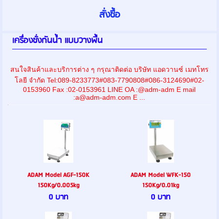
เครื่องชั่งกันน้ำ แบบวางพื้น
สนใจสินค้าและบริการต่าง ๆ กรุณาติดต่อ บริษัท แอดวานซ์ เมทโทร
โลยี จำกัด Tel:089-8233773#083-7790808#086-3124690#02-
0153960 Fax :02-0153961 LINE OA :@adm-adm E mail
:a@adm-adm.com E ...
ADAM Model AGF-150K
ADAM Model WFK-150
150Kg/0.005kg
150Kg/0.01kg
0 บาท
0 บาท