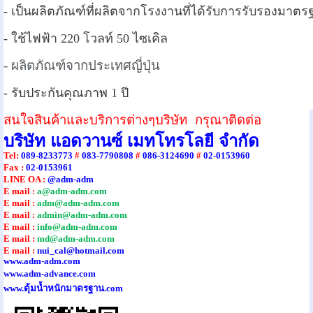
-
เป็นผลิตภัณฑ์ที่ผลิตจากโรงงานที่ได้รับการรับรองมาต
-
ใช้ไฟฟ้า 220 โวลท์ 50 ไซเคิล
- ผลิตภัณฑ์จากประเทศญี่ปุ่น
- รับประกันคุณภาพ 1 ปี
สนใจสินค้าและบริการต่างๆบริษัท กรุณาติดต่อ
บริษัท แอดวานซ์ เมทโทรโลยี จำกัด
Tel
:
089-8233773
#
083-7790808
#
086-3124690
#
02-0153960
Fax :
02-0153961
LINE OA :
@adm-adm
E mail :
a@adm-adm.com
E mail :
adm@adm-adm.com
E mail :
admin@adm-adm.com
E mail :
info@adm-adm.com
E mail :
md@adm-adm.com
E mail :
nui_cal@hotmail.com
www.adm-adm.com
www.adm-advance.com
www.ตุ้มน้ำหนักมาตรฐาน.com