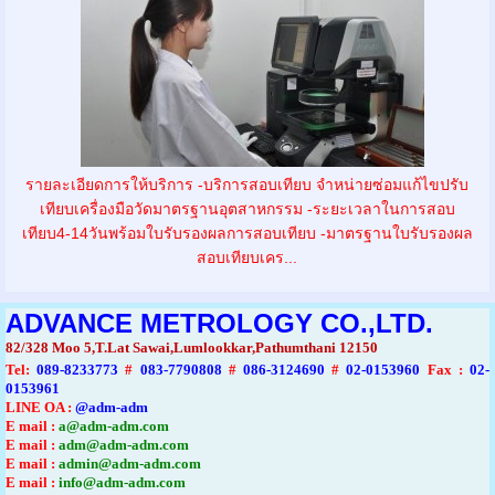
รายละเอียดการให้บริการ -บริการสอบเทียบ จำหน่ายซ่อมแก้ไขปรับ
เทียบเครื่องมือวัดมาตรฐานอุตสาหกรรม -ระยะเวลาในการสอบ
เทียบ4-14วันพร้อมใบรับรองผลการสอบเทียบ -มาตรฐานใบรับรองผล
สอบเทียบเคร...
ADVANCE METROLOGY CO.,LTD.
82/328 Moo 5,T.Lat Sawai,Lumlookkar,Pathumthani 12150
Tel
:
089-8233773
#
083-7790808
#
086-3124690
#
02-0153960
Fax :
02-
0153961
LINE OA :
@adm-adm
E mail :
a@adm-adm.com
E mail :
adm@adm-adm.com
E mail :
admin@adm-adm.com
E mail :
info@adm-adm.com