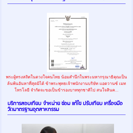
พระผู้ทรงสถิตในดวงใจคนไทย น้อมสำนึกในพระมหากรุณาธิคุณเป็น
ล้นพ้นอันหาที่สุดมิได้ ข้าพระพุทธเจ้าพนักงานบริษัท แอดวานซ์ เมท
โทรโลยี จำกัดจะขอเป็นข้ารองบาททุกชาติไป สนใจสินค...
บริการสอบเทียบ จำหน่าย ซ่อม แก้ไข ปรับเทียบ เครื่องมือ
วัดมาตรฐานอุตสาหกรรม