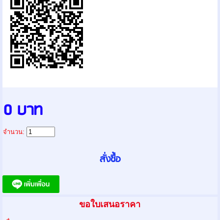
0 บาท
จำนวน:
ขอใบเสนอราคา