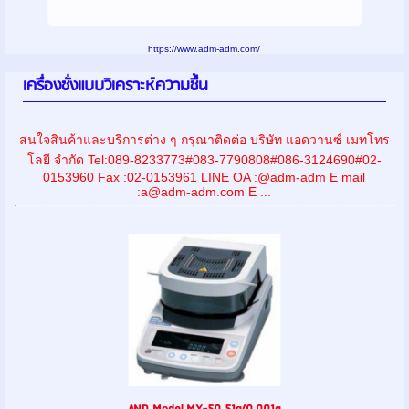
https://www.adm-adm.com/
เครื่องชั่งแบบวิเคราะห์ความชื้น
สนใจสินค้าและบริการต่าง ๆ กรุณาติดต่อ บริษัท แอดวานซ์ เมทโทร
โลยี จำกัด Tel:089-8233773#083-7790808#086-3124690#02-
0153960 Fax :02-0153961 LINE OA :@adm-adm E mail
:a@adm-adm.com E ...