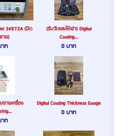
el 34972A (ปิด
(รับวัดเเละให้เช่า) Digital
ขาย)
Coating...
บาท
0 บาท
่า/ขายเครื่อง
Digital Coating Thickness Gauge
frig...
0 บาท
บาท