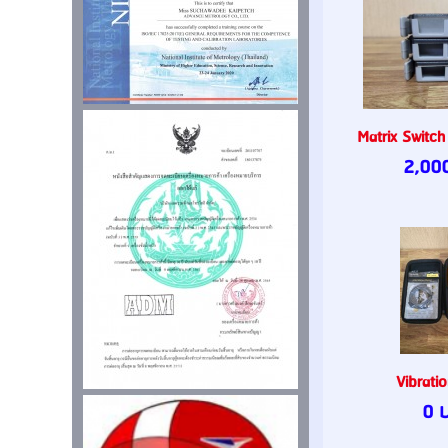
Matrix Switch
2,00
Vibrati
0 