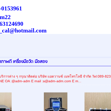
-0153961
m22
63124690
_cal@hotmail.com
ภาพดี เครื่องมือวัด มือสอง
ริการต่าง ๆ กรุณาติดต่อ บริษัท แอดวานซ์ เมทโทรโลยี จำกัด Tel:08
INE OA :@adm-adm E mail :a@adm-adm.com E m...