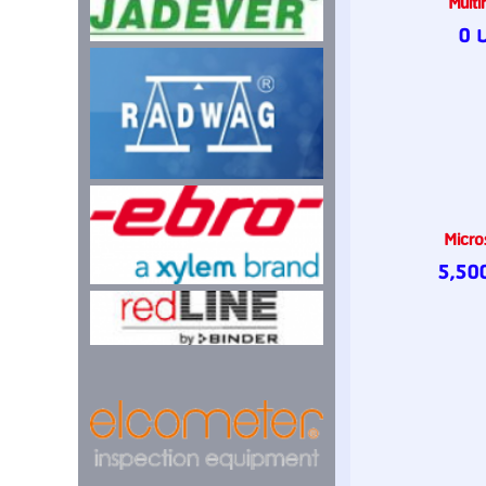
Multi
0 
Micro
5,50