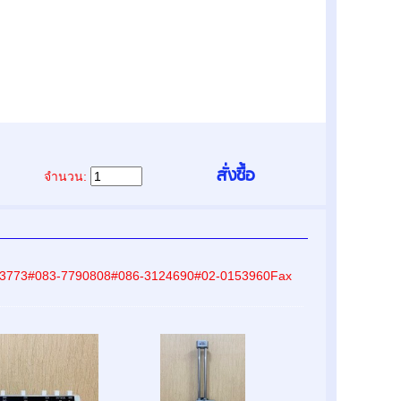
จำนวน:
9-8233773#083-7790808#086-3124690#02-0153960Fax