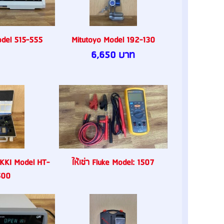
odel 515-555
Mitutoyo Model 192-130
6,650 บาท
OKKI Model HT-
ให้เช่า Fluke Model: 1507
500