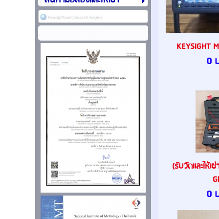
สินค้ามือสองและให้เช่า
KEYSIGHT M
0 
(รับวัดและให้เช
Gl
0 