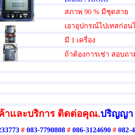
สภาพ 90 % มีชุดสาย
เอาอุปกรณ์ไปเทสก่อนไ
มี 1 เครื่อง
ถ้าต้องการเช่า สอบถา
้าและบริการ ติดต่อคุณ.
ปริญญา
233773
#
083-7790808
#
086-3124690
#
082-