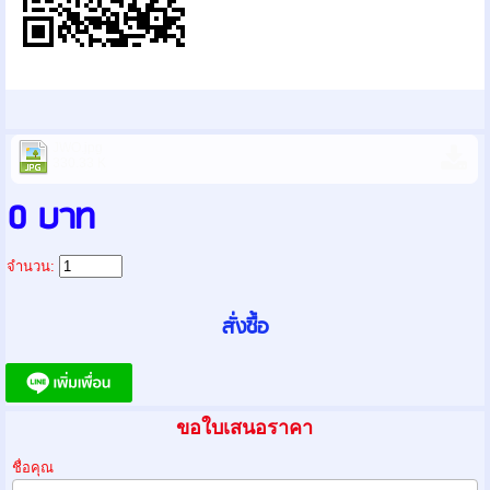
JWO.jpg
330.33 K
0 บาท
จำนวน:
ขอใบเสนอราคา
ชื่อคุณ