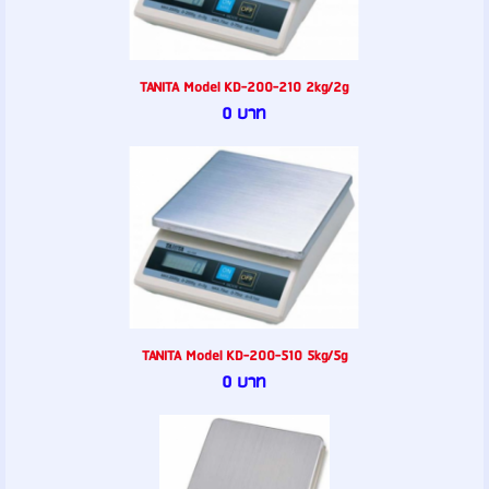
TANITA Model KD-200-210 2kg/2g
0 บาท
TANITA Model KD-200-510 5kg/5g
0 บาท