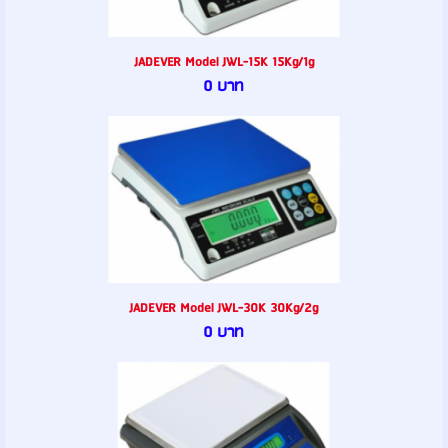
JADEVER Model JWL-15K 15Kg/1g
0 บาท
JADEVER Model JWL-30K 30Kg/2g
0 บาท