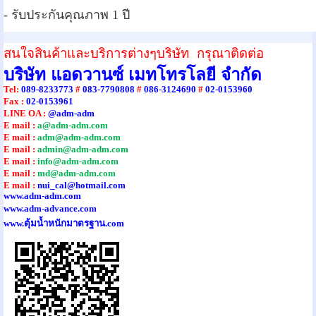
- รับประกันคุณภาพ 1 ปี
สนใจสินค้าและบริการต่างๆบริษัท กรุณาติดต่อ
บริษัท แอดวานซ์ เมทโทรโลยี จำกัด
Tel
:
089-8233773
#
083-7790808
#
086-3124690
#
02-0153960
Fax :
02-0153961
LINE OA :
@adm-adm
E mail :
a@adm-adm.com
E mail :
adm@adm-adm.com
E mail :
admin@adm-adm.com
E mail :
info@adm-adm.com
E mail :
md@adm-adm.com
E mail :
nui_cal@hotmail.com
www.adm-adm.com
www.adm-advance.com
www.ตุ้มน้ำหนักมาตรฐาน.com