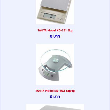
TANITA Model KD-321 3kg
0 บาท
TANITA Model KD-403 5kg/1g
0 บาท