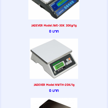
JADEVER Model JWE-30K 30Kg/1g
0 บาท
JADEVER Model NWTH-20K/1g
0 บาท