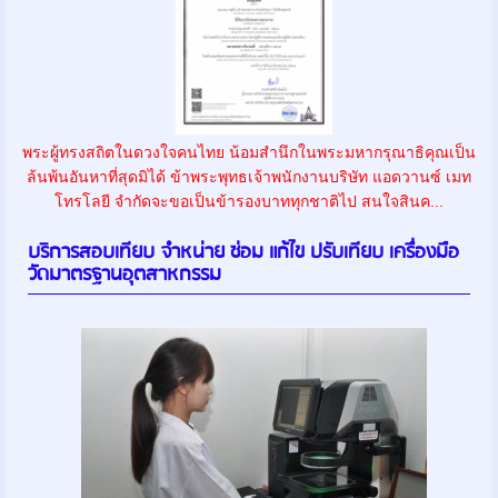
พระผู้ทรงสถิตในดวงใจคนไทย น้อมสำนึกในพระมหากรุณาธิคุณเป็น
ล้นพ้นอันหาที่สุดมิได้ ข้าพระพุทธเจ้าพนักงานบริษัท แอดวานซ์ เมท
โทรโลยี จำกัดจะขอเป็นข้ารองบาททุกชาติไป สนใจสินค...
บริการสอบเทียบ จำหน่าย ซ่อม แก้ไข ปรับเทียบ เครื่องมือ
วัดมาตรฐานอุตสาหกรรม