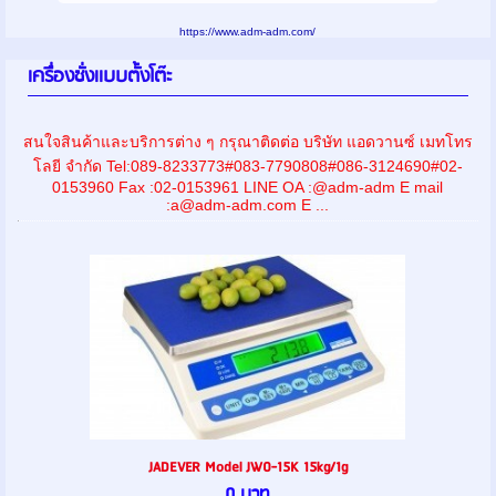
https://www.adm-adm.com/
เครื่องชั่งเเบบตั้งโต๊ะ
สนใจสินค้าและบริการต่าง ๆ กรุณาติดต่อ บริษัท แอดวานซ์ เมทโทร
โลยี จำกัด Tel:089-8233773#083-7790808#086-3124690#02-
0153960 Fax :02-0153961 LINE OA :@adm-adm E mail
:a@adm-adm.com E ...
JADEVER Model JW0-15K 15kg/1g
0 บาท