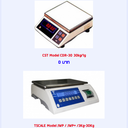
CST Model CDR-30 30kg/1g
0 บาท
TSCALE Model JWP / JWP+ /3Kg-30Kg