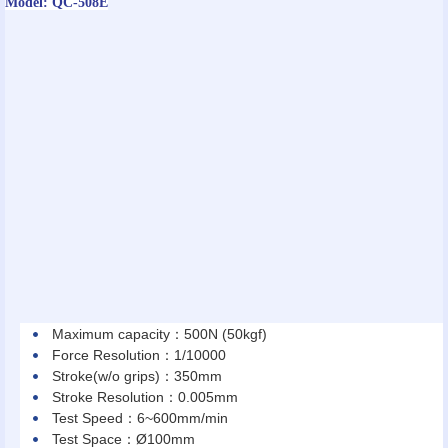
Model: QC-508E
Maximum capacity：500N (50kgf)
Force Resolution：1/10000
Stroke(w/o grips)：350mm
Stroke Resolution：0.005mm
Test Speed：6~600mm/min
Test Space：Ø100mm