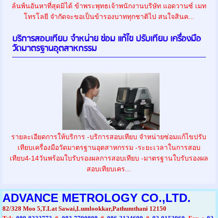
ล้นพ้นอันหาที่สุดมิได้ ข้าพระพุทธเจ้าพนักงานบริษัท แอดวานซ์ เมท
โทรโลยี จำกัดจะขอเป็นข้ารองบาททุกชาติไป สนใจสินค...
บริการสอบเทียบ จำหน่าย ซ่อม แก้ไข ปรับเทียบ เครื่องมือ
วัดมาตรฐานอุตสาหกรรม
รายละเอียดการให้บริการ -บริการสอบเทียบ จำหน่ายซ่อมแก้ไขปรับ
เทียบเครื่องมือวัดมาตรฐานอุตสาหกรรม -ระยะเวลาในการสอบ
เทียบ4-14วันพร้อมใบรับรองผลการสอบเทียบ -มาตรฐานใบรับรองผล
สอบเทียบเคร...
ADVANCE METROLOGY CO.,LTD.
82/328 Moo 5,T.Lat Sawai,Lumlookkar,Pathumthani 12150