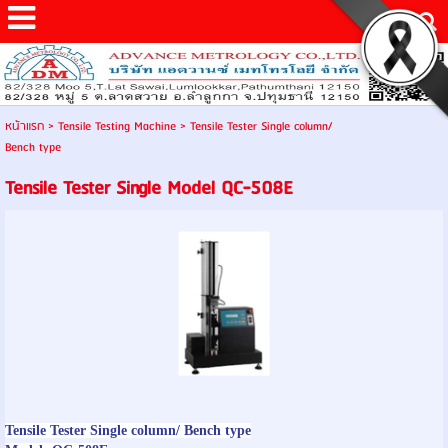
หน้าแรก
>
Tensile Testing Machine
>
Tensile Tester Single column/
Bench type
Tensile Tester Single Model QC-508E
Tensile Tester
Single column/ Bench type