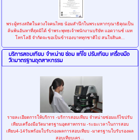
พระผู้ทรงสถิตในดวงใจคนไทย น้อมสำนึกในพระมหากรุณาธิคุณเป็น
ล้นพ้นอันหาที่สุดมิได้ ข้าพระพุทธเจ้าพนักงานบริษัท แอดวานซ์ เมท
โทรโลยี จำกัดจะขอเป็นข้ารองบาททุกชาติไป สนใจสินค...
บริการสอบเทียบ จำหน่าย ซ่อม แก้ไข ปรับเทียบ เครื่องมือ
วัดมาตรฐานอุตสาหกรรม
รายละเอียดการให้บริการ -บริการสอบเทียบ จำหน่ายซ่อมแก้ไขปรับ
เทียบเครื่องมือวัดมาตรฐานอุตสาหกรรม -ระยะเวลาในการสอบ
เทียบ4-14วันพร้อมใบรับรองผลการสอบเทียบ -มาตรฐานใบรับรองผล
สอบเทียบเคร...