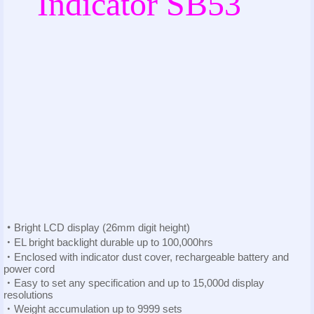
Indicator SB53
‧
Bright LCD
display (26mm digit height)
‧
EL bright backlight durable up to
100,000hrs
‧
Enclosed with indicator dust cover, rechargeable battery
and
power cord
‧
Easy to set any specification and up to 15,000d
display
resolutions
‧
Weight accumulation up to 9999 sets