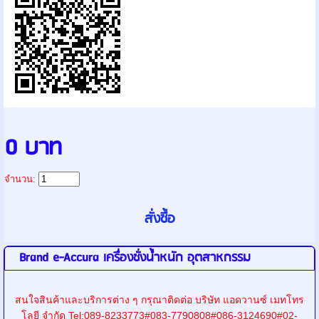
0 บาท
จำนวน:
Brand e-Accura เครื่องชั่งน้ำหนัก อุตสาหกรรม
สนใจสินค้าและบริการต่าง ๆ กรุณาติดต่อ บริษัท แอดวานซ์ เมทโทร
โลยี จำกัด Tel:089-8233773#083-7790808#086-3124690#02-