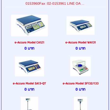
0153960Fax :02-0153961 LINE OA ...
e-Accura Model CA121
e-Accura Model WA131
0 บาท
0 บาท
e-Accura Model SA13-QT
e-Accura Model SF132/133
0 บาท
0 บาท