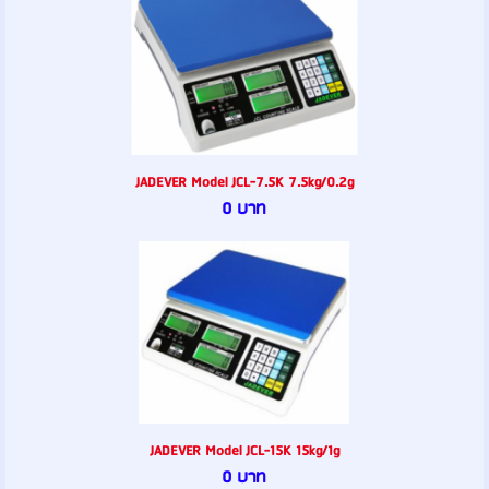
JADEVER Model JCL-7.5K 7.5kg/0.2g
0 บาท
JADEVER Model JCL-15K 15kg/1g
0 บาท