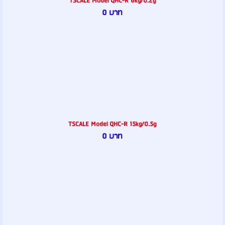
TSCALE Model QHC-R 6kg/0.2g
0 บาท
TSCALE Model QHC-R 15kg/0.5g
0 บาท