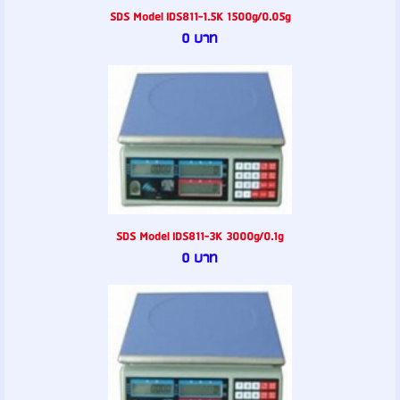
SDS Model IDS811-1.5K 1500g/0.05g
0 บาท
SDS Model IDS811-3K 3000g/0.1g
0 บาท