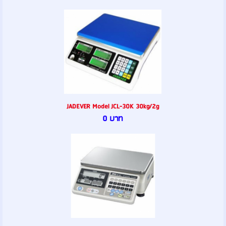
JADEVER Model JCL-30K 30kg/2g
0 บาท