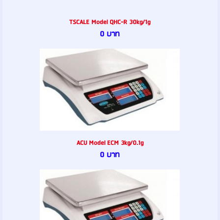
TSCALE Model QHC-R 30kg/1g
0 บาท
ACU Model ECM 3kg/0.1g
0 บาท