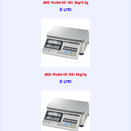
AND Model HC-3Ki 3kg/0.5g
0 บาท
AND Model HC-6Ki 6kg/1g
0 บาท