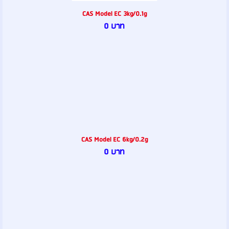
CAS Model EC 3kg/0.1g
0 บาท
CAS Model EC 6kg/0.2g
0 บาท