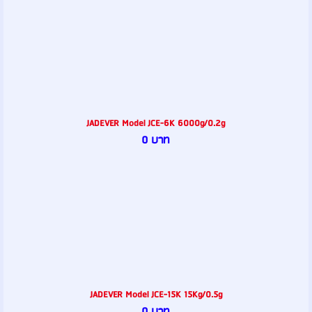
JADEVER Model JCE-6K 6000g/0.2g
0 บาท
JADEVER Model JCE-15K 15Kg/0.5g
0 บาท