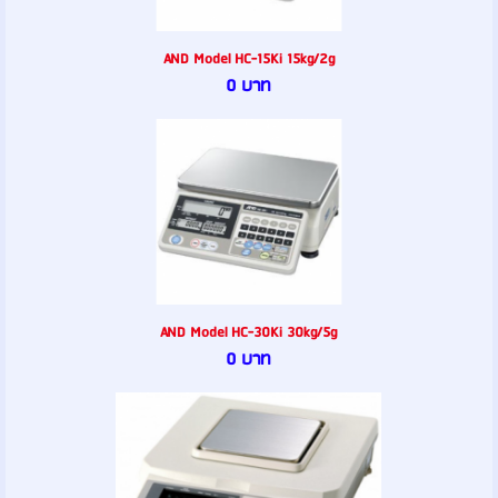
AND Model HC-15Ki 15kg/2g
0 บาท
AND Model HC-30Ki 30kg/5g
0 บาท