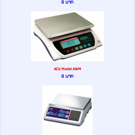
0 บาท
ACU Model AWM
0 บาท