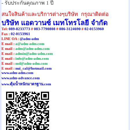
- รับประกันคุณภาพ 1 ปี
สนใจสินค้าและบริการต่างๆบริษัท กรุณาติดต่อ
บริษัท แอดวานซ์ เมทโทรโลยี จำกัด
Tel
:
089-8233773
#
083-7790808
#
086-3124690
#
02-0153960
Fax :
02-0153961
LINE OA :
@adm-adm
E mail :
a@adm-adm.com
E mail :
adm@adm-adm.com
E mail :
admin@adm-adm.com
E mail :
info@adm-adm.com
E mail :
md@adm-adm.com
E mail :
nui_cal@hotmail.com
www.adm-adm.com
www.adm-advance.com
www.ตุ้มน้ำหนักมาตรฐาน.com