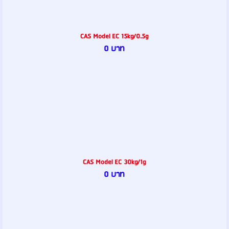
CAS Model EC 15kg/0.5g
0 บาท
CAS Model EC 30kg/1g
0 บาท