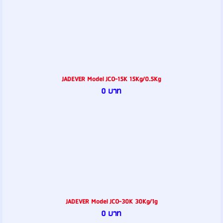
JADEVER Model JCO-15K 15Kg/0.5Kg
0 บาท
JADEVER Model JCO-30K 30Kg/1g
0 บาท