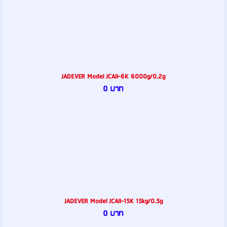
JADEVER Model JCAII-6K 6000g/0.2g
0 บาท
JADEVER Model JCAII-15K 15kg/0.5g
0 บาท