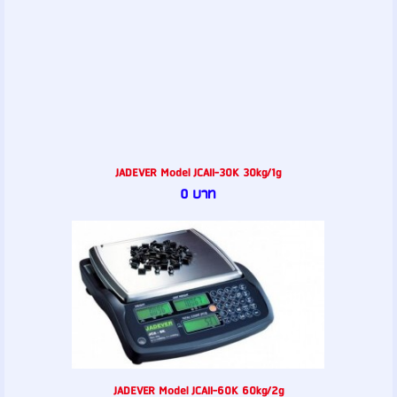
JADEVER Model JCAII-30K 30kg/1g
0 บาท
JADEVER Model JCAII-60K 60kg/2g