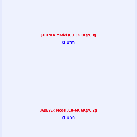
JADEVER Model JCO-3K 3Kg/0.1g
0 บาท
JADEVER Model JCO-6K 6Kg/0.2g
0 บาท