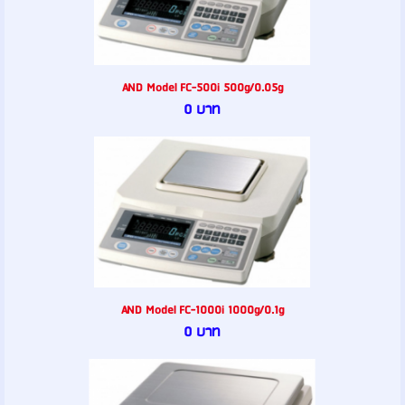
AND Model FC-500i 500g/0.05g
0 บาท
AND Model FC-1000i 1000g/0.1g
0 บาท