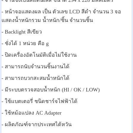
- จานชั่งเป็นสแตนเลส ขนาด 294 x 228 มิลลิเมตร
- หน้าจอแสดงผล เป็น ตัวเลข LCD สีดำ จำนวน 3 จอ
แสดงน้ำหนักรวม น้ำหนัก/ชิ้น จำนวนชิ้น
- Backlight สีเขียว
- ชั่งได้ 1 หน่วย คือ g
- ปิดเครื่องอัตโนมัติเมื่อไม่ใช้งาน
- สามารถนับจำนวนชิ้นงานได้
- สามารถบวกสะสมน้ำหนักได้
- มีระบบตรวจสอบน้ำหนัก (HI / OK / LOW)
- ใช้แบตเตอรี่ ชนิดชาร์จไฟฟ้าได้
- ใช้หม้อแปลง AC Adapter
- ผลิตภัณฑ์จากประเทศไต้หวัน