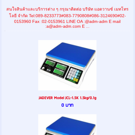
สนใจสินค้าและบริการต่าง ๆ กรุณาติดต่อ บริษัท แอดวานซ์ เมทโทร
โลยี จำกัด Tel:089-8233773#083-7790808#086-3124690#02-
0153960 Fax :02-0153961 LINE OA :@adm-adm E mail
:a@adm-adm.com E ...
JADEVER Model JCL-1.5K 1.5kg/0.1g
0 บาท