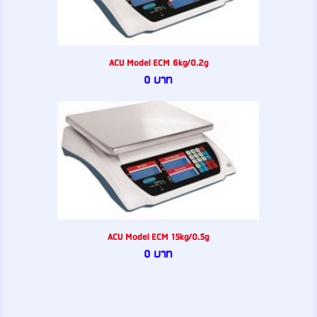
ACU Model ECM 6kg/0.2g
0 บาท
ACU Model ECM 15kg/0.5g
0 บาท