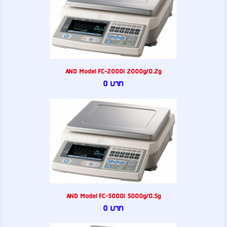
AND Model FC-2000i 2000g/0.2g
0 บาท
AND Model FC-5000i 5000g/0.5g
0 บาท