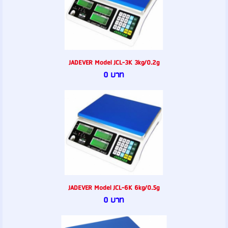
JADEVER Model JCL-3K 3kg/0.2g
0 บาท
JADEVER Model JCL-6K 6kg/0.5g
0 บาท