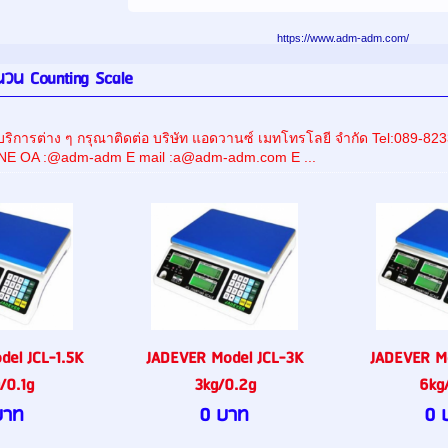
https://www.adm-adm.com/
ำนวน Counting Scale
ริการต่าง ๆ กรุณาติดต่อ บริษัท แอดวานซ์ เมทโทรโลยี จำกัด Tel:089
INE OA :@adm-adm E mail :a@adm-adm.com E ...
el JCL-1.5K
JADEVER Model JCL-3K
JADEVER M
/0.1g
3kg/0.2g
6kg
บาท
0 บาท
0 