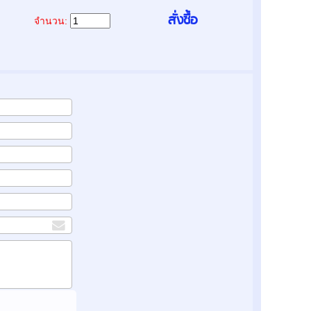
จำนวน: