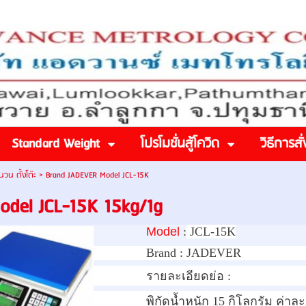
Standard Weight
โปรโมชั่นสู้โควิด
วิธีการสั่
นวน ตั้งโต๊ะ
>
Brand JADEVER Model JCL-15K
del JCL-15K 15kg/1g
Model
:
JCL-15K
Brand :
JADEVER
รายละเอียดย่อ :
พิกัดน้ำหนัก 15 กิโลกรัม ค่าละ