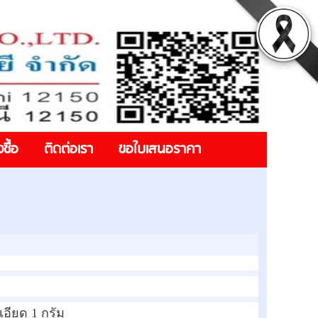
งซื้อ
ติดต่อเรา
ขอใบเสนอราคา
เอียด 1 กรัม