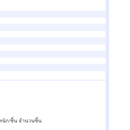
ัก/ชิ้น จำนวนชิ้น