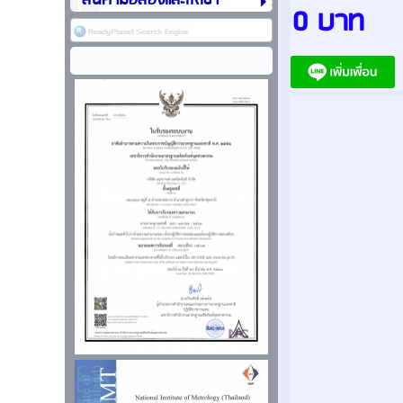
สินค้ามือสองและให้เช่า
0 บาท