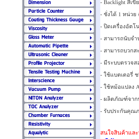
Dimension
- Backlight สีเขี
Particle Counter
- ชั่งได้ 1 หน่วย 
Coating Thickness Gauge
- ปิดเครื่องอัตโน
Viscosity
Gloss Meter
- สามารถนับจำน
Automatic Pipette
- สามารถบวกสะ
Ultrasonic Cleaner
Profile Projector
- มีระบบตรวจสอ
Tensile Testing Machine
- ใช้แบตเตอรี่ 
Interscience
- ใช้หม้อแปลง 
Vacuum Pump
NITON Analyzer
- ผลิตภัณฑ์จาก
TOC Analyzer
- รับประกันคุณภ
Chamber Furnaces
Resistivity
Aqualytic
สนใจสินค้าและบ