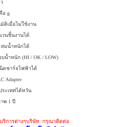
ยว
คือ g
มัติเมื่อไม่ใช้งาน
วนชิ้นงานได้
สมน้ำหนักได้
บน้ำหนัก (HI / OK / LOW)
ชนิดชาร์จไฟฟ้าได้
AC Adapter
ประเทศไต้หวัน
าพ 1 ปี
ริการต่างๆบริษัท กรุณาติดต่อ