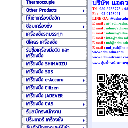
Thermocouple
บริษัท แอด
Other Products
Tel
:
089-8233773
#
0
Fax :
02-0153961
ให้เช่าเครื่องมือวัด
LINE OA :
@adm-ad
E mail :
a@adm-adm.
ซ่อมเครื่องชั่ง
E mail :
adm@adm-a
เครื่องชั่งรถบรรทุก
E mail :
admin@adm-
E mail :
info@adm-a
ยโสธร เครื่องชั่ง
E mail :
md@adm-ad
E mail :
nui_cal@hot
รับซื้อเครื่องมือวัด เเละ
www.adm-adm.com
เครื่องชั่ง
www.adm-advance.co
เครื่องชั่ง SHIMADZU
www.ตุ้มน้ำหนักมาตร
เครื่องชั่ง SDS
เครื่องชั่ง e-Accura
เครื่องชั่ง Citizen
เครื่องชั่ง JADEVER
เครื่องชั่ง CAS
รับสมัครพนักงาน
ปริ้นเตอร์ เครื่องชั่ง