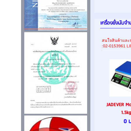
เครื่องชั่งนับจ
สนใจสินค้าและบ
:02-0153961 L
JADEVER Mod
1.5kg
0 