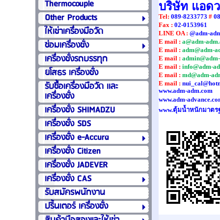
Thermocouple
บริษัท แอด
Other Products
Tel
:
089-8233773
#
0
Fax :
02-0153961
ให้เช่าเครื่องมือวัด
LINE OA :
@adm-ad
E mail :
a@adm-adm.
ซ่อมเครื่องชั่ง
E mail :
adm@adm-a
เครื่องชั่งรถบรรทุก
E mail :
admin@adm-
E mail :
info@adm-a
ยโสธร เครื่องชั่ง
E mail :
md@adm-ad
รับซื้อเครื่องมือวัด เเละ
E mail :
nui_cal@hot
www.adm-adm.com
เครื่องชั่ง
www.adm-advance.co
เครื่องชั่ง SHIMADZU
www.ตุ้มน้ำหนักมาตร
เครื่องชั่ง SDS
เครื่องชั่ง e-Accura
เครื่องชั่ง Citizen
เครื่องชั่ง JADEVER
เครื่องชั่ง CAS
รับสมัครพนักงาน
ปริ้นเตอร์ เครื่องชั่ง