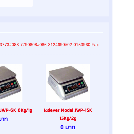
-8233773#083-7790808#086-3124690#02-0153960 Fax
 JWP-6K 6Kg/1g
Jadever Model JWP-15K
15Kg/2g
บาท
0 บาท