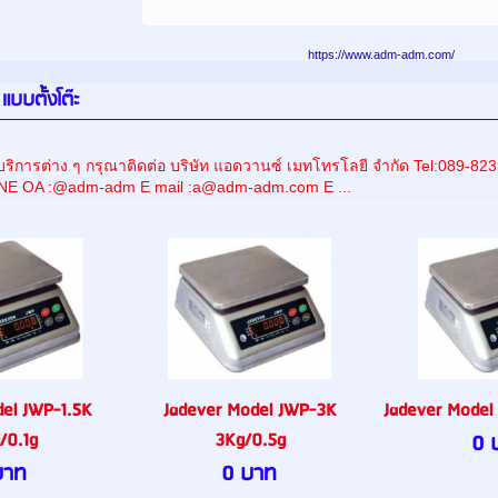
https://www.adm-adm.com/
 แบบตั้งโต๊ะ
ริการต่าง ๆ กรุณาติดต่อ บริษัท แอดวานซ์ เมทโทรโลยี จำกัด Tel:089
INE OA :@adm-adm E mail :a@adm-adm.com E ...
el JWP-1.5K
Jadever Model JWP-3K
Jadever Model
/0.1g
3Kg/0.5g
0 
บาท
0 บาท