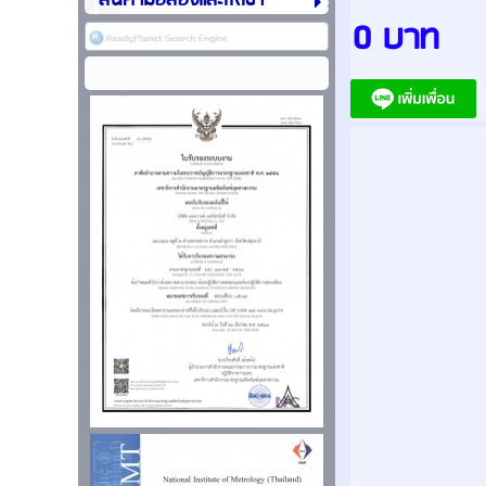
สินค้ามือสองและให้เช่า
0 บาท