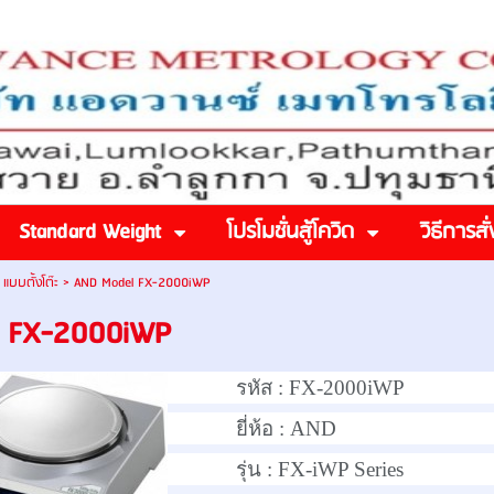
Standard Weight
โปรโมชั่นสู้โควิด
วิธีการสั่
ำ แบบตั้งโต๊ะ
>
AND Model FX-2000iWP
l FX-2000iWP
รหัส :
FX-2000iWP
ยี่ห้อ :
AND
รุ่น :
FX-iWP Series