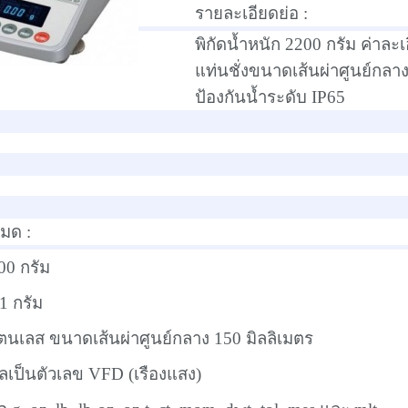
รายละเอียดย่อ :
พิกัดน้ำหนัก 2200 กรัม ค่าละเ
แท่นชั่งขนาดเส้นผ่าศูนย์กลา
ป้องกันน้ำระดับ IP65
หมด :
200 กรัม
1 กรัม
แตนเลส ขนาดเส้นผ่าศูนย์กลาง 150 มิลลิเมตร
เป็นตัวเลข VFD (เรืองแสง)