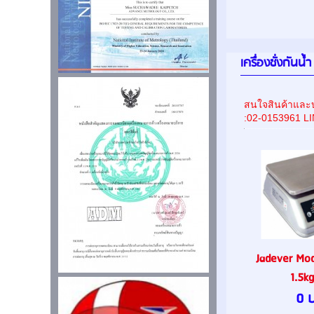
เครื่องชั่งกันน้ำ
สนใจสินค้าและบ
:02-0153961 L
Jadever Mod
1.5kg
0 