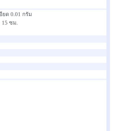
อียด 0.01 กรัม
ง 15 ซม.