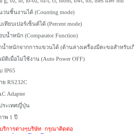
ือ g, oz, lb, lb-oz, oz-t, ct, mom, dwt, tol, mes และ mlt
วนชิ้นงานได้ (Counting mode)
เทียบเปอร์เซ็นต์ได้ (Percent mode)
บน้ำหนัก (Comparator Function)
าน้ำหนักจากการแขวนได้ (ด้านล่างเครื่องมีตะขอสำหรับเกี
โนมัติเมื่อไม่ใช้งาน (Auto Power OFF)
ับ IP65
อสาย RS232C
AC Adapter
ระเทศญี่ปุ่น
ภาพ 1 ปี
ริการต่างๆบริษัท กรุณาติดต่อ