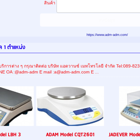
สินค้า
https://www.adm-adm.com/
ตอล 1 ตำแหน่ง
ริการต่าง ๆ กรุณาติดต่อ บริษัท แอดวานซ์ เมทโทรโลยี จำกัด Tel:089
INE OA :@adm-adm E mail :a@adm-adm.com E ...
el LBH 3
ADAM Model CQT2601
JADEVER Mod