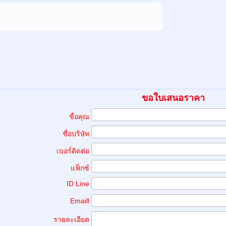
่งน้ำหนัก_ระบบอิเล็กทรอนิกส์_copy.jpg
ขอใบเสนอราคา
ชื่อคุณ
ชื่อบริษัท
เบอร์ติดต่อ
แฟ็กซ์
ID Line
Emaill
รายละเอียด