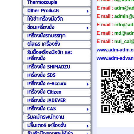
Thermocouple
E mail :
adm@ad
Other Products
E mail :
admin@
ให้เช่าเครื่องมือวัด
E mail :
info@a
ซ่อมเครื่องชั่ง
E mail :
md@adm
เครื่องชั่งรถบรรทุก
E mail :
nui_cal
ยโสธร เครื่องชั่ง
www.adm-adm.
รับซื้อเครื่องมือวัด เเละ
เครื่องชั่ง
www.adm-advan
เครื่องชั่ง SHIMADZU
เครื่องชั่ง SDS
เครื่องชั่ง e-Accura
เครื่องชั่ง Citizen
เครื่องชั่ง JADEVER
เครื่องชั่ง CAS
รับสมัครพนักงาน
ปริ้นเตอร์ เครื่องชั่ง