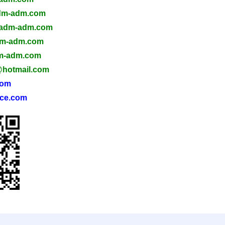
m-adm.com
adm-ad
m.com
dm-adm.com
-adm.com
@hotmail.com
com
ce.com