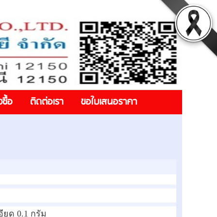
งซื้อ
ติดต่อเรา
ขอใบเสนอราคา
อียด 0.1 กรัม