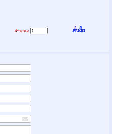
จำนวน: