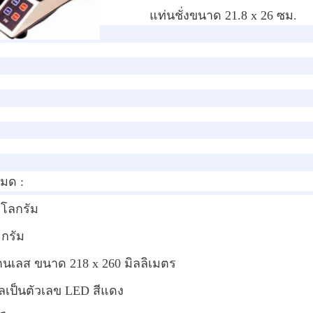
แท่นชั่งขนาด 21.8 x 26 ซม.
หมด :
กิโลกรัม
 กรัม
แตนเลส ขนาด 218 x 260 มิลลิเมตร
เป็นตัวเลข LED สีแดง