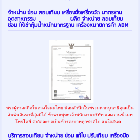
จำหน่าย ซ่อม สอบเทียบ เครื่องชั่งเครื่องวัด มาตรฐาน
อุตสาหกรรม ผลิต จำหน่าย สอบเทียบ
ซ่อม ให้เช่าตุ้มน้ำหนักมาตรฐาน เครื่องหมายการค้า ADM
พระผู้ทรงสถิตในดวงใจคนไทย น้อมสำนึกในพระมหากรุณาธิคุณเป็น
ล้นพ้นอันหาที่สุดมิได้ ข้าพระพุทธเจ้าพนักงานบริษัท แอดวานซ์ เมท
โทรโลยี จำกัดจะขอเป็นข้ารองบาททุกชาติไป สนใจสินค...
บริการสอบเทียบ จำหน่าย ซ่อม แก้ไข ปรับเทียบ เครื่องมือ