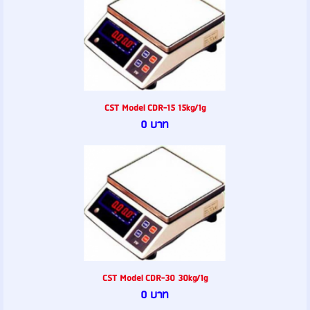
CST Model CDR-15 15kg/1g
0 บาท
CST Model CDR-30 30kg/1g
0 บาท