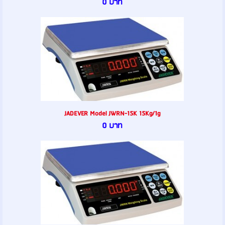
0 บาท
JADEVER Model JWRN-15K 15Kg/1g
0 บาท