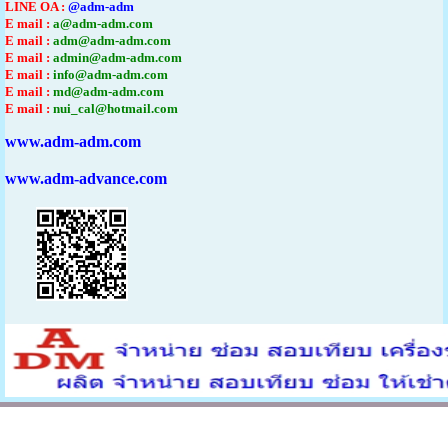
LINE OA :
@adm-adm
E mail :
a@adm-adm.com
E mail :
adm@adm-adm.com
E mail :
admin@adm-adm.com
E mail :
info@adm-adm.com
E mail :
md@adm-adm.com
E mail :
nui_cal@hotmail.com
www.adm-adm.com
www.adm-advance.com
ติดต่อ
0863124690