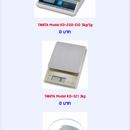
TANITA Model KD-200-510 5kg/5g
0 บาท
TANITA Model KD-321 3kg
0 บาท