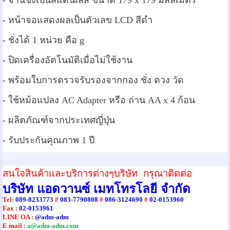
- จานชั่งเป็นสแตนเลส ขนาด 179 x 179 มิลลิเมตร
- หน้าจอแสดงผลเป็นตัวเลข LCD สีดำ
- ชั่งได้ 1 หน่วย คือ g
- ปิดเครื่องอัตโนมัติเมื่อไม่ใช้งาน
- พร้อมใบการตรวจรับรองจากกอง ชั่ง ตวง วัด
- ใช้หม้อแปลง AC Adapter หรือ ถ่าน AA x 4 ก้อน
- ผลิตภัณฑ์จากประเทศญี่ปุ่น
- รับประกันคุณภาพ 1 ปี
สนใจสินค้าและบริการต่างๆบริษัท กรุณาติดต่อ
บริษัท แอดวานซ์ เมทโทรโลยี จำกัด
Tel
:
089-8233773
#
083-7790808
#
086-3124690
#
02-0153960
Fax :
02-0153961
LINE OA :
@adm-adm
E mail :
a@adm-adm.com