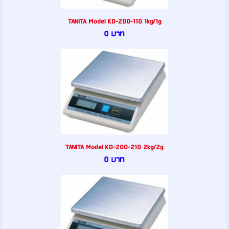
TANITA Model KD-200-110 1kg/1g
0 บาท
TANITA Model KD-200-210 2kg/2g
0 บาท