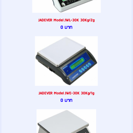
JADEVER Model JWL-30K 30Kg/2g
0 บาท
JADEVER Model JWE-30K 30Kg/1g
0 บาท