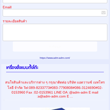
Emaill
รายละเอียดสินค้า
https://www.adm-adm.com/
เครื่องชั่งเเบบตั้งโต๊ะ
สนใจสินค้าและบริการต่าง ๆ กรุณาติดต่อ บริษัท แอดวานซ์ เมทโทร
โลยี จำกัด Tel:089-8233773#083-7790808#086-3124690#02-
0153960 Fax :02-0153961 LINE OA :@adm-adm E mail
:a@adm-adm.com E ...