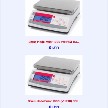
Ohaus Model Valor 1000 (V11P15) 15k...
0 บาท
Ohaus Model Valor 1000 (V11P30) 30k...
0 บาท