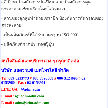
- มี Filter ป้องกันการปนเปื้อน และ ป้องกันการดูด
สารละลายเข้าเครื่องโดยไม่เจตนา
- ส่วนของลูกสูบทำด้วยเซรามิก ป้องกันการกัดกร่อนของ
สารละลาย
- เป็นผลิตภัณฑ์ที่ได้รับมาตรฐาน ISO 9001
- ผลิตภัณฑ์จากประเทศญี่ปุ่น
สนใจสินค้าและบริการต่าง ๆ กรุณาติดต่อ
บริษัท แอดวานซ์ เมทโทรโลยี จำกัด
Tel:
089-8233773
#
083-7790808
#
086-3124690
#
02-
0153960
Fax :
02-0153961
LINE OA :
@adm-adm
E mail :
a@adm-adm.com
E mail :
adm@adm-adm.com