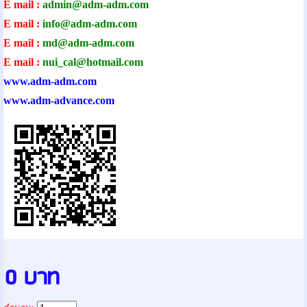
E mail :
admin@adm-ad
m.com
E mail :
info@adm-adm.com
E mail :
md@adm-adm.com
E mail :
nui_cal@hotmail.com
www.adm-adm.com
www.adm-advance.com
0 บาท