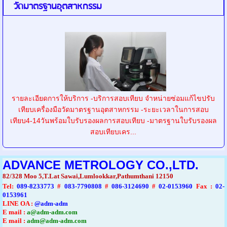
วัดมาตรฐานอุตสาหกรรม
รายละเอียดการให้บริการ -บริการสอบเทียบ จำหน่ายซ่อมแก้ไขปรับ
เทียบเครื่องมือวัดมาตรฐานอุตสาหกรรม -ระยะเวลาในการสอบ
เทียบ4-14วันพร้อมใบรับรองผลการสอบเทียบ -มาตรฐานใบรับรองผล
สอบเทียบเคร...
ADVANCE METROLOGY CO.,LTD.
82/328 Moo 5,T.Lat Sawai,Lumlookkar,Pathumthani 12150
Tel
:
089-8233773
#
083-7790808
#
086-3124690
#
02-0153960
Fax :
02-
0153961
LINE OA :
@adm-adm
E mail :
a@adm-adm.com
E mail :
adm@adm-adm.com