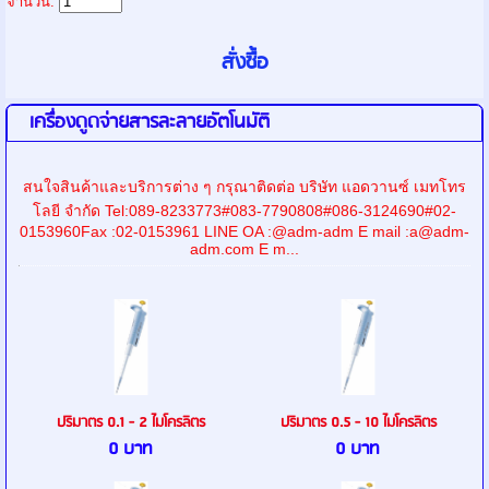
จำนวน:
เครื่องดูดจ่ายสารละลายอัตโนมัติ
สนใจสินค้าและบริการต่าง ๆ กรุณาติดต่อ บริษัท แอดวานซ์ เมทโทร
โลยี จำกัด Tel:089-8233773#083-7790808#086-3124690#02-
0153960Fax :02-0153961 LINE OA :@adm-adm E mail :a@adm-
adm.com E m...
ปริมาตร 0.1 - 2 ไมโครลิตร
ปริมาตร 0.5 - 10 ไมโครลิตร
0 บาท
0 บาท