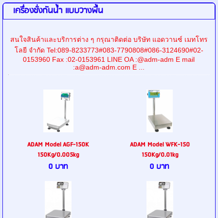
เครื่องชั่งกันน้ำ แบบวางพื้น
สนใจสินค้าและบริการต่าง ๆ กรุณาติดต่อ บริษัท แอดวานซ์ เมทโทร
โลยี จำกัด Tel:089-8233773#083-7790808#086-3124690#02-
0153960 Fax :02-0153961 LINE OA :@adm-adm E mail
:a@adm-adm.com E ...
ADAM Model AGF-150K
ADAM Model WFK-150
150Kg/0.005kg
150Kg/0.01kg
0 บาท
0 บาท