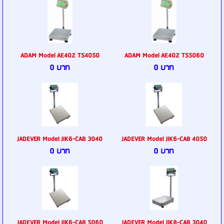
ADAM Model AE402 TS4050
ADAM Model AE402 TS5060
0 บาท
0 บาท
JADEVER Model JIK6-CAB 3040
JADEVER Model JIK6-CAB 4050
0 บาท
0 บาท
JADEVER Model JIK6-CAB 5060
JADEVER Model JIK8-CAB 3040