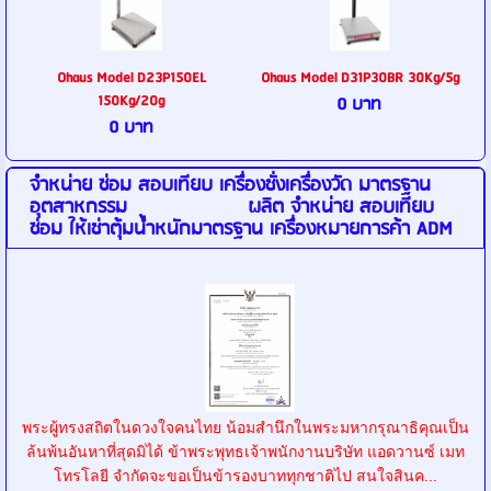
Ohaus Model D23P150EL
Ohaus Model D31P30BR 30Kg/5g
150Kg/20g
0 บาท
0 บาท
จำหน่าย ซ่อม สอบเทียบ เครื่องชั่งเครื่องวัด มาตรฐาน
อุตสาหกรรม ผลิต จำหน่าย สอบเทียบ
ซ่อม ให้เช่าตุ้มน้ำหนักมาตรฐาน เครื่องหมายการค้า ADM
พระผู้ทรงสถิตในดวงใจคนไทย น้อมสำนึกในพระมหากรุณาธิคุณเป็น
ล้นพ้นอันหาที่สุดมิได้ ข้าพระพุทธเจ้าพนักงานบริษัท แอดวานซ์ เมท
โทรโลยี จำกัดจะขอเป็นข้ารองบาททุกชาติไป สนใจสินค...