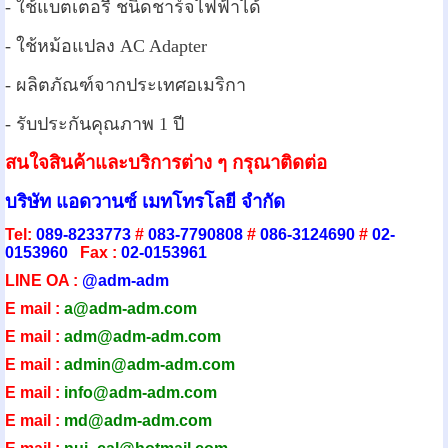
- ใช้แบตเตอรี่ ชนิดชาร์จไฟฟ้าได้
- ใช้หม้อแปลง AC Adapter
- ผลิตภัณฑ์จากประเทศอเมริกา
- รับประกันคุณภาพ 1 ปี
สนใจสินค้าและบริการต่าง ๆ กรุณาติดต่อ
บริษัท แอดวานซ์ เมทโทรโลยี จำกัด
Tel:
089-8233773
#
083-7790808
#
086-3124690
#
02-
0153960
Fax :
02-0153961
LINE OA :
@adm-adm
E mail :
a@adm-adm.com
E mail :
adm@adm-adm.com
E mail :
admin@adm-ad
m.com
E mail :
info@adm-adm.com
E mail :
md@adm-adm.com