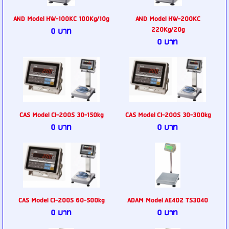
AND Model HW-100KC 100Kg/10g
AND Model HW-200KC
220Kg/20g
0 บาท
0 บาท
CAS Model CI-200S 30-150kg
CAS Model CI-200S 30-300kg
0 บาท
0 บาท
CAS Model CI-200S 60-500kg
ADAM Model AE402 TS3040
0 บาท
0 บาท