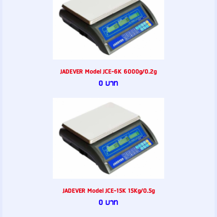
JADEVER Model JCE-6K 6000g/0.2g
0 บาท
JADEVER Model JCE-15K 15Kg/0.5g
0 บาท