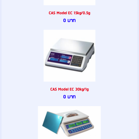
CAS Model EC 15kg/0.5g
0 บาท
CAS Model EC 30kg/1g
0 บาท