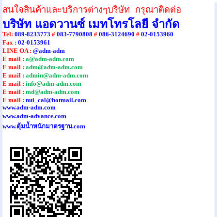
สนใจสินค้าและบริการต่างๆบริษัท กรุณาติดต่อ
บริษัท แอดวานซ์ เมทโทรโลยี จำกัด
Tel
:
089-8233773
#
083-7790808
#
086-3124690
#
02-0153960
Fax :
02-0153961
LINE OA :
@adm-adm
E mail :
a@adm-adm.com
E mail :
adm@adm-adm.com
E mail :
admin@adm-adm.com
E mail :
info@adm-adm.com
E mail :
md@adm-adm.com
E mail :
nui_cal@hotmail.com
www.adm-adm.com
www.adm-advance.com
www.ตุ้มน้ำหนักมาตรฐาน.com