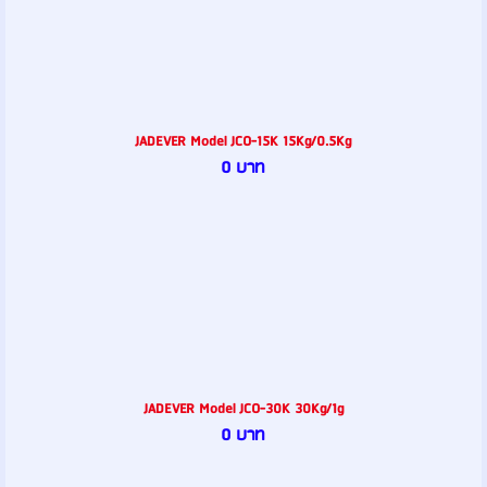
JADEVER Model JCO-15K 15Kg/0.5Kg
0 บาท
JADEVER Model JCO-30K 30Kg/1g
0 บาท