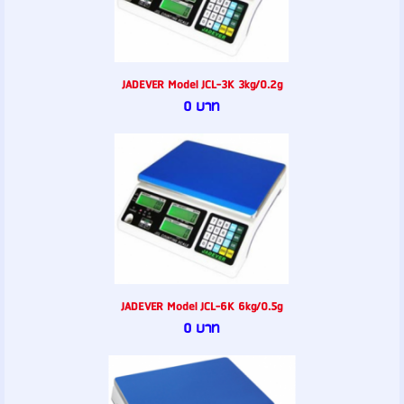
JADEVER Model JCL-3K 3kg/0.2g
0 บาท
JADEVER Model JCL-6K 6kg/0.5g
0 บาท