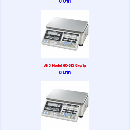
0 บาท
AND Model HC-6Ki 6kg/1g
0 บาท