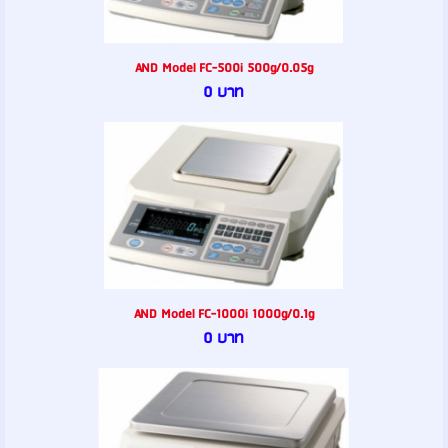
AND Model FC-500i 500g/0.05g
0 บาท
AND Model FC-1000i 1000g/0.1g
0 บาท