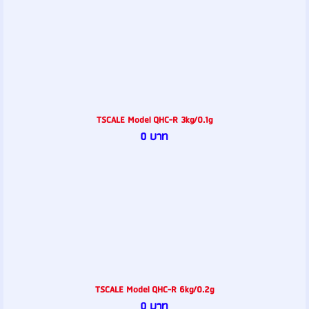
TSCALE Model QHC-R 3kg/0.1g
0 บาท
TSCALE Model QHC-R 6kg/0.2g
0 บาท