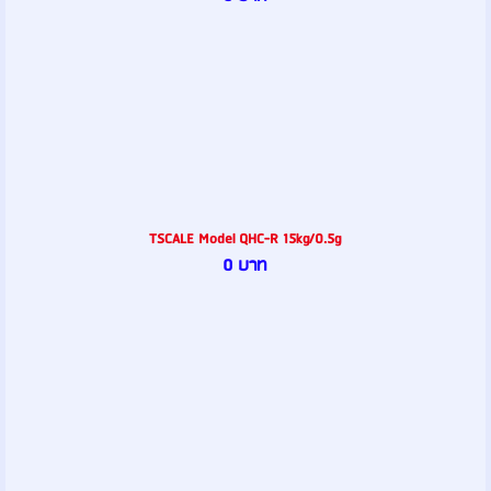
TSCALE Model QHC-R 15kg/0.5g
0 บาท