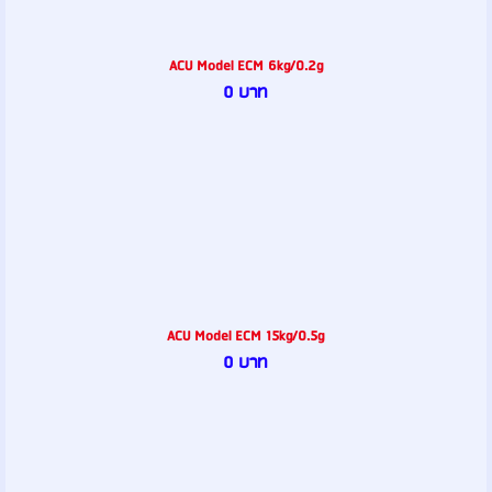
ACU Model ECM 6kg/0.2g
0 บาท
ACU Model ECM 15kg/0.5g
0 บาท