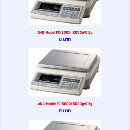
AND Model FC-2000i 2000g/0.2g
0 บาท
AND Model FC-5000i 5000g/0.5g
0 บาท