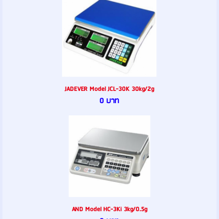
JADEVER Model JCL-30K 30kg/2g
0 บาท
AND Model HC-3Ki 3kg/0.5g