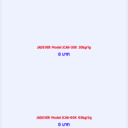
JADEVER Model JCAII-30K 30kg/1g
0 บาท
JADEVER Model JCAII-60K 60kg/2g
0 บาท