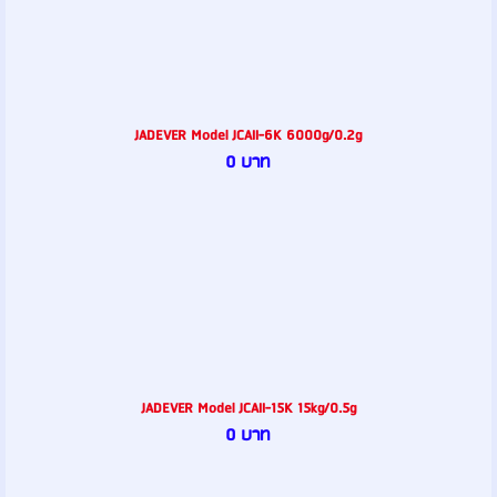
JADEVER Model JCAII-6K 6000g/0.2g
0 บาท
JADEVER Model JCAII-15K 15kg/0.5g
0 บาท