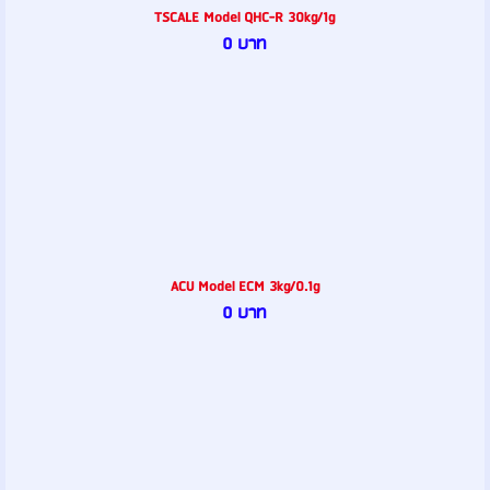
TSCALE Model QHC-R 30kg/1g
0 บาท
ACU Model ECM 3kg/0.1g
0 บาท