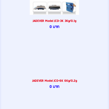
JADEVER Model JCO-3K 3Kg/0.1g
0 บาท
JADEVER Model JCO-6K 6Kg/0.2g
0 บาท