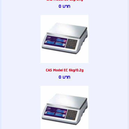
0 บาท
CAS Model EC 6kg/0.2g
0 บาท