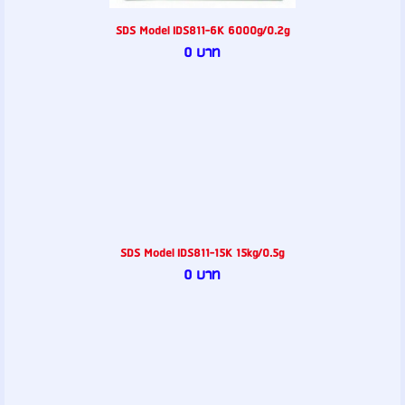
SDS Model IDS811-6K 6000g/0.2g
0 บาท
SDS Model IDS811-15K 15kg/0.5g
0 บาท