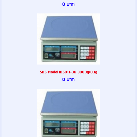
0 บาท
SDS Model IDS811-3K 3000g/0.1g
0 บาท