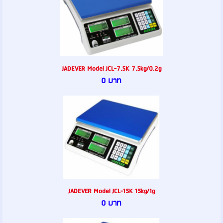
JADEVER Model JCL-7.5K 7.5kg/0.2g
0 บาท
JADEVER Model JCL-15K 15kg/1g
0 บาท