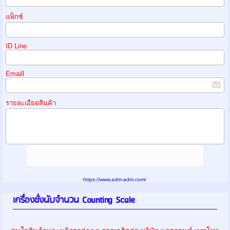
แฟ็กซ์
ID Line
Emaill
รายละเอียดสินค้า
https://www.adm-adm.com/
เครื่องชั่งนับจำนวน Counting Scale