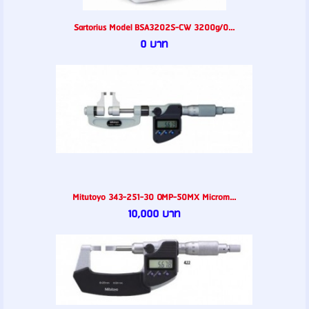
Sartorius Model BSA3202S-CW 3200g/0...
0 บาท
Mitutoyo 343-251-30 OMP-50MX Microm...
10,000 บาท