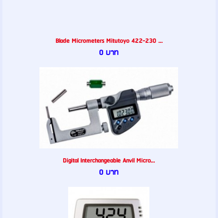
Blade Micrometers Mitutoyo 422-230 ...
0 บาท
Digital Interchangeable Anvil Micro...
0 บาท