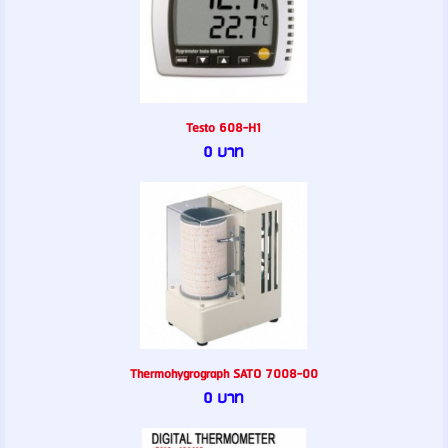
Testo 608-H1
0 บาท
Thermohygrograph SATO 7008-00
0 บาท