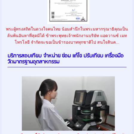
พระผู้ทรงสถิตในดวงใจคนไทย น้อมสำนึกในพระมหากรุณาธิคุณเป็น
ล้นพ้นอันหาที่สุดมิได้ ข้าพระพุทธเจ้าพนักงานบริษัท แอดวานซ์ เมท
โทรโลยี จำกัดจะขอเป็นข้ารองบาททุกชาติไป สนใจสินค...
บริการสอบเทียบ จำหน่าย ซ่อม แก้ไข ปรับเทียบ เครื่องมือ
วัดมาตรฐานอุตสาหกรรม