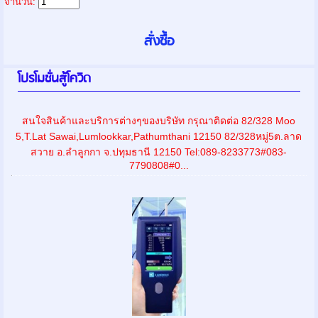
จำนวน:
โปรโมชั่นสู้โควิด
สนใจสินค้าและบริการต่างๆของบริษัท กรุณาติดต่อ 82/328 Moo
5,T.Lat Sawai,Lumlookkar,Pathumthani 12150 82/328หมู่5ต.ลาด
สวาย อ.ลำลูกกา จ.ปทุมธานี 12150 Tel:089-8233773#083-
7790808#0...