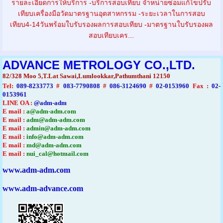
รายละเอียดการให้บริการ -บริการสอบเทียบ จำหน่ายซ่อมแก้ไขปรับ
เทียบเครื่องมือวัดมาตรฐานอุตสาหกรรม -ระยะเวลาในการสอบ
เทียบ4-14วันพร้อมใบรับรองผลการสอบเทียบ -มาตรฐานใบรับรองผล
สอบเทียบเคร...
ADVANCE METROLOGY CO.,LTD.
82/328 Moo 5,T.Lat Sawai,Lumlookkar,Pathumthani 12150
Tel
:
089-8233773
#
083-7790808
#
086-3124690
#
02-0153960
Fax :
02-
0153961
LINE OA :
@adm-adm
E mail :
a@adm-adm.com
E mail :
adm@adm-adm.com
E mail :
admin@adm-adm.com
E mail :
info@adm-adm.com
E mail :
md@adm-adm.com
E mail :
nui_cal@hotmail.com
www.adm-adm.com
www.adm-advance.com