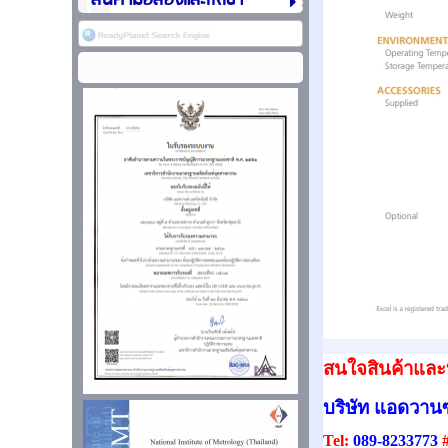
สินค้ามือสองและให้เช่า
สนใจสินค้าและบ
บริษัท แอดวานซ
Tel:
089-8233773