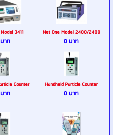
 Model 3411
Met One Model 2400/2408
 บาท
0 บาท
rticle Counter
Handheld Particle Counter
 บาท
0 บาท