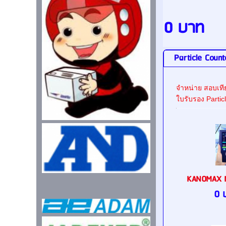
0 บาท
Particle Coun
จำหน่าย สอบเที
ใบรับรอง Partic
KANOMAX 
0 