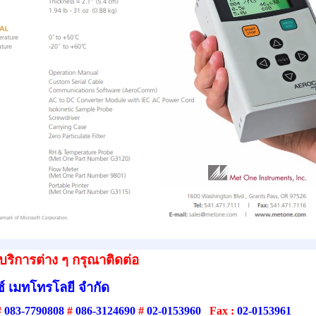
ริการต่าง ๆ กรุณาติดต่อ
์ เมทโทรโลยี จำกัด
#
083-7790808
#
086-3124690
#
02-0153960
Fax :
02-0153961