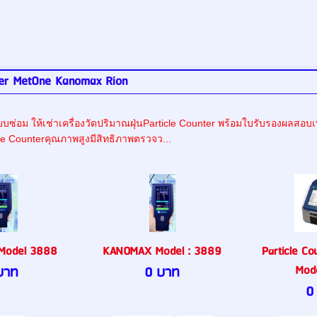
ter MetOne Kanomax Rion
ยบซ่อม ให้เช่าเครื่องวัดปริมาณฝุ่นParticle Counter พร้อมใบรับรองผลส
le Counterคุณภาพสูงมีสิทธิภาพตรวจว...
Model 3888
KANOMAX Model : 3889
Particle C
Mod
บาท
0 บาท
0