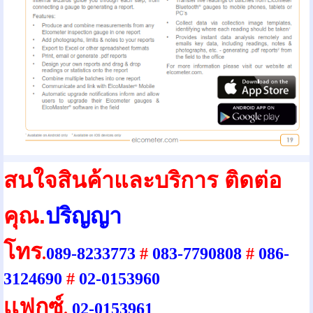
สนใจสินค้าและบริการ ติดต่อ
คุณ.
ปริญญา
โทร
.
089-8233773
#
083-7790808
#
086-
3124690
#
02-0153960
เเฟกซ์
.
02-0153961