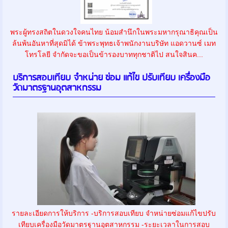
พระผู้ทรงสถิตในดวงใจคนไทย น้อมสำนึกในพระมหากรุณาธิคุณเป็น
ล้นพ้นอันหาที่สุดมิได้ ข้าพระพุทธเจ้าพนักงานบริษัท แอดวานซ์ เมท
โทรโลยี จำกัดจะขอเป็นข้ารองบาททุกชาติไป สนใจสินค...
บริการสอบเทียบ จำหน่าย ซ่อม แก้ไข ปรับเทียบ เครื่องมือ
วัดมาตรฐานอุตสาหกรรม
รายละเอียดการให้บริการ -บริการสอบเทียบ จำหน่ายซ่อมแก้ไขปรับ
เทียบเครื่องมือวัดมาตรฐานอุตสาหกรรม -ระยะเวลาในการสอบ