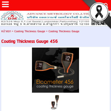
หน้าแรก
>
Coating Thickness Gauge
>
Coating Thickness Gauge
Coating Thickness Gauge 456