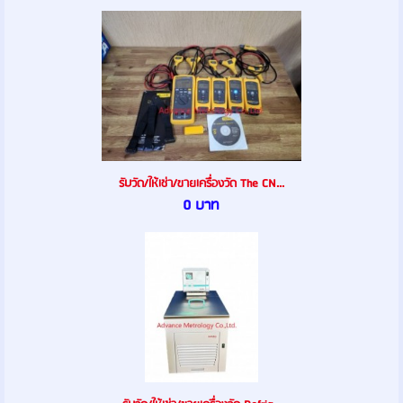
รับวัด/ให้เช่า/ขายเครื่องวัด The CN...
0 บาท