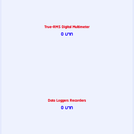
True-RMS Digital Multimeter
0 บาท
Data Loggers Recorders
0 บาท