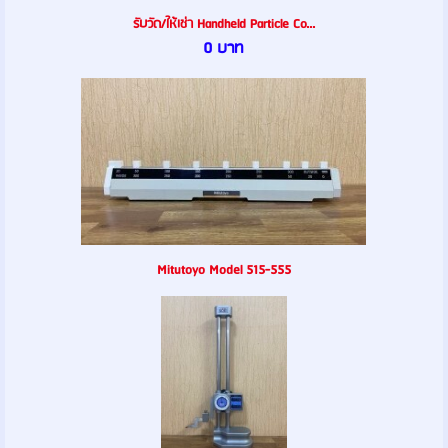
รับวัด/ให้เช่า Handheld Particle Co...
0 บาท
Mitutoyo Model 515-555