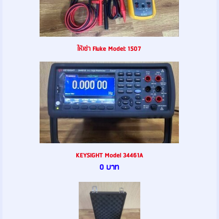
ให้เช่า Fluke Model: 1507
KEYSIGHT Model 34461A
0 บาท