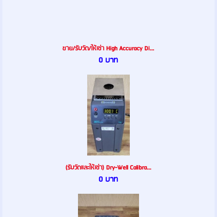
ขาย/รับวัด/ให้เช่า High Accuracy Di...
0 บาท
(รับวัดและให้เช่า) Dry-Well Calibra...
0 บาท