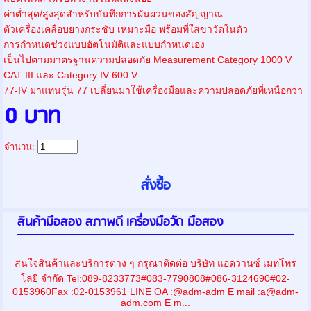
ค่าต่ำสุด/สูงสุดสำหรับบันทึกการผันผวนของสัญญาณ
ตัวเครื่องเคลือบยางกระชับ เหมาะมือ พร้อมที่ใส่ขาวัดในตัว
การกำหนดช่วงแบบอัตโนมัติและแบบกำหนดเอง
เป็นไปตามมาตรฐานความปลอดภัย Measurement Category 1000 V
CAT III และ Category IV 600 V
77-IV มาแทนรุ่น 77 เปลี่ยนมาใช้เครื่องมือและความปลอดภัยที่เหนือกว่า
0 บาท
จำนวน:
สินค้ามือสอง สภาพดี เครื่องมือวัด มือสอง
สนใจสินค้าและบริการต่าง ๆ กรุณาติดต่อ บริษัท แอดวานซ์ เมทโทร
โลยี จำกัด Tel:089-8233773#083-7790808#086-3124690#02-
0153960Fax :02-0153961 LINE OA :@adm-adm E mail :a@adm-
adm.com E m...