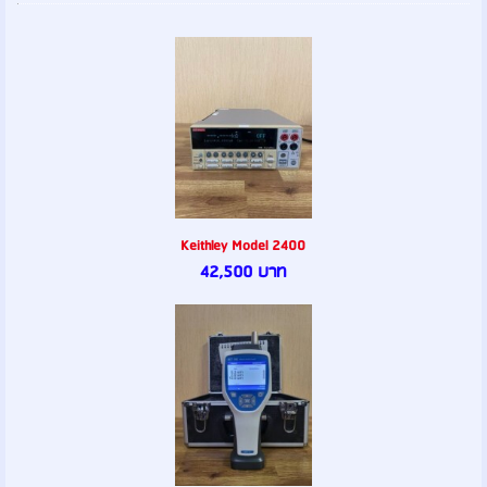
Keithley Model 2400
42,500 บาท