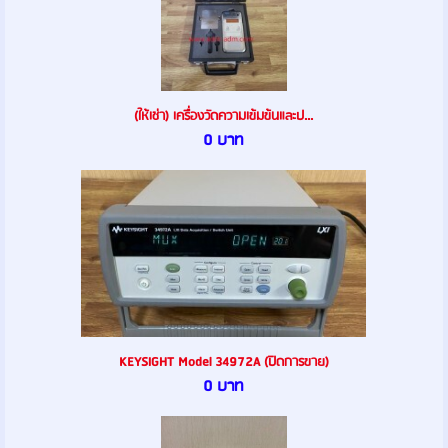
(ให้เช่า) เครื่องวัดความเข้มข้นและป...
0 บาท
KEYSIGHT Model 34972A (ปิดการขาย)
0 บาท