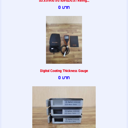
รับวัด/ให้เช่า/ขายเครื่องวัด Refrig...
0 บาท
Digital Coating Thickness Gauge
0 บาท