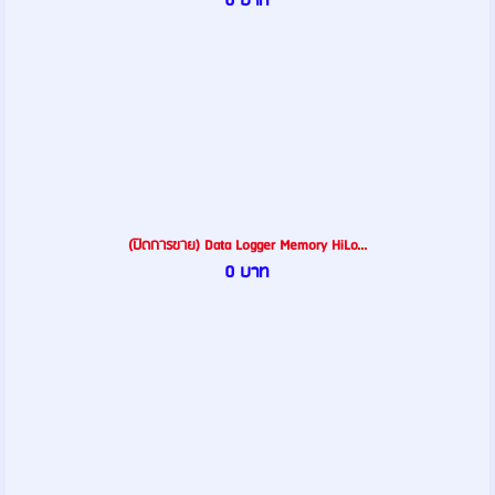
0 บาท
(ปิดการขาย) Data Logger Memory HiLo...
0 บาท