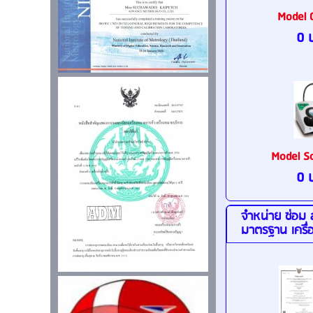
Model 
0 
Model S
0 
จำหน่าย ซ่อม
มาตรฐาน เครื