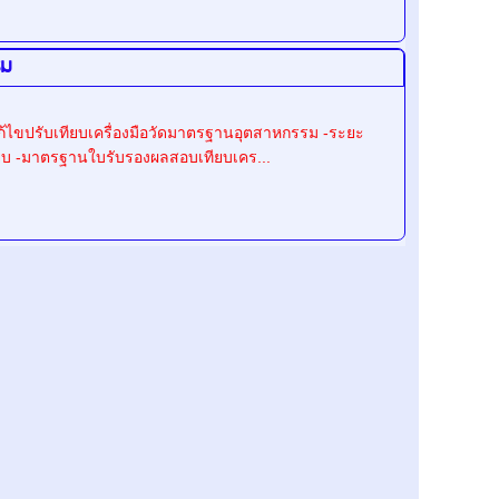
รม
ก้ไขปรับเทียบเครื่องมือวัดมาตรฐานอุตสาหกรรม -ระยะ
บ -มาตรฐานใบรับรองผลสอบเทียบเคร...