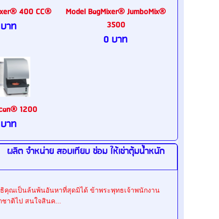
ixer® 400 CC®
Model BagMixer® JumboMix®
3500
 บาท
0 บาท
Scan® 1200
 บาท
 จำหน่าย สอบเทียบ ซ่อม ให้เช่าตุ้มน้ำหนัก
ณเป็นล้นพ้นอันหาที่สุดมิได้ ข้าพระพุทธเจ้าพนักงาน
กชาติไป สนใจสินค...