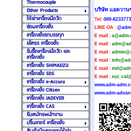
Thermocouple
Other Products
บริษัท แอดวานซ
ให้เช่าเครื่องมือวัด
Tel:
089-823377
ซ่อมเครื่องชั่ง
LINE OA :
@adm
เครื่องชั่งรถบรรทุก
E mail :
a@adm-
ยโสธร เครื่องชั่ง
E mail :
adm@ad
รับซื้อเครื่องมือวัด เเละ
E mail :
admin@
เครื่องชั่ง
E mail :
info@a
เครื่องชั่ง SHIMADZU
E mail :
md@adm
เครื่องชั่ง SDS
E mail :
nui_cal
เครื่องชั่ง e-Accura
www.adm-adm.
เครื่องชั่ง Citizen
www.adm-advan
เครื่องชั่ง JADEVER
เครื่องชั่ง CAS
รับสมัครพนักงาน
ปริ้นเตอร์ เครื่องชั่ง