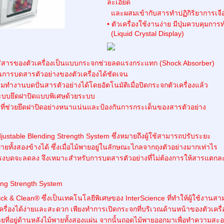
ละเอียด
และผสมเข้ากับสารทำปฏิกิริยาการเจือ
• ตัวเครื่องใช้งานง่าย มีปุ่มควบคุม
(Liquid Crystal Display)
ใส่สารของตัวเครื่องเป็นแบบกระจกช่วยลดแรงกระแทก (Shock Absorber)
็นการบดสารตัวอย่างของตัวเครื่องได้ชัดเจน
ิ่มทำงานบดปั่นสารตัวอย่างได้โดยอัตโนมัติเมื่อปิดกระจกตัวเครื่องแล้ว
ระบบยึดฝาปิดแบบพิเศษด้วยระบบ
ที่ช่วยยึดฝาปิดอย่างหนาแน่นและป้องกันการกระเด็นของสารตัวอย่าง
Adjustable Blending Strength System ซึ่งหมายถึงผู้ใช้สามารถปรับระยะ
ยทั้งสองข้างได้ ซึ่งเมื่อไม้พายอยู่ในลักษณะไกลจากถุงตัวอย่างมากเท่าไร
จะลดลง จึงเหมาะสำหรับการบดสารตัวอย่างที่ไม่ต้องการให้สารแตกละ
lick & Clean® ซึ่งเป็นเทคโนโลยีพิเศษของ InterScience ที่ทำให้ผู้ใช้งานส
่องได้ง่ายและสะดวก เพียงทำการเปิดกระจกที่บริเวณด้านหน้าของตัวเครื่
ี่อยู่ด้านหลังไม้พายทั้งสองแผ่น จากนั้นถอดไม้พายออกมาเพื่อทำความสะอา