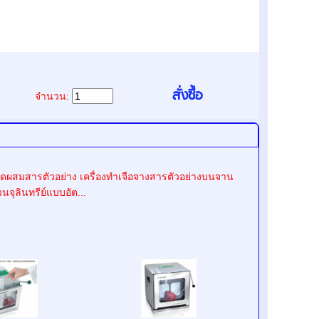
จำนวน:
องบดผสมสารตัวอย่าง เครื่องทำเจือจางสารตัวอย่างบนจาน
วนจุลินทรีย์แบบอัต...