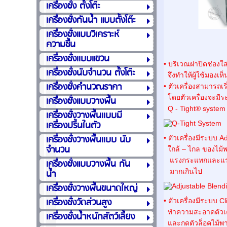
เครื่องชั่ง ตั้งโต๊ะ
เครื่องชั่งกันน้ำ แบบตั้งโต๊ะ
เครื่องชั่งแบบวิเคราะห์
ความชื้น
เครื่องชั่งเเบบแขวน
• บริเวณฝาปิดช่อง
เครื่องชั่งนับจำนวน ตั้งโต๊ะ
จึงทำให้ผู้ใช้มองเห
เครื่องชั่งคำนวณราคา
• ตัวเครื่องสามารถเร
โดยตัวเครื่องจะมี
เครื่องชั่งแบบวางพื้น
Q - Tight® system 
เครื่องชั่งวางพื้นเเบบมี
เครื่องปริ้นในตัว
เครื่องชั่งวางพื้นเเบบ นับ
• ตัวเครื่องมีระบบ 
จำนวน
ใกล้ – ไกล ของไม้พา
แรงกระแทกและแรงบด
เครื่องชั่งแบบวางพื้น กัน
น้ำ
มากเกินไป
เครื่องชั่งวางพื้นขนาดใหญ่
เครื่องชั่งวัดส่วนสูง
• ตัวเครื่องมีระบบ C
ทำความสะอาดตัวเครื
เครื่องชั่งน้ำหนักสัตว์เลี้ยง
และกดตัวล็อคไม้พายท