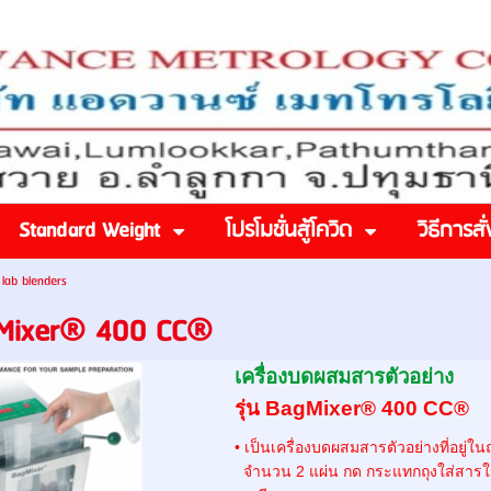
Standard Weight
โปรโมชั่นสู้โควิด
วิธีการสั่
>
lab blenders
Mixer® 400 CC®
เครื่องบดผสมสารตัวอย่าง
รุ่น BagMixer® 400 CC®
• เป็นเครื่องบดผสมสารตัวอย่างที่อยู่
จำนวน 2 แผ่น กด กระแทกถุงใส่สารในระ