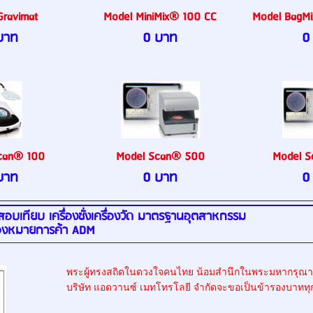
Gravimat
Model MiniMix® 100 CC
Model BagM
บาท
0 บาท
0
can® 100
Model Scan® 500
Model 
บาท
0 บาท
0
 สอบเทียบ เครื่องชั่งเครื่องวัด มาตรฐานอุตสาหกรรม ผลิต
่องหมายการค้า ADM
พระผู้ทรงสถิตในดวงใจคนไทย น้อมสำนึกในพระมหากรุณาธิคุ
บริษัท แอดวานซ์ เมทโทรโลยี จำกัดจะขอเป็นข้ารองบาททุ