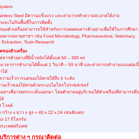
Stainless Steel มีความแข็งแรง และสามารถทำความสะอาดได้ง่าย
และไม่กินพื้นที่ในการติดตั้ง
นของตัวเครื่องสามารถใช้สำหรับการบดผสมสารตัวอย่างเพื่อใช้ในการศึกษา
ลากหลายสาขา เช่น Food Microbiology, Pharmaceutical, Veterinary,
 Extraction, Toxin Research
คของตัวเครื่อง
สารตัวอย่างที่มีน้ำหนักได้ตั้งแต่ 50 – 300 ml
ั้งเวลาการทำงานได้ตั้งแต่ 1 วินาที – 59 นาที และสามารถทำงานแบบต่อเนื
าได้
วามเร็วการบดของไม้พายได้ถึง 4 ระดับ
ความเร็วของไม้พายด้วยระบบไมโครโปรเซสเซอร์
อย่างที่อาจหกกระเด็นออกมา โดยตัวถาดอยู่บริเวณใต้ตัวเครื่องที่สามารถดึ
ด้
0 โวลต์
 กว้าง x ยาว x สูง = 40 x 22 x 24 เซนติเมตร
อง 17 กิโลกรัม
ประเทศฝรั่งเศส
ริการต่าง ๆ กรุณาติดต่อ