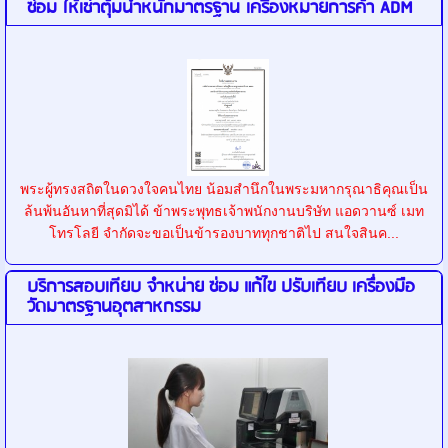
ซ่อม ให้เช่าตุ้มน้ำหนักมาตรฐาน เครื่องหมายการค้า ADM
พระผู้ทรงสถิตในดวงใจคนไทย น้อมสำนึกในพระมหากรุณาธิคุณเป็น
ล้นพ้นอันหาที่สุดมิได้ ข้าพระพุทธเจ้าพนักงานบริษัท แอดวานซ์ เมท
โทรโลยี จำกัดจะขอเป็นข้ารองบาททุกชาติไป สนใจสินค...
บริการสอบเทียบ จำหน่าย ซ่อม แก้ไข ปรับเทียบ เครื่องมือ
วัดมาตรฐานอุตสาหกรรม