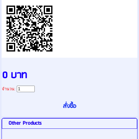
0 บาท
จำนวน:
Other Products