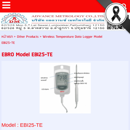
หน้าแรก
>
Other Products
>
Wireless Temperature Data Logger Model
EBI25-TE
EBRO Model EBI25-TE
Model
:
EBI25-TE