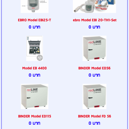
EBRO Model EBI25-T
ebro Model EBI 20-TH1-Set
0 บาท
0 บาท
Model EB 4400
BINDER Model ED56
0 บาท
0 บาท
BINDER Model ED115
BINDER Model FD 56
0 บาท
0 บาท