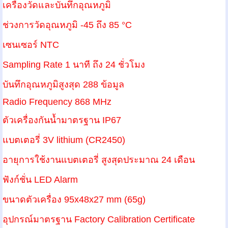
เครื่องวัดและบันทึกอุณหภูมิ
ช่วงการวัดอุณหภูมิ -
45
ถึง
85 °C
เซนเซอร์
NTC
Sampling Rate 1
นาที ถึง
24
ชั่วโมง
บันทึกอุณหภูมิสูงสุด
288
ข้อมูล
Radio Frequency 868 MHz
ตัวเครื่องกันน้ำมาตรฐาน
IP67
แบตเตอรี่
3V lithium (CR2450)
อายุการใช้งานแบตเตอรี่ สูงสุดประมาณ
24
เดือน
ฟังก์ชั่น
LED Alarm
ขนาดตัวเครื่อง
95x48x27 mm (65g)
อุปกรณ์มาตรฐาน
Factory Calibration Certificate