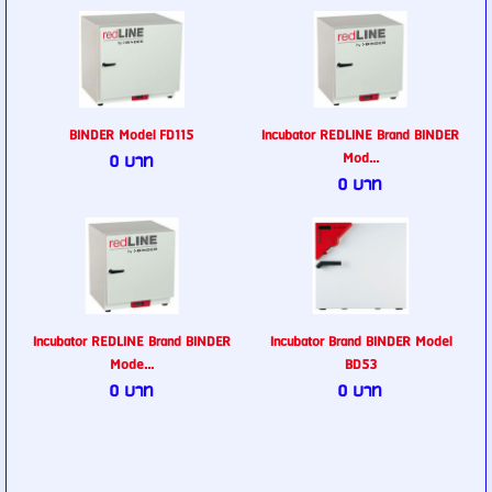
BINDER Model FD115
Incubator REDLINE Brand BINDER
Mod...
0 บาท
0 บาท
Incubator REDLINE Brand BINDER
Incubator Brand BINDER Model
Mode...
BD53
0 บาท
0 บาท