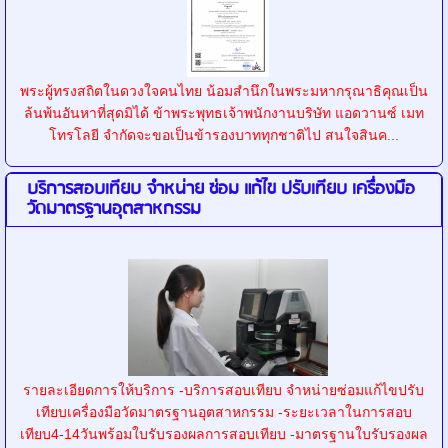
พระผู้ทรงสถิตในดวงใจคนไทย น้อมสำนึกในพระมหากรุณาธิคุณเป็น
ล้นพ้นอันหาที่สุดมิได้ ข้าพระพุทธเจ้าพนักงานบริษัท แอดวานซ์ เมท
โทรโลยี จำกัดจะขอเป็นข้ารองบาททุกชาติไป สนใจสินค...
บริการสอบเทียบ จำหน่าย ซ่อม แก้ไข ปรับเทียบ เครื่องมือ
วัดมาตรฐานอุตสาหกรรม
รายละเอียดการให้บริการ -บริการสอบเทียบ จำหน่ายซ่อมแก้ไขปรับ
เทียบเครื่องมือวัดมาตรฐานอุตสาหกรรม -ระยะเวลาในการสอบ
เทียบ4-14วันพร้อมใบรับรองผลการสอบเทียบ -มาตรฐานใบรับรองผล