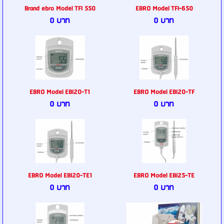
Brand ebro Model TFI 550
EBRO Model TFI-650
0 บาท
0 บาท
EBRO Model EBI20-T1
EBRO Model EBI20-TF
0 บาท
0 บาท
EBRO Model EBI20-TE1
EBRO Model EBI25-TE
0 บาท
0 บาท