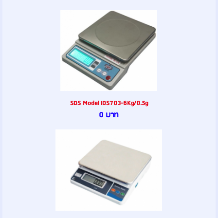
SDS Model IDS703-6Kg/0.5g
0 บาท