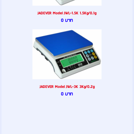
JADEVER Model JWL-1.5K 1.5Kg/0.1g
0 บาท
JADEVER Model JWL-3K 3Kg/0.2g
0 บาท