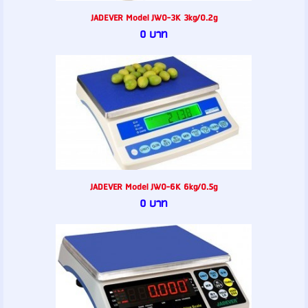
JADEVER Model JW0-3K 3kg/0.2g
0 บาท
JADEVER Model JW0-6K 6kg/0.5g
0 บาท