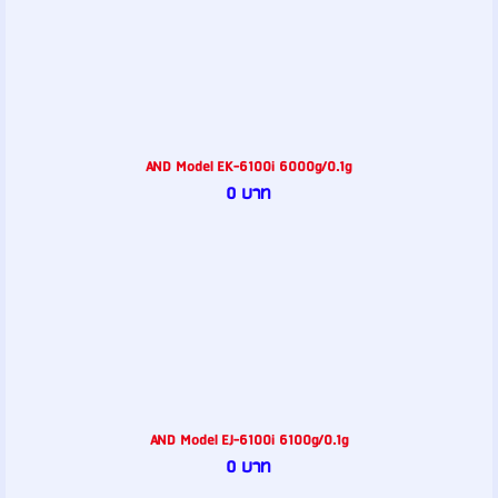
AND Model EK-6100i 6000g/0.1g
0 บาท
AND Model EJ-6100i 6100g/0.1g
0 บาท