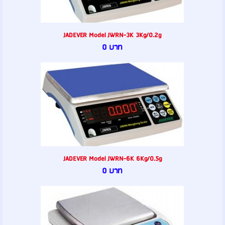
JADEVER Model JWRN-3K 3Kg/0.2g
0 บาท
JADEVER Model JWRN-6K 6Kg/0.5g
0 บาท