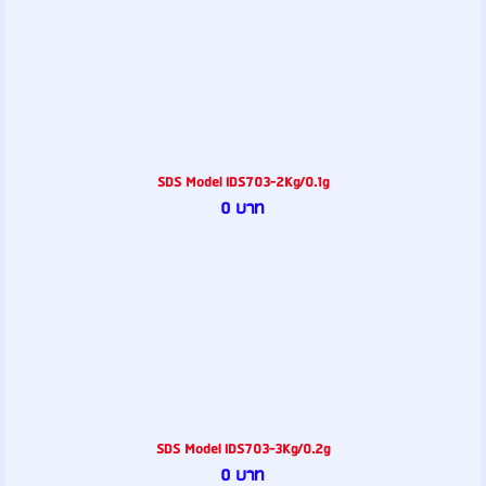
SDS Model IDS703-2Kg/0.1g
0 บาท
SDS Model IDS703-3Kg/0.2g
0 บาท