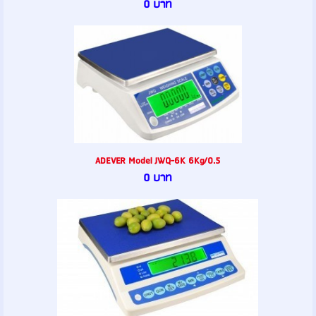
0 บาท
ADEVER Model JWQ-6K 6Kg/0.5
0 บาท