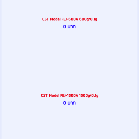
CST Model FEJ-600A 600g/0.1g
0 บาท
CST Model FEJ-1500A 1500g/0.1g
0 บาท