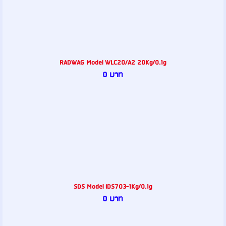
RADWAG Model WLC20/A2 20Kg/0.1g
0 บาท
SDS Model IDS703-1Kg/0.1g
0 บาท