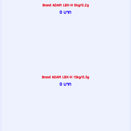
Brand ADAM LBX-H 6kg/0.2g
0 บาท
Brand ADAM LBX-H 15kg/0.5g
0 บาท