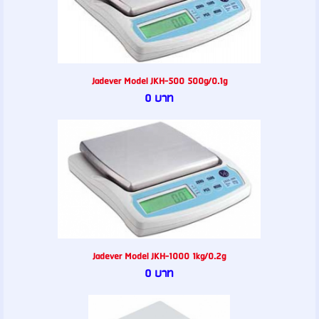
Jadever Model JKH-500 500g/0.1g
0 บาท
Jadever Model JKH-1000 1kg/0.2g
0 บาท