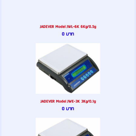
JADEVER Model JWL-6K 6Kg/0.5g
0 บาท
JADEVER Model JWE-3K 3Kg/0.1g
0 บาท