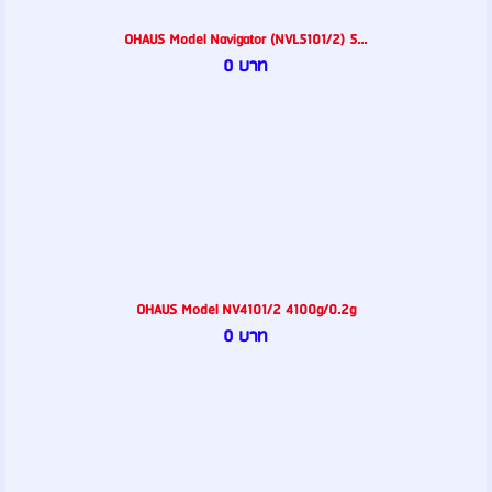
OHAUS Model Navigator (NVL5101/2) 5...
0 บาท
OHAUS Model NV4101/2 4100g/0.2g
0 บาท