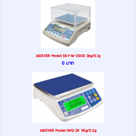
JADEVER Model SKY-W-3000 3kg/0.1g
0 บาท
JADEVER Model JWQ-3K 3Kg/0.2g