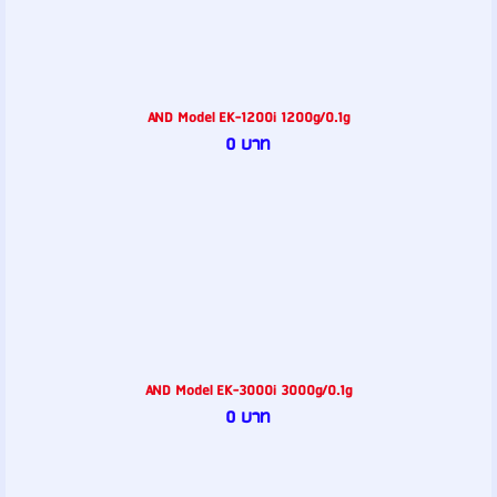
AND Model EK-1200i 1200g/0.1g
0 บาท
AND Model EK-3000i 3000g/0.1g
0 บาท