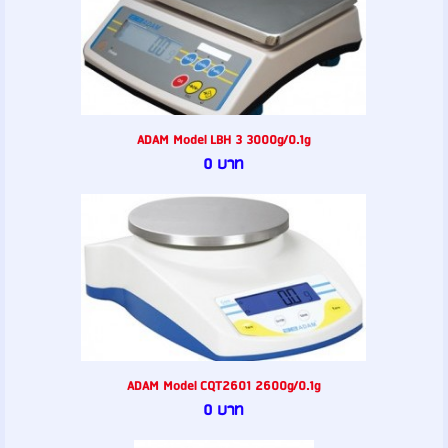
ADAM Model LBH 3 3000g/0.1g
0 บาท
ADAM Model CQT2601 2600g/0.1g
0 บาท