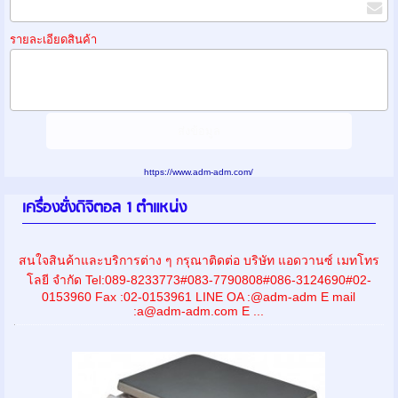
รายละเอียดสินค้า
https://www.adm-adm.com/
เครื่องชั่งดิจิตอล 1 ตำแหน่ง
สนใจสินค้าและบริการต่าง ๆ กรุณาติดต่อ บริษัท แอดวานซ์ เมทโทร
โลยี จำกัด Tel:089-8233773#083-7790808#086-3124690#02-
0153960 Fax :02-0153961 LINE OA :@adm-adm E mail
:a@adm-adm.com E ...