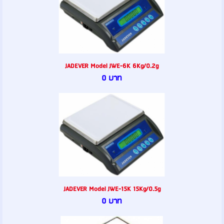
JADEVER Model JWE-6K 6Kg/0.2g
0 บาท
JADEVER Model JWE-15K 15Kg/0.5g
0 บาท