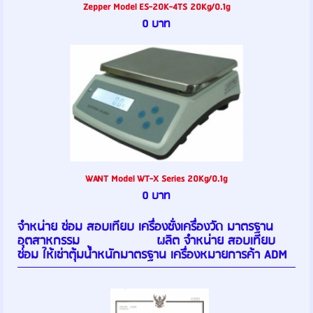
Zepper Model ES-20K-4TS 20Kg/0.1g
0 บาท
WANT Model WT-X Series 20Kg/0.1g
0 บาท
จำหน่าย ซ่อม สอบเทียบ เครื่องชั่งเครื่องวัด มาตรฐาน
อุตสาหกรรม ผลิต จำหน่าย สอบเทียบ
ซ่อม ให้เช่าตุ้มน้ำหนักมาตรฐาน เครื่องหมายการค้า ADM