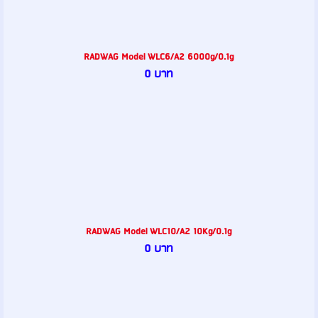
RADWAG Model WLC6/A2 6000g/0.1g
0 บาท
RADWAG Model WLC10/A2 10Kg/0.1g
0 บาท