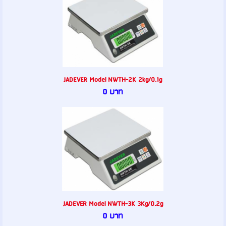
JADEVER Model NWTH-2K 2kg/0.1g
0 บาท
JADEVER Model NWTH-3K 3Kg/0.2g
0 บาท