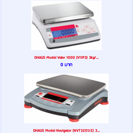
OHAUS Model Valor 1000 (V11P3) 3kg/...
0 บาท
OHAUS Model Navigator (NVT3201/2) 3...