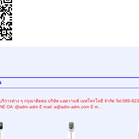
s
ริการต่าง ๆ กรุณาติดต่อ บริษัท แอดวานซ์ เมทโทรโลยี จำกัด Tel:08
INE OA :@adm-adm E mail :a@adm-adm.com E m...