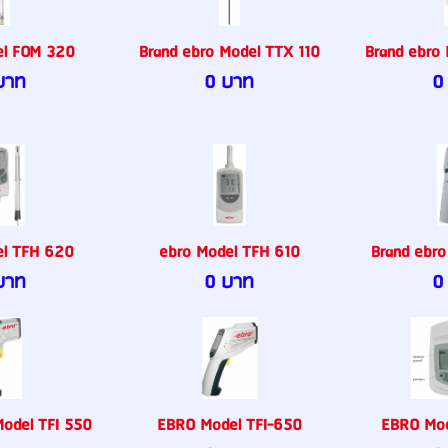
el FOM 320
Brand ebro Model TTX 110
Brand ebro
บาท
0 บาท
0
el TFH 620
ebro Model TFH 610
Brand ebro
บาท
0 บาท
0
Model TFI 550
EBRO Model TFI-650
EBRO Mod