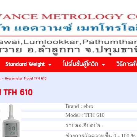
Standard Weight
โปรโมชั่นสู้โควิด
วิธีการสั่
s
>
Hygrometer Model TFH 610
l TFH 610
Brand :
ebro
Model :
TFH 610
รายละเอียดย่อ :
ช่วงการวัดความชื้น 0 - 100 % r