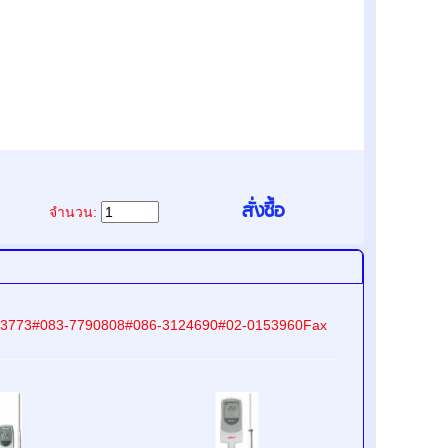
จำนวน:
9-8233773#083-7790808#086-3124690#02-0153960Fax