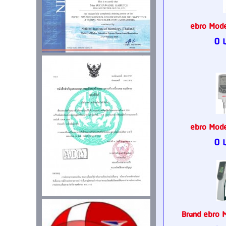
ebro Mod
0 
ebro Mod
0 
Brand ebro 