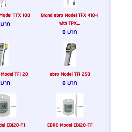
 Model TTX 100
Brand ebro Model TFX 410-1
with TPX...
 บาท
0 บาท
 Model TFI 20
ebro Model TFI 250
 บาท
0 บาท
el EBI20-T1
EBRO Model EBI20-TF