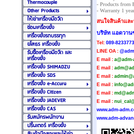
Thermocouple
- Products from
Other Products
- Warranty 1 yea
ให้เช่าเครื่องมือวัด
สนใจสินค้าและบ
ซ่อมเครื่องชั่ง
บริษัท แอดวานซ
เครื่องชั่งรถบรรทุก
ยโสธร เครื่องชั่ง
Tel:
089-823377
รับซื้อเครื่องมือวัด เเละ
LINE OA :
@adm
เครื่องชั่ง
E mail :
a@adm-
เครื่องชั่ง SHIMADZU
E mail :
adm@ad
เครื่องชั่ง SDS
E mail :
admin@
เครื่องชั่ง e-Accura
E mail :
info@a
เครื่องชั่ง Citizen
E mail :
md@adm
เครื่องชั่ง JADEVER
E mail :
nui_cal
เครื่องชั่ง CAS
www.adm-adm.
รับสมัครพนักงาน
www.adm-advan
ปริ้นเตอร์ เครื่องชั่ง