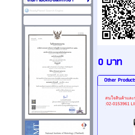
สินค้ามือสองและให้เช่า
0 บาท
Other Product
สนใจสินค้าและบ
:02-0153961 L