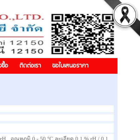
งซื้อ
ติดต่อเรา
ขอใบเสนอราคา
H , อุณหภูมิ 0 - 50 °C ละเอียด 0.1 % rH / 0.1