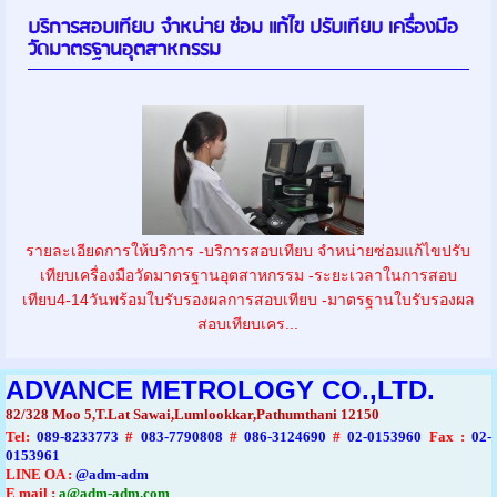
บริการสอบเทียบ จำหน่าย ซ่อม แก้ไข ปรับเทียบ เครื่องมือ
วัดมาตรฐานอุตสาหกรรม
รายละเอียดการให้บริการ -บริการสอบเทียบ จำหน่ายซ่อมแก้ไขปรับ
เทียบเครื่องมือวัดมาตรฐานอุตสาหกรรม -ระยะเวลาในการสอบ
เทียบ4-14วันพร้อมใบรับรองผลการสอบเทียบ -มาตรฐานใบรับรองผล
สอบเทียบเคร...
ADVANCE METROLOGY CO.,LTD.
82/328 Moo 5,T.Lat Sawai,Lumlookkar,Pathumthani 12150
Tel
:
089-8233773
#
083-7790808
#
086-3124690
#
02-0153960
Fax :
02-
0153961
LINE OA :
@adm-adm
E mail :
a@adm-adm.com