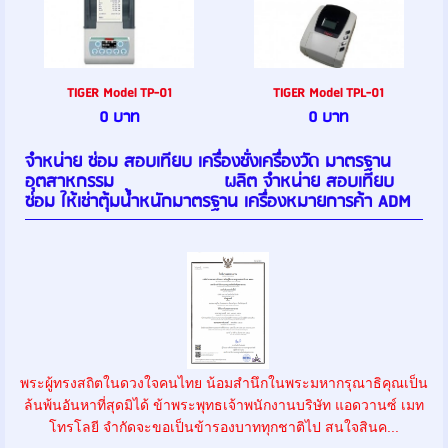
TIGER Model TP-01
TIGER Model TPL-01
0 บาท
0 บาท
จำหน่าย ซ่อม สอบเทียบ เครื่องชั่งเครื่องวัด มาตรฐาน
อุตสาหกรรม ผลิต จำหน่าย สอบเทียบ
ซ่อม ให้เช่าตุ้มน้ำหนักมาตรฐาน เครื่องหมายการค้า ADM
พระผู้ทรงสถิตในดวงใจคนไทย น้อมสำนึกในพระมหากรุณาธิคุณเป็น
ล้นพ้นอันหาที่สุดมิได้ ข้าพระพุทธเจ้าพนักงานบริษัท แอดวานซ์ เมท
โทรโลยี จำกัดจะขอเป็นข้ารองบาททุกชาติไป สนใจสินค...