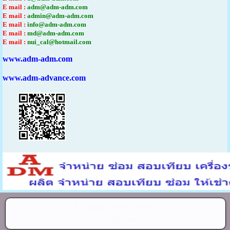
E mail :
adm@adm-adm.com
E mail :
admin@adm-adm.com
E mail :
info@adm-adm.com
E mail :
md@adm-adm.com
E mail :
nui_cal@hotmail.com
www.adm-adm.com
www.adm-advance.com
ติดต่อ
0863124690
คลิกเพื่อโทร