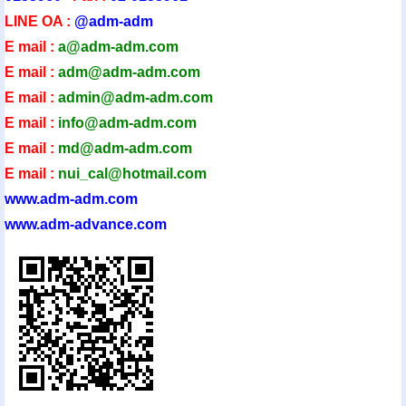
LINE OA :
@adm-adm
E mail :
a@adm-adm.com
E mail :
adm@adm-adm.com
E mail :
admin@adm-ad
m.com
E mail :
info@adm-adm.com
E mail :
md@adm-adm.com
E mail :
nui_cal@hotmail.com
www.adm-adm.com
www.adm-advance.com