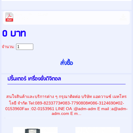
Tiger_-_TP_-_01.pdf
471.40 K
0 บาท
จำนวน:
ปริ้นเตอร์ เครื่องชั่งดิจิตอล
สนใจสินค้าและบริการต่าง ๆ กรุณาติดต่อ บริษัท แอดวานซ์ เมทโทร
โลยี จำกัด Tel:089-8233773#083-7790808#086-3124690#02-
0153960Fax :02-0153961 LINE OA :@adm-adm E mail :a@adm-
adm.com E m...