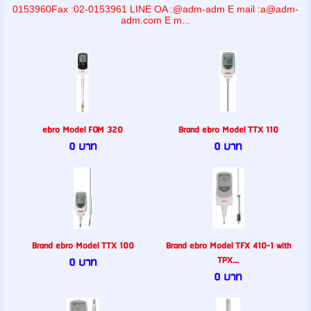
0153960Fax :02-0153961 LINE OA :@adm-adm E mail :a@adm-
adm.com E m...
ebro Model FOM 320
Brand ebro Model TTX 110
0 บาท
0 บาท
Brand ebro Model TTX 100
Brand ebro Model TFX 410-1 with
TPX...
0 บาท
0 บาท