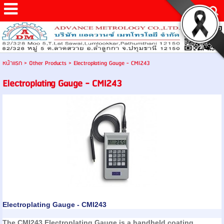
หน้าแรก
>
Other Products
>
Electroplating Gauge - CMI243
Electroplating Gauge - CMI243
Electroplating Gauge - CMI243
The CMI243 Electroplating Gauge is a handheld coating