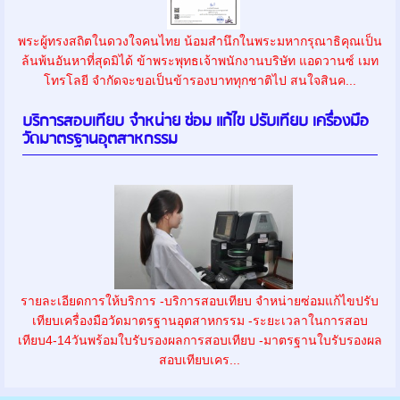
พระผู้ทรงสถิตในดวงใจคนไทย น้อมสำนึกในพระมหากรุณาธิคุณเป็น
ล้นพ้นอันหาที่สุดมิได้ ข้าพระพุทธเจ้าพนักงานบริษัท แอดวานซ์ เมท
โทรโลยี จำกัดจะขอเป็นข้ารองบาททุกชาติไป สนใจสินค...
บริการสอบเทียบ จำหน่าย ซ่อม แก้ไข ปรับเทียบ เครื่องมือ
วัดมาตรฐานอุตสาหกรรม
รายละเอียดการให้บริการ -บริการสอบเทียบ จำหน่ายซ่อมแก้ไขปรับ
เทียบเครื่องมือวัดมาตรฐานอุตสาหกรรม -ระยะเวลาในการสอบ
เทียบ4-14วันพร้อมใบรับรองผลการสอบเทียบ -มาตรฐานใบรับรองผล
สอบเทียบเคร...