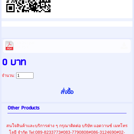
CMI-243.pdf
264.75 K
0 บาท
จำนวน:
Other Products
สนใจสินค้าและบริการต่าง ๆ กรุณาติดต่อ บริษัท แอดวานซ์ เมทโทร
โลยี จำกัด Tel:089-8233773#083-7790808#086-3124690#02-