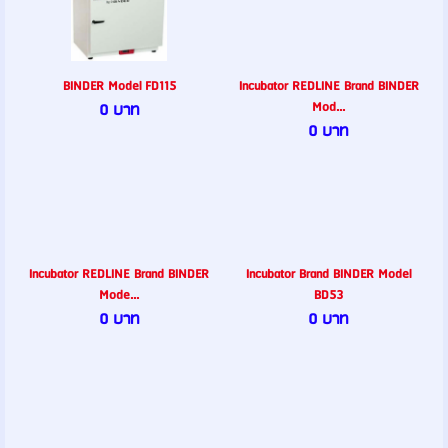
BINDER Model FD115
Incubator REDLINE Brand BINDER
Mod...
0 บาท
0 บาท
Incubator REDLINE Brand BINDER
Incubator Brand BINDER Model
Mode...
BD53
0 บาท
0 บาท