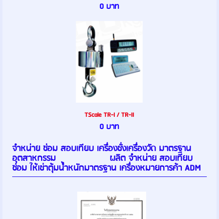
0 บาท
TScale TR-I / TR-II
0 บาท
จำหน่าย ซ่อม สอบเทียบ เครื่องชั่งเครื่องวัด มาตรฐาน
อุตสาหกรรม ผลิต จำหน่าย สอบเทียบ
ซ่อม ให้เช่าตุ้มน้ำหนักมาตรฐาน เครื่องหมายการค้า ADM