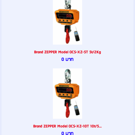
Brand ZEPPER Model OCS-XZ-5T 5t/2Kg
0 บาท
Brand ZEPPER Model OCS-XZ-10T 10t/5...
0 บาท