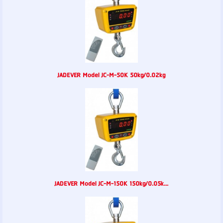
JADEVER Model JC-M-50K 50kg/0.02kg
JADEVER Model JC-M-150K 150kg/0.05k...