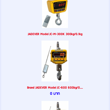
JADEVER Model JC-M-300K 300kg/0.1kg
Brand JADEVER Model JC-600 600kg/0....
0 บาท