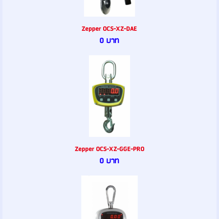
Zepper OCS-XZ-DAE
0 บาท
Zepper OCS-XZ-GGE-PRO
0 บาท