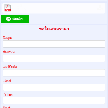
jc-m.pdf
1,135.31 K
ขอใบเสนอราคา
ชื่อคุณ
ชื่อบริษัท
เบอร์ติดต่อ
แฟ็กซ์
ID Line
Emaill