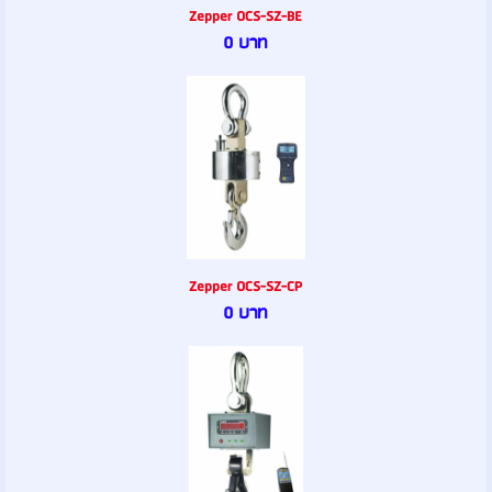
Zepper OCS-SZ-BE
0 บาท
Zepper OCS-SZ-CP
0 บาท