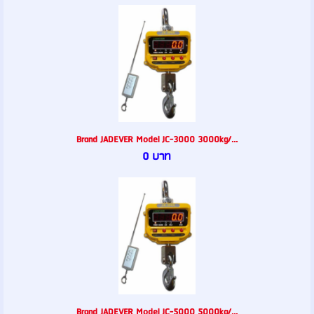
Brand JADEVER Model JC-3000 3000kg/...
0 บาท
Brand JADEVER Model JC-5000 5000kg/...