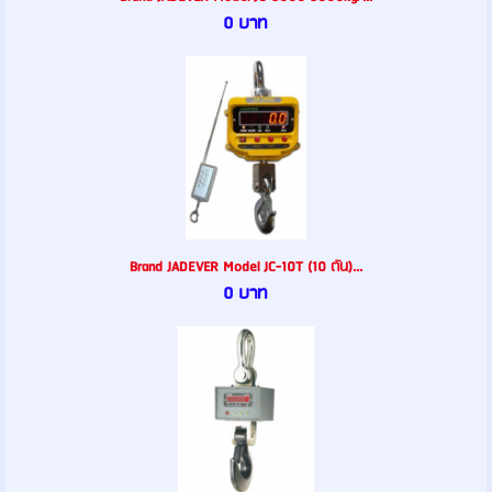
0 บาท
Brand JADEVER Model JC-10T (10 ตัน)...
0 บาท