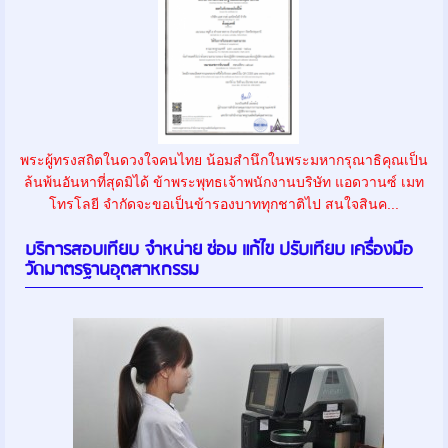
พระผู้ทรงสถิตในดวงใจคนไทย น้อมสำนึกในพระมหากรุณาธิคุณเป็น
ล้นพ้นอันหาที่สุดมิได้ ข้าพระพุทธเจ้าพนักงานบริษัท แอดวานซ์ เมท
โทรโลยี จำกัดจะขอเป็นข้ารองบาททุกชาติไป สนใจสินค...
บริการสอบเทียบ จำหน่าย ซ่อม แก้ไข ปรับเทียบ เครื่องมือ
วัดมาตรฐานอุตสาหกรรม