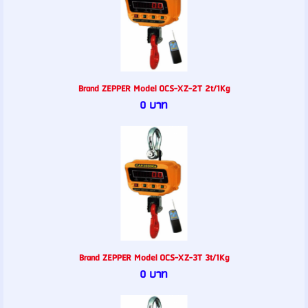
Brand ZEPPER Model OCS-XZ-2T 2t/1Kg
0 บาท
Brand ZEPPER Model OCS-XZ-3T 3t/1Kg
0 บาท