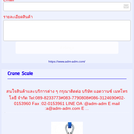
รายละเอียดสินค้า
https://www.adm-adm.com/
Crane Scale
สนใจสินค้าและบริการต่าง ๆ กรุณาติดต่อ บริษัท แอดวานซ์ เมทโทร
โลยี จำกัด Tel:089-8233773#083-7790808#086-3124690#02-
0153960 Fax :02-0153961 LINE OA :@adm-adm E mail
:a@adm-adm.com E ...