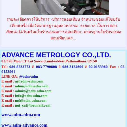
รายละเอียดการให้บริการ -บริการสอบเทียบ จำหน่ายซ่อมแก้ไขปรับ
เทียบเครื่องมือวัดมาตรฐานอุตสาหกรรม -ระยะเวลาในการสอบ
เทียบ4-14วันพร้อมใบรับรองผลการสอบเทียบ -มาตรฐานใบรับรองผล
สอบเทียบเคร...
ADVANCE METROLOGY CO.,LTD.
82/328 Moo 5,T.Lat Sawai,Lumlookkar,Pathumthani 12150
Tel
:
089-8233773
#
083-7790808
#
086-3124690
#
02-0153960
Fax :
02-
0153961
LINE OA :
@adm-adm
E mail :
a@adm-adm.com
E mail :
adm@adm-adm.com
E mail :
admin@adm-adm.com
E mail :
info@adm-adm.com
E mail :
md@adm-adm.com
E mail :
nui_cal@hotmail.com
www.adm-adm.com
www.adm-advance.com