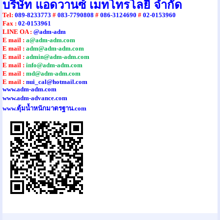
บริษัท แอดวานซ์ เมทโทรโลยี จำกัด
Tel
:
089-8233773
#
083-7790808
#
086-3124690
#
02-0153960
Fax :
02-0153961
LINE OA :
@adm-adm
E mail :
a@adm-adm.com
E mail :
adm@adm-adm.com
E mail :
admin@adm-adm.com
E mail :
info@adm-adm.com
E mail :
md@adm-adm.com
E mail :
nui_cal@hotmail.com
www.adm-adm.com
www.adm-advance.com
www.ตุ้มน้ำหนักมาตรฐาน.com