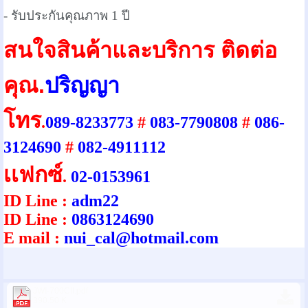
- รับประกันคุณภาพ 1 ปี
สนใจสินค้าและบริการ ติดต่อ
คุณ.
ปริญญา
โทร
.
089-8233773
#
083-7790808
#
086-
3124690
#
082-4911112
เเฟกซ์
.
02-0153961
ID Line :
adm22
ID Line :
0863124690
E mail :
nui_cal@hotmail.com
JWI-700CII.pdf
390.50 K