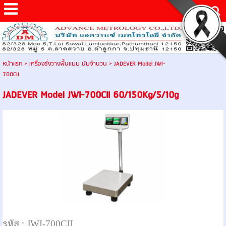
หน้าแรก
>
เครื่องชั่งวางพื้นเเบบ นับจำนวน
>
JADEVER Model JWI-
700CII
JADEVER Model JWI-700CII 60/150Kg/5/10g
รหัส :
JWI-700CII