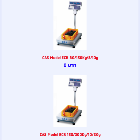
CAS Model ECB 60/150Kg/5/10g
0 บาท
CAS Model ECB 150/300Kg/10/20g