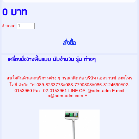
0 บาท
จำนวน:
เครื่องชั่งวางพื้นเเบบ นับจำนวน รุ่น ต่างๆ
สนใจสินค้าและบริการต่าง ๆ กรุณาติดต่อ บริษัท แอดวานซ์ เมทโทร
โลยี จำกัด Tel:089-8233773#083-7790808#086-3124690#02-
0153960 Fax :02-0153961 LINE OA :@adm-adm E mail
:a@adm-adm.com E ...