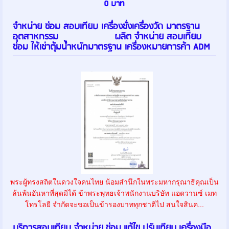
0 บาท
จำหน่าย ซ่อม สอบเทียบ เครื่องชั่งเครื่องวัด มาตรฐาน
อุตสาหกรรม ผลิต จำหน่าย สอบเทียบ
ซ่อม ให้เช่าตุ้มน้ำหนักมาตรฐาน เครื่องหมายการค้า ADM
พระผู้ทรงสถิตในดวงใจคนไทย น้อมสำนึกในพระมหากรุณาธิคุณเป็น
ล้นพ้นอันหาที่สุดมิได้ ข้าพระพุทธเจ้าพนักงานบริษัท แอดวานซ์ เมท
โทรโลยี จำกัดจะขอเป็นข้ารองบาททุกชาติไป สนใจสินค...
บริการสอบเทียบ จำหน่าย ซ่อม แก้ไข ปรับเทียบ เครื่องมือ