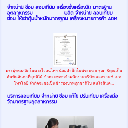
จำหน่าย ซ่อม สอบเทียบ เครื่องชั่งเครื่องวัด มาตรฐาน
อุตสาหกรรม ผลิต จำหน่าย สอบเทียบ
ซ่อม ให้เช่าตุ้มน้ำหนักมาตรฐาน เครื่องหมายการค้า ADM
พระผู้ทรงสถิตในดวงใจคนไทย น้อมสำนึกในพระมหากรุณาธิคุณเป็น
ล้นพ้นอันหาที่สุดมิได้ ข้าพระพุทธเจ้าพนักงานบริษัท แอดวานซ์ เมท
โทรโลยี จำกัดจะขอเป็นข้ารองบาททุกชาติไป สนใจสินค...
บริการสอบเทียบ จำหน่าย ซ่อม แก้ไข ปรับเทียบ เครื่องมือ
วัดมาตรฐานอุตสาหกรรม