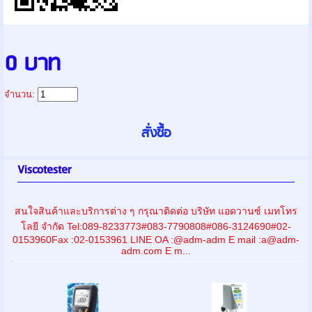
0 บาท
จำนวน:
Viscotester
สนใจสินค้าและบริการต่าง ๆ กรุณาติดต่อ บริษัท แอดวานซ์ เมทโทร
โลยี จำกัด Tel:089-8233773#083-7790808#086-3124690#02-
0153960Fax :02-0153961 LINE OA :@adm-adm E mail :a@adm-
adm.com E m...