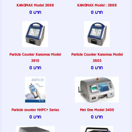
KANOMAX Model 3888
KANOMAX Model : 3889
0 บาท
0 บาท
Particle Counter Kanomax Model
Particle Counter Kanomax Model
3910
3905
0 บาท
0 บาท
Particle counter HHPC+ Series
Met One Model 3400
0 บาท
0 บาท