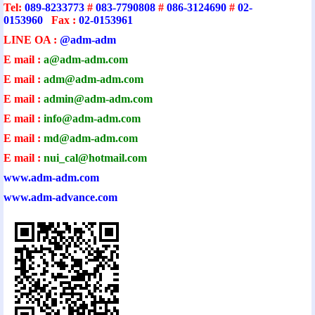
Tel:
089-8233773
#
083-7790808
#
086-3124690
#
02-
0153960
Fax :
02-0153961
LINE OA :
@adm-adm
E mail :
a@adm-adm.com
E mail :
adm@adm-adm.com
E mail :
admin@adm-ad
m.com
E mail :
info@adm-adm.com
E mail :
md@adm-adm.com
E mail :
nui_cal@hotmail.com
www.adm-adm.com
www.adm-advance.com