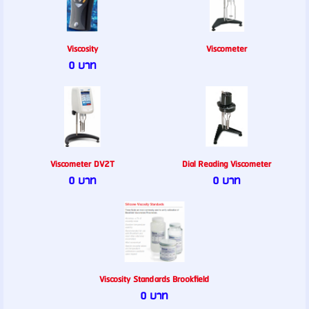
Viscosity
Viscometer
0 บาท
Viscometer DV2T
Dial Reading Viscometer
0 บาท
0 บาท
Viscosity Standards Brookfield
0 บาท