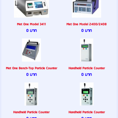
Met One Model 3411
Met One Model 2400/2408
0 บาท
0 บาท
Met One Bench-Top Particle Counter
Handheld Particle Counter
0 บาท
0 บาท
Handheld Particle Counter
Handheld Particle Counter