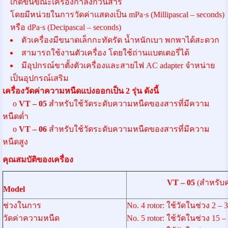
เกิดขึ้นขณะเครื่องกำลังกวนสาร
โดยมีหน่วยในการวัดค่าแสดงเป็น mPa·s (Millipascal – seconds)
หรือ dPa·s (Decipascal – seconds)
ตัวเครื่องมีขนาดเล็กกะทัดรัด น้ำหนักเบา พกพาได้สะดวก
สามารถใช้งานตัวเครื่อง โดยใช้ถ่านแบตเตอรี่ได้
มีอุปกรณ์ขาตั้งตัวเครื่องและสายไฟ AC adapter จำหน่าย
เป็นอุปกรณ์เสริม
เครื่องวัดค่าความหนืดแบ่งออกเป็น
2 รุ่น ดังนี้
o
VT – 05
สำหรับใช้วัดระดับความหนืดของสารที่มีความ
หนืดต่ำ
o
VT – 06
สำหรับใช้วัดระดับความหนืดของสารที่มีความ
หนืดสูง
คุณสมบัติของเครื่อง
VT – 05
(สำหรับค
Model
ช่วงในการ
No. 4 rotor: ใช้วัดในช่วง 2 
วัดค่าความหนืด
No. 5 rotor: ใช้วัดในช่วง 15 