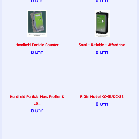
0 บาท
0 บาท
Handheld Particle Counter
Small - Reliable - Affordable
0 บาท
0 บาท
Handheld Particle Mass Proﬁler &
RION Model KC-51/KC-52
Co...
0 บาท
0 บาท