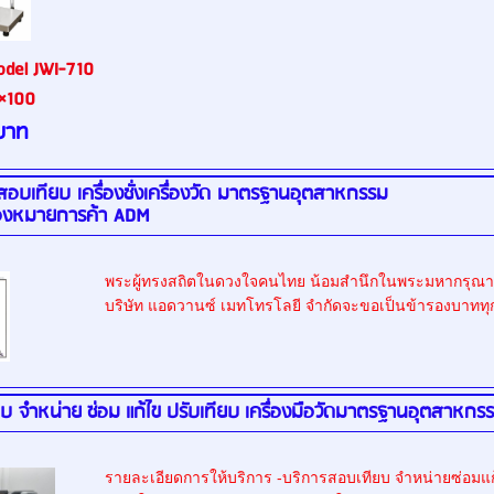
del JWI-710
×100
บาท
 สอบเทียบ เครื่องชั่งเครื่องวัด มาตรฐานอุตสาหกรรม ผลิต
่องหมายการค้า ADM
พระผู้ทรงสถิตในดวงใจคนไทย น้อมสำนึกในพระมหากรุณาธิคุ
บริษัท แอดวานซ์ เมทโทรโลยี จำกัดจะขอเป็นข้ารองบาททุ
บ จำหน่าย ซ่อม แก้ไข ปรับเทียบ เครื่องมือวัดมาตรฐานอุตสาหกร
รายละเอียดการให้บริการ -บริการสอบเทียบ จำหน่ายซ่อมแ