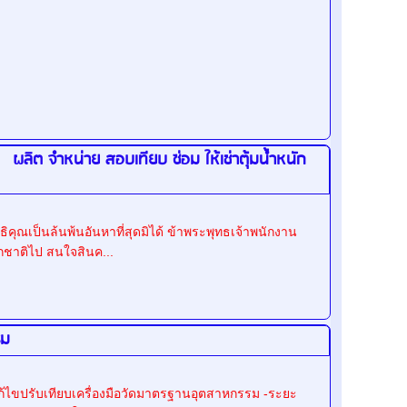
 จำหน่าย สอบเทียบ ซ่อม ให้เช่าตุ้มน้ำหนัก
ณเป็นล้นพ้นอันหาที่สุดมิได้ ข้าพระพุทธเจ้าพนักงาน
กชาติไป สนใจสินค...
รม
ก้ไขปรับเทียบเครื่องมือวัดมาตรฐานอุตสาหกรรม -ระยะ