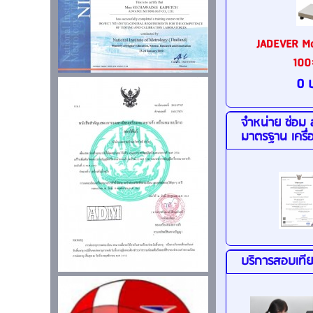
JADEVER Mo
100
0 
จำหน่าย ซ่อม
มาตรฐาน เครื
บริการสอบเทีย