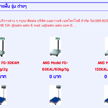
างพื้น รุ่น ต่างๆ
ริการต่าง ๆ กรุณาติดต่อ บริษัท แอดวานซ์ เมทโทรโลยี จำกัด Tel:08
INE OA :@adm-adm E mail :a@adm-adm.com E ...
l FG-30KAM
AND Model FG-
AND M
g/2g
60KAL/60kg/5g
150KAL
บาท
0 บาท
0