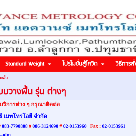
Standard Weight
โปรโมชั่นสู้โควิด
วิธีการสั่
างพื้น
แบบวางพื้น รุ่น ต่างๆ
ริการต่าง ๆ กรุณาติดต่อ
์ เมทโทรโลยี จำกัด
#
083-7790808
#
086-3124690
#
02-0153960
Fax :
02-0153961
-adm