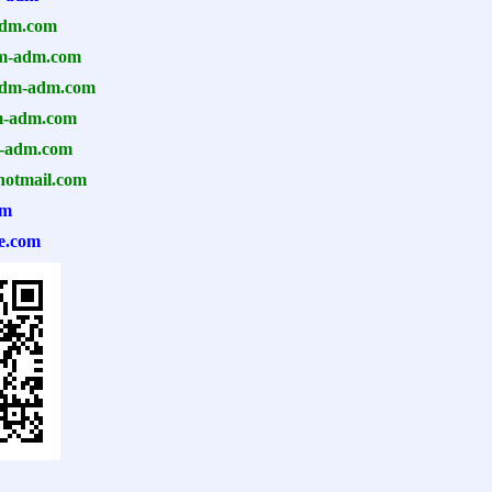
dm.com
-adm.com
dm-ad
m.com
m-adm.com
adm.com
hotmail.com
om
e.com