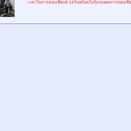
เวลาในการสอบเทียบ4-14วันพร้อมใบรับรองผลการสอบเทีย