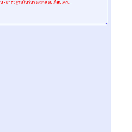
บ -มาตรฐานใบรับรองผลสอบเทียบเคร...