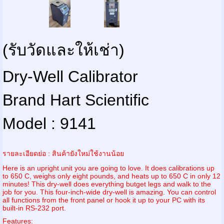
(รับวัดและให้เช่า)
Dry-Well Calibrator
Brand Hart Scientific
Model : 9141
รายละเอียดย่อ : สินค้ายังใหม่ใช้งานน้อย
Here is an upright unit you are going to love. It does calibrations up
to 650 C, weighs only eight pounds, and heats up to 650 C in only 12
minutes! This dry-well does everything butget legs and walk to the
job for you. This four-inch-wide dry-well is amazing. You can control
all functions from the front panel or hook it up to your PC with its
built-in RS-232 port.
Features: