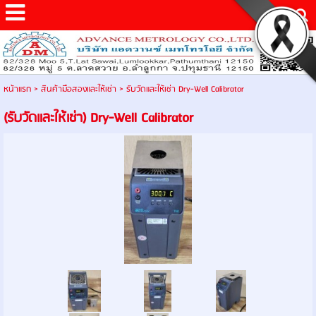
หน้าแรก
>
สินค้ามือสองและให้เช่า
>
รับวัดและให้เช่า Dry-Well Calibrator
(รับวัดและให้เช่า) Dry-Well Calibrator