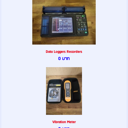
Data Loggers Recorders
0 บาท
Vibration Meter