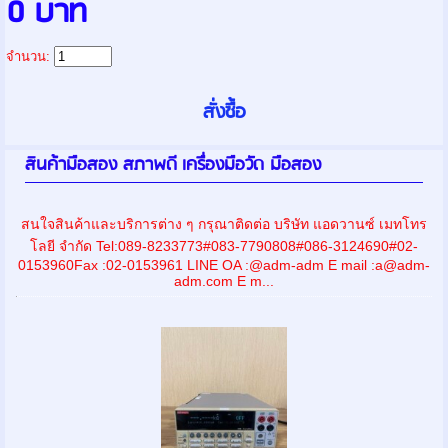
0 บาท
จำนวน:
สินค้ามือสอง สภาพดี เครื่องมือวัด มือสอง
สนใจสินค้าและบริการต่าง ๆ กรุณาติดต่อ บริษัท แอดวานซ์ เมทโทร
โลยี จำกัด Tel:089-8233773#083-7790808#086-3124690#02-
0153960Fax :02-0153961 LINE OA :@adm-adm E mail :a@adm-
adm.com E m...