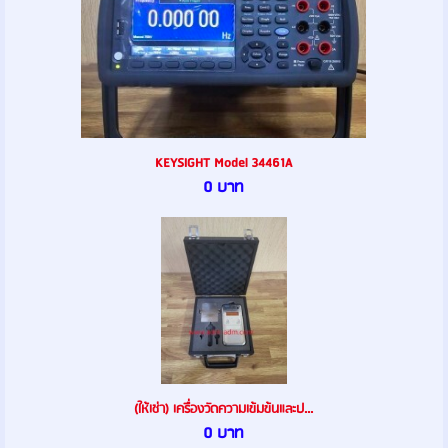
KEYSIGHT Model 34461A
0 บาท
(ให้เช่า) เครื่องวัดความเข้มข้นและป...
0 บาท