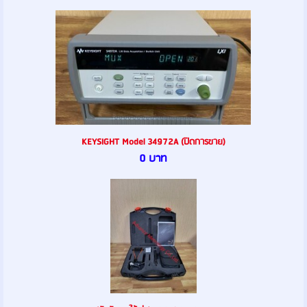
KEYSIGHT Model 34972A (ปิดการขาย)
0 บาท