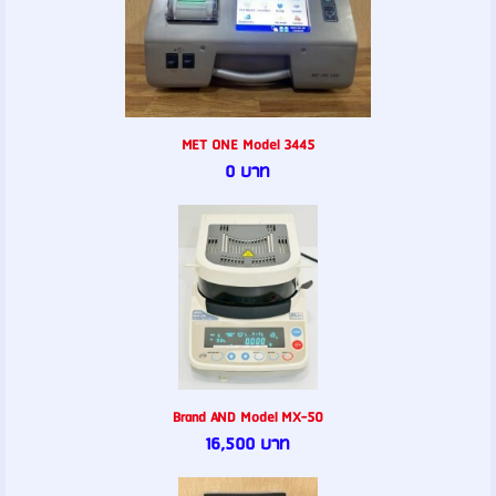
MET ONE Model 3445
0 บาท
Brand AND Model MX-50
16,500 บาท