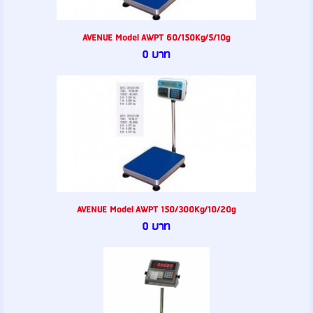
AVENUE Model AWPT 60/150Kg/5/10g
0 บาท
AVENUE Model AWPT 150/300Kg/10/20g
0 บาท