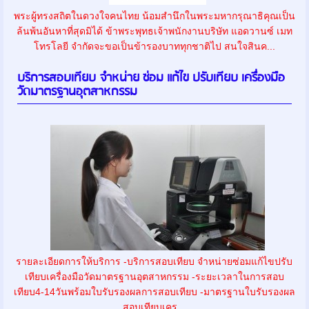
พระผู้ทรงสถิตในดวงใจคนไทย น้อมสำนึกในพระมหากรุณาธิคุณเป็น
ล้นพ้นอันหาที่สุดมิได้ ข้าพระพุทธเจ้าพนักงานบริษัท แอดวานซ์ เมท
โทรโลยี จำกัดจะขอเป็นข้ารองบาททุกชาติไป สนใจสินค...
บริการสอบเทียบ จำหน่าย ซ่อม แก้ไข ปรับเทียบ เครื่องมือ
วัดมาตรฐานอุตสาหกรรม
รายละเอียดการให้บริการ -บริการสอบเทียบ จำหน่ายซ่อมแก้ไขปรับ
เทียบเครื่องมือวัดมาตรฐานอุตสาหกรรม -ระยะเวลาในการสอบ
เทียบ4-14วันพร้อมใบรับรองผลการสอบเทียบ -มาตรฐานใบรับรองผล
สอบเทียบเคร...