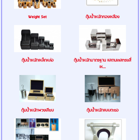
Weight Set
ตุ้มน้ำหนักทองเหลือง
ตุ้มน้ำหนักเหล็กหล่อ
ตุ้มน้ำหนักมาตรฐาน เเสตนเลสทรงสี่
เห...
ตุ้มน้ำหนักพวงเสียบ
ตุ้มน้ำหนักเเบบตะขอ