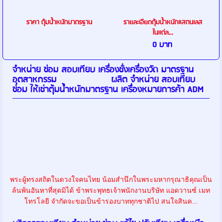
ราคา ตุ้มน้ำหนักมาตรฐาน
รายละเอียดตุ้มน้ำหนักแสตนเลส
ในเเต่ล...
0 บาท
จำหน่าย ซ่อม สอบเทียบ เครื่องชั่งเครื่องวัด มาตรฐาน
อุตสาหกรรม ผลิต จำหน่าย สอบเทียบ
ซ่อม ให้เช่าตุ้มน้ำหนักมาตรฐาน เครื่องหมายการค้า ADM
พระผู้ทรงสถิตในดวงใจคนไทย น้อมสำนึกในพระมหากรุณาธิคุณเป็น
ล้นพ้นอันหาที่สุดมิได้ ข้าพระพุทธเจ้าพนักงานบริษัท แอดวานซ์ เมท
โทรโลยี จำกัดจะขอเป็นข้ารองบาททุกชาติไป สนใจสินค...