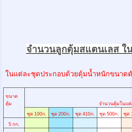
จำนวนลูกตุ้มสแตนเลส ใน
ในแต่ละชุดประกอบด้วยตุ้มน้ำหนักขนาดดัง
ขนาด
ตุ้ม
จำนวนตุ้มในแต่
ชุด
100
ก.
ชุด
200
ก.
ชุด
410
ก.
ชุด
500
ก.
ชุด
5
กก.