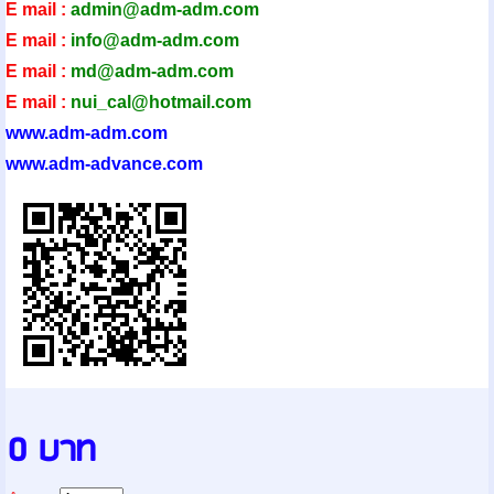
E mail :
admin@adm-ad
m.com
E mail :
info@adm-adm.com
E mail :
md@adm-adm.com
E mail :
nui_cal@hotmail.com
www.adm-adm.com
www.adm-advance.com
0 บาท