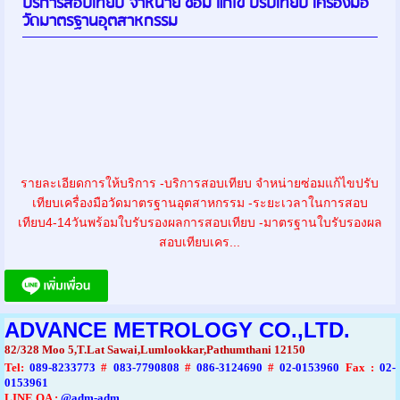
บริการสอบเทียบ จำหน่าย ซ่อม แก้ไข ปรับเทียบ เครื่องมือ
วัดมาตรฐานอุตสาหกรรม
รายละเอียดการให้บริการ -บริการสอบเทียบ จำหน่ายซ่อมแก้ไขปรับ
เทียบเครื่องมือวัดมาตรฐานอุตสาหกรรม -ระยะเวลาในการสอบ
เทียบ4-14วันพร้อมใบรับรองผลการสอบเทียบ -มาตรฐานใบรับรองผล
สอบเทียบเคร...
ADVANCE METROLOGY CO.,LTD.
82/328 Moo 5,T.Lat Sawai,Lumlookkar,Pathumthani 12150
Tel
:
089-8233773
#
083-7790808
#
086-3124690
#
02-0153960
Fax :
02-
0153961
LINE OA :
@adm-adm