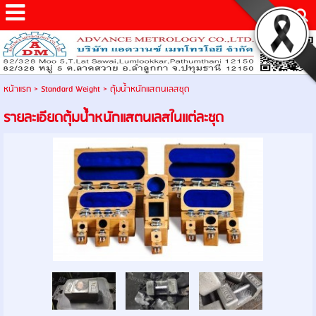
หน้าแรก
>
Standard Weight
>
ตุ้มน้ำหนักแสตนเลสชุด
รายละเอียดตุ้มน้ำหนักแสตนเลสในเเต่ละชุด