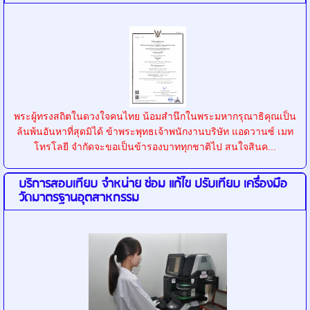
พระผู้ทรงสถิตในดวงใจคนไทย น้อมสำนึกในพระมหากรุณาธิคุณเป็น
ล้นพ้นอันหาที่สุดมิได้ ข้าพระพุทธเจ้าพนักงานบริษัท แอดวานซ์ เมท
โทรโลยี จำกัดจะขอเป็นข้ารองบาททุกชาติไป สนใจสินค...
บริการสอบเทียบ จำหน่าย ซ่อม แก้ไข ปรับเทียบ เครื่องมือ
วัดมาตรฐานอุตสาหกรรม