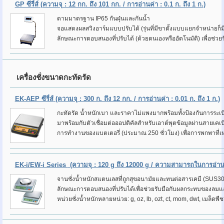
GP ซีรี่ส์
(ความจุ : 12 กก. ถึง 101 กก. / การอ่านค่า : 0.1 ก. ถึง 1 ก.)
ตามมาตรฐาน IP65 กันฝุ่นและกันน้ำ
จอแสดงผลสวิงอาร์มแบบปรับได้ (รุ่นที่มีขาตั้งแบบแยกจำหน่ายก็มี
ลักษณะการตอบสนองที่ปรับได้ (ด้วยตนเองหรืออัตโนมัติ) เพื่อช่
เครื่องชั่งขนาดกะทัดรัด
EK-AEP ซีรี่ส์
(ความจุ : 300 ก. ถึง 12 กก. / การอ่านค่า : 0.01 ก. ถึง 1 ก.)
กะทัดรัด น้ำหนักเบา และราคาไม่แพงมากพร้อมทั้งป้องกันการระเบิด
มาพร้อมกับตัวเชื่อมต่อออปติคัลสำหรับเอาต์พุตข้อมูลผ่านสาย
การทำงานของแบตเตอรี่ (ประมาณ 250 ชั่วโมง) เพื่อการพกพาที่เหม
EK-i/EW-i Series
(ความจุ : 120 g ถึง 12000 g / ความสามารถในการอ่านค่
จานชั่งน้ำหนักสแตนเลสที่ถูกสุขอนามัยและทนต่อสารเคมี (SUS3
ลักษณะการตอบสนองที่ปรับได้เพื่อช่วยรับมือกับผลกระทบของลมแล
หน่วยชั่งน้ำหนักหลายหน่วย: g, oz, lb, ozt, ct, mom, dwt, เมล็ดพื