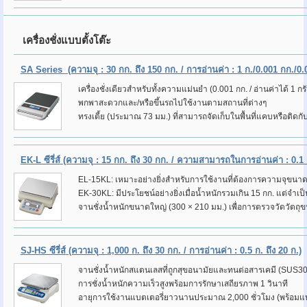
เครื่องชั่งแบบตั้งโต๊ะ
SA Series
(ความจุ : 30 กก. ถึง 150 กก. / การอ่านค่า : 1 ก./0.001 กก./0.
เครื่องชั่งเดียวสำหรับทั้งความแม่นยำ (0.001 กก. / อ่านค่าได้ 1 ก
พกพาสะดวกและ/หรือขึ้นรถไปใช้งานตามสถานที่ต่างๆ
ทรงเตี้ย (ประมาณ 73 มม.) ที่สามารถจัดเก็บในพื้นที่แคบหรือติดกั
EK-L ซีรี่ส์
(ความจุ : 15 กก. ถึง 30 กก. / ความสามารถในการอ่านค่า : 0.1 ก
EL-15KL: เหมาะอย่างยิ่งสำหรับการใช้งานที่ต้องการความจุขนาดใ
EK-30KL: มีประโยชน์อย่างยิ่งเมื่อน้ำหนักรวมเกิน 15 กก. แต่จำเป็นต
จานชั่งน้ำหนักขนาดใหญ่ (300 × 210 มม.) เพื่อการตรวจวัดวัตถ
SJ-HS ซีรี่ส์
(ความจุ : 1,000 ก. ถึง 30 กก. / การอ่านค่า : 0.5 ก. ถึง 20 ก.)
จานชั่งน้ำหนักสแตนเลสที่ถูกสุขอนามัยและทนต่อสารเคมี (SUS3
การชั่งน้ำหนักความเร็วสูงพร้อมการรักษาเสถียรภาพ 1 วินาที
อายุการใช้งานแบตเตอรี่ยาวนานประมาณ
2,000 ชั่วโมง (พร้อมแ