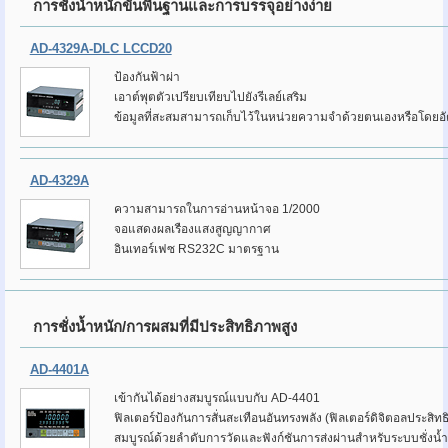
การชั่งน้ำหนักขั้นพื้นฐานและการบรรจุอย่างง่าย
AD-4329A-DLC LCCD20
ป้องกันฟ้าผ่า
เอาต์พุตตัวเปรียบเทียบไปยังรีเลย์เสริม
ข้อมูลที่สะสมสามารถเก็บไว้ในหน่วยความจำด้วยตนเองหรือโดยอั
AD-4329A
ความสามารถในการอ่านหน้าจอ 1/2000
จอแสดงผลเรืองแสงสูญญากาศ
อินเทอร์เฟซ RS232C มาตรฐาน
การชั่งน้ำหนัก/การผสมที่มีประสิทธิภาพสูง
AD-4401A
เข้ากันได้อย่างสมบูรณ์แบบกับ AD-4401
ฟิลเตอร์ป้องกันการสั่นสะเทือนอันทรงพลัง (ฟิลเตอร์ดิจิตอลประสิทธ
สมบูรณ์ด้วยลำดับการวัดและฟังก์ชันการส่งผ่านสำหรับระบบชั่งน้