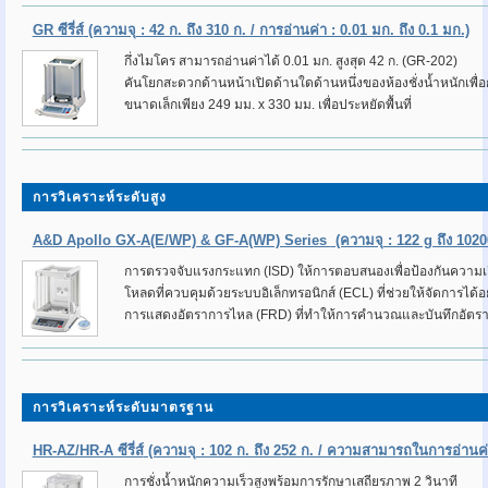
GR ซีรี่ส์
(ความจุ : 42 ก. ถึง 310 ก. / การอ่านค่า : 0.01 มก. ถึง 0.1 มก.)
กึ่งไมโคร สามารถอ่านค่าได้ 0.01 มก. สูงสุด 42 ก. (GR-202)
คันโยกสะดวกด้านหน้าเปิดด้านใดด้านหนึ่งของห้องชั่งน้ำหนักเพื่อ
ขนาดเล็กเพียง 249 มม. x 330 มม. เพื่อประหยัดพื้นที่
การวิเคราะห์ระดับสูง
A&D Apollo GX-A(E/WP) & GF-A(WP) Series
(ความจุ : 122 g ถึง 102
การตรวจจับแรงกระแทก (ISD) ให้การตอบสนองเพื่อป้องกันความเส
โหลดที่ควบคุมด้วยระบบอิเล็กทรอนิกส์ (ECL) ที่ช่วยให้จัดการได้
การแสดงอัตราการไหล (FRD) ที่ทำให้การคำนวณและบันทึกอัตรากา
การวิเคราะห์ระดับมาตรฐาน
HR-AZ/HR-A ซีรี่ส์
(ความจุ : 102 ก. ถึง 252 ก. / ความสามารถในการอ่านค่า
การชั่งน้ำหนักความเร็วสูงพร้อมการรักษาเสถียรภาพ 2 วินาที