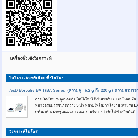
เครื่องชั่งเชิงวิเคราะห์
ไมโครระดับพรีเมียม/กึ่งไมโคร
A&D Borealis BA-T/BA Series
(ความจุ : 6.2 g ถึง 220 g / ความสามารถ
การเปิด/ปิดประตูกั้นลมอัตโนมัติโดยใช้เซ็นเซอร์ IR แบบไม่สัมผัส
หน้าจอสัมผัสสีขนาดกว้าง 5 นิ้ว ที่ช่วยให้ใช้งานได้ง่าย (สำหรับ BA-T
เครื่องสร้างประจุไอออนภายนอกสำหรับการกำจัดไฟฟ้าสถิตทันที
วิเคราะห์ไมโคร