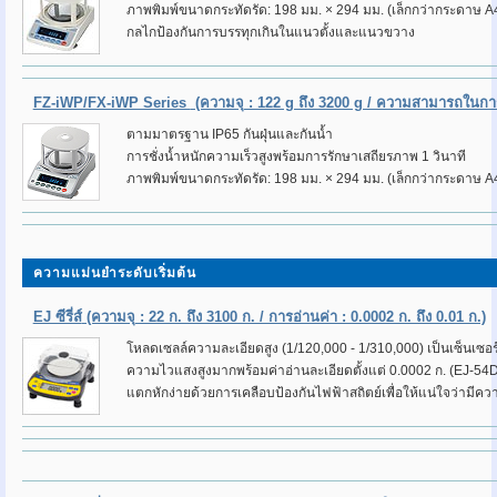
ภาพพิมพ์ขนาดกระทัดรัด: 198 มม. × 294 มม. (เล็กกว่ากระดาษ A
กลไกป้องกันการบรรทุกเกินในแนวตั้งและแนวขวาง
FZ-iWP/FX-iWP Series
(ความจุ : 122 g ถึง 3200 g / ความสามารถในการอ
ตามมาตรฐาน IP65 กันฝุ่นและกันน้ำ
การชั่งน้ำหนักความเร็วสูงพร้อมการรักษาเสถียรภาพ 1 วินาที
ภาพพิมพ์ขนาดกระทัดรัด: 198 มม. × 294 มม. (เล็กกว่ากระดาษ A
ความแม่นยำระดับเริ่มต้น
EJ ซีรี่ส์
(ความจุ : 22 ก. ถึง 3100 ก. / การอ่านค่า : 0.0002 ก. ถึง 0.01 ก.)
โหลดเซลล์ความละเอียดสูง (1/120,000 - 1/310,000) เป็นเซ็นเซอร
ความไวแสงสูงมากพร้อมค่าอ่านละเอียดตั้งแต่ 0.0002 ก. (EJ-54
แตกหักง่ายด้วยการเคลือบป้องกันไฟฟ้าสถิตย์เพื่อให้แน่ใจว่าม