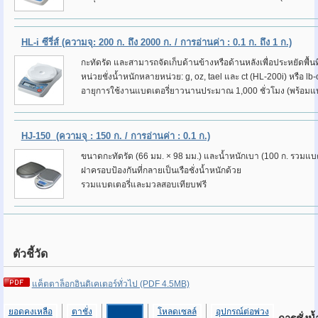
HL-i ซีรี่ส์
(ความจุ: 200 ก. ถึง 2000 ก. / การอ่านค่า : 0.1 ก. ถึง 1 ก.)
กะทัดรัด และสามารถจัดเก็บด้านข้างหรือด้านหลังเพื่อประหยัดพื้นที
หน่วยชั่งน้ำหนักหลายหน่วย: g, oz, tael และ ct (HL-200i) หรือ lb
อายุการใช้งานแบตเตอรี่ยาวนานประมาณ
1,000 ชั่วโมง (พร้อมแ
HJ-150
(ความจุ : 150 ก. / การอ่านค่า : 0.1 ก.)
ขนาดกะทัดรัด (66 มม. × 98 มม.) และน้ำหนักเบา (100 ก. รวมแบต
ฝาครอบป้องกันที่กลายเป็นเรือชั่งน้ำหนักด้วย
รวมแบตเตอรี่และมวลสอบเทียบฟรี
ตัวชี้วัด
แค็ตตาล็อกอินดิเคเตอร์ทั่วไป (PDF 4.5MB)
ยอดคงเหลือ
ตาชั่ง
ตัวชี้วัด
โหลดเซลล์
อุปกรณ์ต่อพ่วง