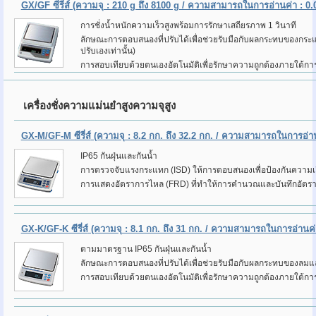
GX/GF ซีรี่ส์
(ความจุ : 210 g ถึง 8100 g / ความสามารถในการอ่านค่า : 0.0
การชั่งน้ำหนักความเร็วสูงพร้อมการรักษาเสถียรภาพ 1 วินาที
ลักษณะการตอบสนองที่ปรับได้เพื่อช่วยรับมือกับผลกระทบของกร
ปรับเองเท่านั้น)
การสอบเทียบด้วยตนเองอัตโนมัติเพื่อรักษาความถูกต้องภายใต้กา
เครื่องชั่งความแม่นยำสูงความจุสูง
GX-M/GF-M ซีรี่ส์
(ความจุ : 8.2 กก. ถึง 32.2 กก. / ความสามารถในการอ่านค่
IP65 กันฝุ่นและกันน้ำ
การตรวจจับแรงกระแทก (ISD) ให้การตอบสนองเพื่อป้องกันความเส
การแสดงอัตราการไหล (FRD) ที่ทำให้การคำนวณและบันทึกอัตรากา
GX-K/GF-K ซีรี่ส์
(ความจุ : 8.1 กก. ถึง 31 กก. / ความสามารถในการอ่านค่า 
ตามมาตรฐาน IP65 กันฝุ่นและกันน้ำ
ลักษณะการตอบสนองที่ปรับได้เพื่อช่วยรับมือกับผลกระทบของลมและแร
การสอบเทียบด้วยตนเองอัตโนมัติเพื่อรักษาความถูกต้องภายใต้กา