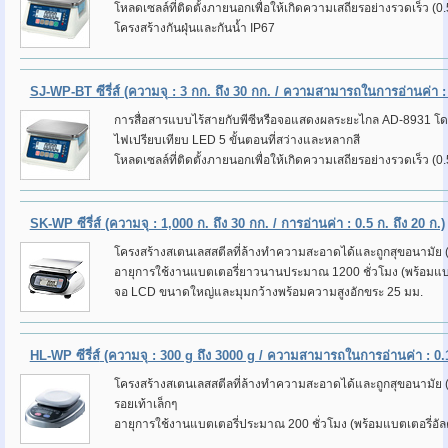
โหลดเซลล์ที่ติดตั้งภายนอกเพื่อให้เกิดความเสถียรอย่างรวดเร็ว (0.5
โครงสร้างกันฝุ่นและกันน้ำ IP67
SJ-WP-BT ซีรี่ส์
(ความจุ : 3 กก. ถึง 30 กก. / ความสามารถในการอ่านค่า : 
การสื่อสารแบบไร้สายกับพีซีหรือจอแสดงผลระยะไกล AD-8931 โด
ไฟเปรียบเทียบ LED 5 ขั้นตอนที่สว่างและหลากสี
โหลดเซลล์ที่ติดตั้งภายนอกเพื่อให้เกิดความเสถียรอย่างรวดเร็ว (0.5
SK-WP ซีรี่ส์
(ความจุ : 1,000 ก. ถึง 30 กก. / การอ่านค่า : 0.5 ก. ถึง 20 ก.)
โครงสร้างสเตนเลสสตีลที่ล้างทำความสะอาดได้และถูกสุขอนามัย
อายุการใช้งานแบตเตอรี่ยาวนานประมาณ
1200 ชั่วโมง (พร้อมแบ
จอ LCD ขนาดใหญ่และมุมกว้างพร้อมความสูงอักขระ 25 มม.
HL-WP ซีรี่ส์
(ความจุ : 300 g ถึง 3000 g / ความสามารถในการอ่านค่า : 0.1
โครงสร้างสเตนเลสสตีลที่ล้างทำความสะอาดได้และถูกสุขอนามัย
รอยเท้าเล็กๆ
อายุการใช้งานแบตเตอรี่ประมาณ
200 ชั่วโมง (พร้อมแบตเตอรี่อั