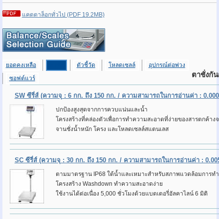
แคตตาล็อกทั่วไป (PDF 19.2MB)
ยอดคงเหลือ
ตาชั่ง
ตัวชี้วัด
โหลดเซลล์
อุปกรณ์ต่อพ่วง
ตาชั่งกัน
ซอฟต์แวร์
SW ซีรี่ส์
(ความจุ : 6 กก. ถึง 150 กก. / ความสามารถในการอ่านค่า : 0.0005
ปกป้องสูงสุดจากการควบแน่นและน้ำ
โครงสร้างที่คล่องตัวเพื่อการทำความสะอาดที่ง่ายของสารตกค้า
จานชั่งน้ำหนัก โครง และโหลดเซลล์สแตนเลส
SC ซีรี่ส์
(ความจุ : 30 กก. ถึง 150 กก. / ความสามารถในการอ่านค่า : 0.005
ตามมาตรฐาน IP68 ใต้น้ำและเหมาะสำหรับสภาพแวดล้อมการทำง
โครงสร้าง Washdown ทำความสะอาดง่าย
ใช้งานได้ต่อเนื่อง 5,000 ชั่วโมงด้วยแบตเตอรี่อัลคาไลน์ 6 มิติ