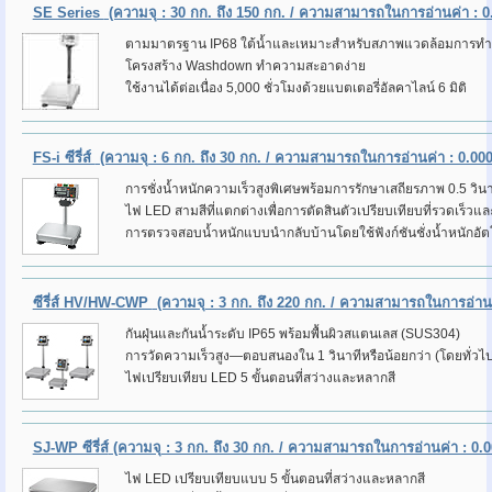
SE Series
(ความจุ : 30 กก. ถึง 150 กก. / ความสามารถในการอ่านค่า : 0.
ตามมาตรฐาน IP68 ใต้น้ำและเหมาะสำหรับสภาพแวดล้อมการทำง
โครงสร้าง Washdown ทำความสะอาดง่าย
ใช้งานได้ต่อเนื่อง 5,000 ชั่วโมงด้วยแบตเตอรี่อัลคาไลน์ 6 มิติ
FS-i ซีรี่ส์
(ความจุ : 6 กก. ถึง 30 กก. / ความสามารถในการอ่านค่า : 0.0005
การชั่งน้ำหนักความเร็วสูงพิเศษพร้อมการรักษาเสถียรภาพ 0.5 วินา
ไฟ LED สามสีที่แตกต่างเพื่อการตัดสินตัวเปรียบเทียบที่รวดเร็
การตรวจสอบน้ำหนักแบบนำกลับบ้านโดยใช้ฟังก์ชันชั่งน้ำหนักอัตโ
ซีรี่ส์ HV/HW-CWP
(ความจุ : 3 กก. ถึง 220 กก. / ความสามารถในการอ่านค่
กันฝุ่นและกันน้ำระดับ IP65 พร้อมพื้นผิวสแตนเลส (SUS304)
การวัดความเร็วสูง—ตอบสนองใน 1 วินาทีหรือน้อยกว่า (โดยทั่วไป
ไฟเปรียบเทียบ LED 5 ขั้นตอนที่สว่างและหลากสี
SJ-WP ซีรี่ส์
(ความจุ : 3 กก. ถึง 30 กก. / ความสามารถในการอ่านค่า : 0.00
ไฟ LED เปรียบเทียบแบบ 5 ขั้นตอนที่สว่างและหลากสี