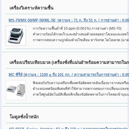
เครื่องวิเคราะห์ความชื้น
MS-70/MX-50/MF-50/ML-50
(ความจุ : 71 ก. ถึง 51 ก. / การอ่านค่า : 0.
การวัดความชื้นต่ำที่ 10 ppm (0.001%) การอ่านค่า (MS-70)
ทำความร้อนได้รวดเร็วและสม่ำเสมอด้วยหลอดฮาโลเจนและเทคโนโลย
การตรวจสอบความถูกต้องด้วยโซเดียม ทาร์เทรต ไดไฮเดรต (มา
เครื่องเปรียบเทียบมวล (เครื่องชั่งที่แม่นยำพร้อมความสามารถในกา
MC ซีรี่ส์
(ความจุ : 1100 g ถึง 101 กก. / ความสามารถในการอ่านค่า : 0.000
ฟิลเตอร์ปรับความเสถียรเพื่อลดข้อผิดพลาดอันเนื่องมาจากลมหรือแ
ตำแหน่งทศนิยมพิเศษที่ทำให้สามารถตรวจสอบการเปลี่ยนแปลงของน
ถาดใส่ศูนย์อัตโนมัติเพื่อหลีกเลี่ยงข้อผิดพลาดในการโหลดเข้าม
โมดูลชั่งน้ำหนัก