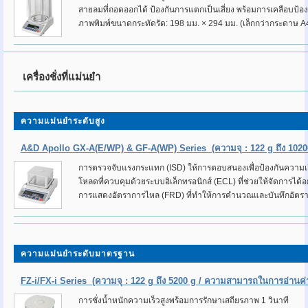
สายลมที่ถอดออกได้ ป้องกันการแตกเป็นเสี่ยง พร้อมการเคลือบป้อง
ภาพพิมพ์ขนาดกระทัดรัด: 198 มม. × 294 มม. (เล็กกว่ากระดาษ A
เครื่องชั่งที่แม่นยำ
ความแม่นยำระดับสูง
A&D Apollo GX-A(E/WP) & GF-A(WP) Series
(ความจุ : 122 g ถึง 102
การตรวจจับแรงกระแทก (ISD) ให้การตอบสนองเพื่อป้องกันความเส
โหลดที่ควบคุมด้วยระบบอิเล็กทรอนิกส์ (ECL) ที่ช่วยให้จัดการได้
การแสดงอัตราการไหล (FRD) ที่ทำให้การคำนวณและบันทึกอัตรากา
ความแม่นยำระดับมาตรฐาน
FZ-i/FX-i Series
(ความจุ : 122 g ถึง 5200 g / ความสามารถในการอ่านค่า 
การชั่งน้ำหนักความเร็วสูงพร้อมการรักษาเสถียรภาพ 1 วินาที