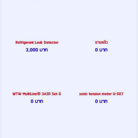
Refrigerant Leak Detector
ขายเเล้ว
3,000 บาท
0 บาท
WTW MultiLine® 3430 Set G
sonic tension meter U-507
0 บาท
0 บาท