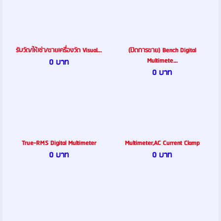
รับวัด/ให้เช่า/ขายเครื่องวัด Visual...
(ปิดการขาย) Bench Digital
Multimete...
0 บาท
0 บาท
True-RMS Digital Multimeter
Multimeter,AC Current Clamp
0 บาท
0 บาท