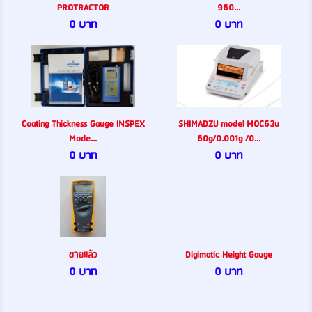
PROTRACTOR
960...
0 บาท
0 บาท
Coating Thickness Gauge INSPEX
SHIMADZU model MOC63u
Mode...
60g/0.001g /0...
0 บาท
0 บาท
ขายเเล้ว
Digimatic Height Gauge
0 บาท
0 บาท