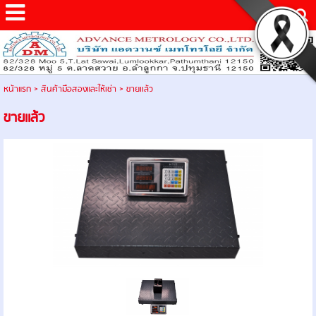
หน้าแรก
>
สินค้ามือสองและให้เช่า
>
ขายเเล้ว
ขายเเล้ว