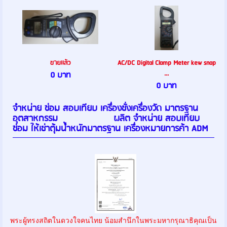
ขายเเล้ว
AC/DC Digital Clamp Meter kew snap
...
0 บาท
0 บาท
จำหน่าย ซ่อม สอบเทียบ เครื่องชั่งเครื่องวัด มาตรฐาน
อุตสาหกรรม ผลิต จำหน่าย สอบเทียบ
ซ่อม ให้เช่าตุ้มน้ำหนักมาตรฐาน เครื่องหมายการค้า ADM
พระผู้ทรงสถิตในดวงใจคนไทย น้อมสำนึกในพระมหากรุณาธิคุณเป็น