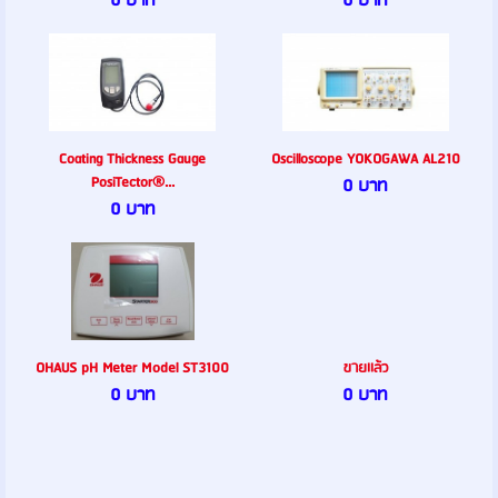
0 บาท
0 บาท
Coating Thickness Gauge
Oscilloscope YOKOGAWA AL210
PosiTector®...
0 บาท
0 บาท
OHAUS pH Meter Model ST3100
ขายเเล้ว
0 บาท
0 บาท