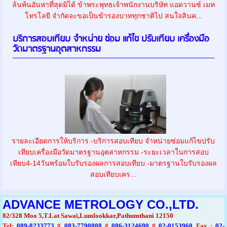
ล้นพ้นอันหาที่สุดมิได้ ข้าพระพุทธเจ้าพนักงานบริษัท แอดวานซ์ เมท
โทรโลยี จำกัดจะขอเป็นข้ารองบาททุกชาติไป สนใจสินค...
บริการสอบเทียบ จำหน่าย ซ่อม แก้ไข ปรับเทียบ เครื่องมือ
วัดมาตรฐานอุตสาหกรรม
รายละเอียดการให้บริการ -บริการสอบเทียบ จำหน่ายซ่อมแก้ไขปรับ
เทียบเครื่องมือวัดมาตรฐานอุตสาหกรรม -ระยะเวลาในการสอบ
เทียบ4-14วันพร้อมใบรับรองผลการสอบเทียบ -มาตรฐานใบรับรองผล
สอบเทียบเคร...
ADVANCE METROLOGY CO.,LTD.
82/328 Moo 5,T.Lat Sawai,Lumlookkar,Pathumthani 12150
Tel
:
089-8233773
#
083-7790808
#
086-3124690
#
02-0153960
Fax :
02-