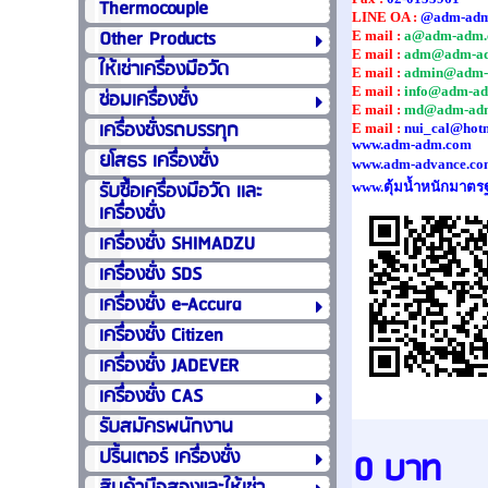
Thermocouple
LINE OA :
@adm-ad
Other Products
E mail :
a@adm-adm.
E mail :
adm@adm-a
ให้เช่าเครื่องมือวัด
E mail :
admin@adm-
E mail :
info@adm-a
ซ่อมเครื่องชั่ง
E mail :
md@adm-ad
เครื่องชั่งรถบรรทุก
E mail :
nui_cal@hot
www.adm-adm.com
ยโสธร เครื่องชั่ง
www.adm-advance.co
รับซื้อเครื่องมือวัด เเละ
www.ตุ้มน้ำหนักมาตร
เครื่องชั่ง
เครื่องชั่ง SHIMADZU
เครื่องชั่ง SDS
เครื่องชั่ง e-Accura
เครื่องชั่ง Citizen
เครื่องชั่ง JADEVER
เครื่องชั่ง CAS
รับสมัครพนักงาน
ปริ้นเตอร์ เครื่องชั่ง
0 บาท