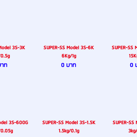
odel 3S-3K
SUPER-SS Model 3S-6K
SUPER-SS M
0.5g
6Kg/1g
15K
บาท
0 บาท
0 
del 3S-600G
SUPER-SS Model 3S-1.5K
SUPER-SS 
0.05g
1.5kg/0.1g
3kg