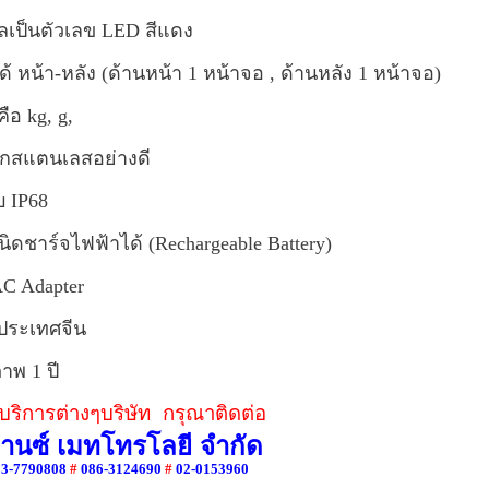
เป็นตัวเลข LED สีแดง
ได้ หน้า-หลัง (ด้านหน้า 1 หน้าจอ , ด้านหลัง 1 หน้าจอ)
 คือ kg, g,
จากสแตนเลสอย่างดี
บ IP68
นิดชาร์จไฟฟ้าได้ (Rechargeable Battery)
AC Adapter
ประเทศจีน
าพ 1 ปี
ริการต่างๆบริษัท กรุณาติดต่อ
วานซ์ เมทโทรโลยี จำกัด
83-7790808
#
086-3124690
#
02-0153960