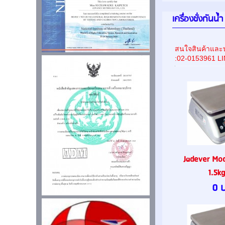
เครื่องชั่งกันน้ำ
สนใจสินค้าและบ
:02-0153961 L
Jadever Mod
1.5kg
0 