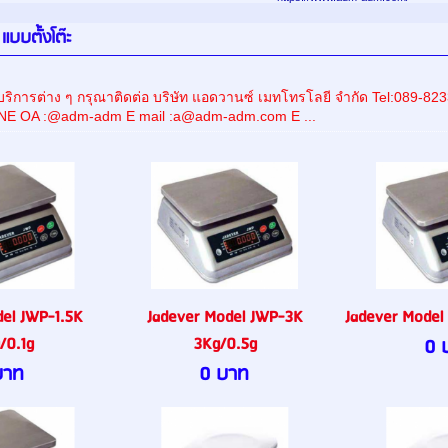
 แบบตั้งโต๊ะ
ริการต่าง ๆ กรุณาติดต่อ บริษัท แอดวานซ์ เมทโทรโลยี จำกัด Tel:089
INE OA :@adm-adm E mail :a@adm-adm.com E ...
el JWP-1.5K
Jadever Model JWP-3K
Jadever Model
/0.1g
3Kg/0.5g
0 
บาท
0 บาท