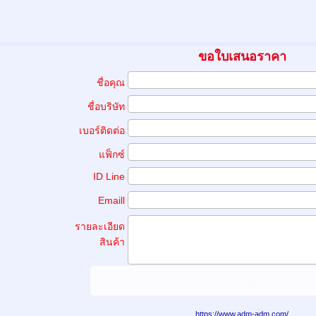
ขอใบเสนอราคา
ชื่อคุณ
ชื่อบริษัท
เบอร์ติดต่อ
แฟ็กซ์
ID Line
Emaill
รายละเอียด
สินค้า
https://www.adm-adm.com/