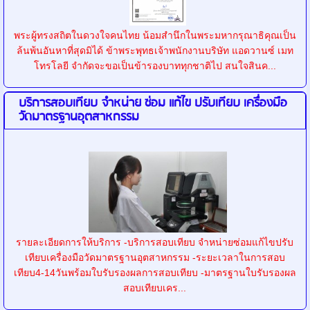
พระผู้ทรงสถิตในดวงใจคนไทย น้อมสำนึกในพระมหากรุณาธิคุณเป็น
ล้นพ้นอันหาที่สุดมิได้ ข้าพระพุทธเจ้าพนักงานบริษัท แอดวานซ์ เมท
โทรโลยี จำกัดจะขอเป็นข้ารองบาททุกชาติไป สนใจสินค...
บริการสอบเทียบ จำหน่าย ซ่อม แก้ไข ปรับเทียบ เครื่องมือ
วัดมาตรฐานอุตสาหกรรม
รายละเอียดการให้บริการ -บริการสอบเทียบ จำหน่ายซ่อมแก้ไขปรับ
เทียบเครื่องมือวัดมาตรฐานอุตสาหกรรม -ระยะเวลาในการสอบ
เทียบ4-14วันพร้อมใบรับรองผลการสอบเทียบ -มาตรฐานใบรับรองผล
สอบเทียบเคร...