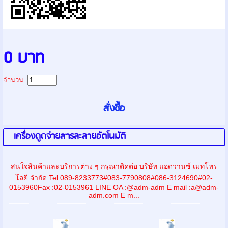
0 บาท
จำนวน:
เครื่องดูดจ่ายสารละลายอัตโนมัติ
สนใจสินค้าและบริการต่าง ๆ กรุณาติดต่อ บริษัท แอดวานซ์ เมทโทร
โลยี จำกัด Tel:089-8233773#083-7790808#086-3124690#02-
0153960Fax :02-0153961 LINE OA :@adm-adm E mail :a@adm-
adm.com E m...