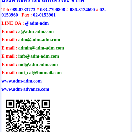
Tel:
089-8233773
#
083-7790808
#
086-3124690
#
02-
0153960
Fax :
02-0153961
LINE OA :
@adm-adm
E mail :
a@adm-adm.com
E mail :
adm@adm-adm.com
E mail :
admin@adm-ad
m.com
E mail :
info@adm-adm.com
E mail :
md@adm-adm.com
E mail :
nui_cal@hotmail.com
www.adm-adm.com
www.adm-advance.com